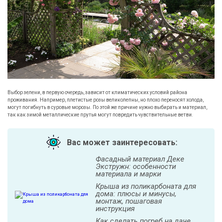
Выбор зелени, в первую очередь, зависит от климатических условий района
проживания. Например, плетистые розы великолепны, но плохо переносят холода,
могут погибнуть в суровые морозы. По этой же причине нужно выбирать и материал,
так как зимой металлические прутья могут повредить чувствительные ветви.
Вас может заинтересовать:
Фасадный материал Деке
Экстружн: особенности
материала и марки
Крыша из поликарбоната для
дома: плюсы и минусы,
монтаж, пошаговая
инструкция
Как сделать погреб на даче