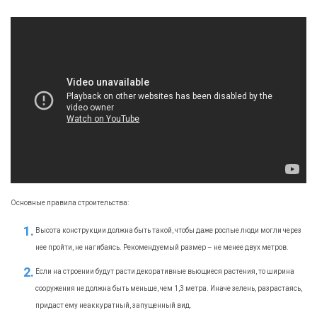
Основные правила строительства:
Высота конструкции должна быть такой, чтобы даже рослые люди могли через
нее пройти, не нагибаясь. Рекомендуемый размер – не менее двух метров.
Если на строении будут расти декоративные вьющиеся растения, то ширина
сооружения не должна быть меньше, чем 1,3 метра. Иначе зелень, разрастаясь,
придаст ему неаккуратный, запущенный вид.