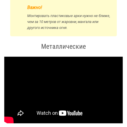
Важно!
Монтировать пластиковые арки нужно не ближе,
чем за 10 метров от жаровни, мангала или
другого источника огня.
Металлические