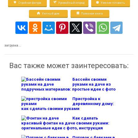
Стройная фигура
Урожайный огород
Умение готовить
Уютный дом
Полезная книга
загрузка...
Вас также может заинтересовать:
Бассейн своими
руками на даче из
подручных материалов: простые идеи с фото
Пристройка к
деревянному дому:
как сделать своими руками
Как сделать
красивый фонтан на даче своими руками:
оригинальные идеи с фото, инструкция
Потолок с балками в