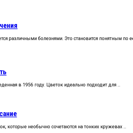
ечения
тся различными болезнями. Это становится понятным по ее
ть
енная в 1956 году. Цветок идеально подходит для ...
исание
ок, которые необычно сочетаются на тонких кружевах ...