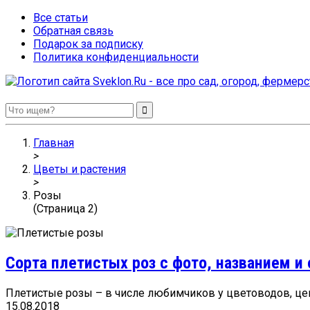
Все статьи
Обратная связь
Подарок за подписку
Политика конфиденциальности
Sveklon.Ru – все про сад, огород, фермерство и птицеводство
Главная
>
Цветы и растения
>
Розы
(Страница 2)
Сорта плетистых роз с фото, названием и
Плетистые розы – в числе любимчиков у цветоводов, ценя
15.08.2018