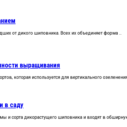
анием
ших от дикого шиповника. Всех их объединяет форма ...
енности выращивания
ртов, которая используется для вертикального озеленения. 
и в саду
 и сорта дикорастущего шиповника и входят в обширную 