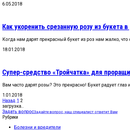
6.05.2018
Как укоренить срезанную розу из букета 
Когда нам дарят прекрасный букет из роз нам жалко, что о
18.01.2018
Супер-средство «Тройчатка» для проращи
Вам часто дарят розы? Это прекрасно! Букет радует глаз и
1.01.2018
Пагинация
Назад
1
2
записей
загрузка...
Задать вопрос
Задайте вопрос, наш специалист ответит Вам
Рубрики
Болезни и вредители