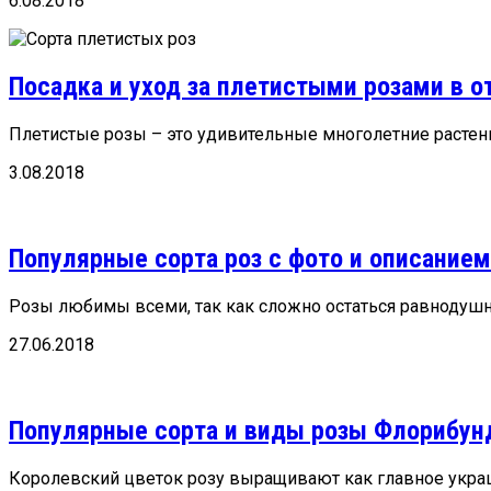
6.08.2018
Посадка и уход за плетистыми розами в о
Плетистые розы – это удивительные многолетние растени
3.08.2018
Популярные сорта роз с фото и описанием
Розы любимы всеми, так как сложно остаться равнодушны
27.06.2018
Популярные сорта и виды розы Флорибун
Королевский цветок розу выращивают как главное украше