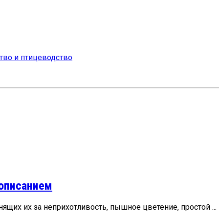
 описанием
щих их за неприхотливость, пышное цветение, простой ...