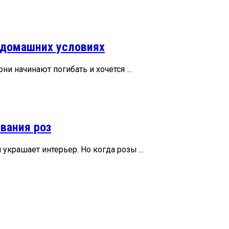
в домашних условиях
ни начинают погибать и хочется ...
вания роз
 украшает интерьер. Но когда розы ...