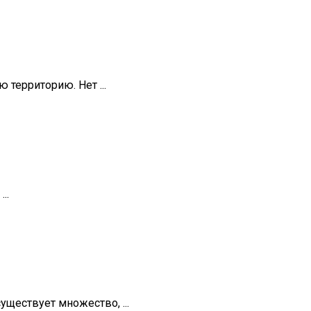
территорию. Нет ...
..
ществует множество, ...