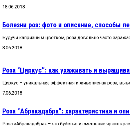
18.06.2018
Болезни роз: фото и описание, способы л
Будучи капризным цветком, роза довольно часто заражае
8.06.2018
Роза “Циркус”: как ухаживать и выращива
Циркус – уникальная, эффектная и живописная роза, вывед
7.06.2018
Роза “Абракадабра”: характеристика и оп
Роза «Абракадабра» – это буйство и смешение ярких крас