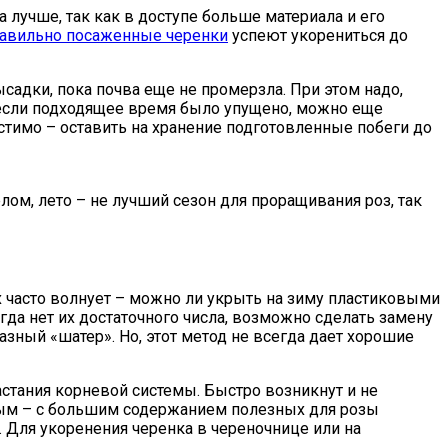
 лучше, так как в доступе больше материала и его
авильно посаженные черенки
успеют укорениться до
садки, пока почва еще не промерзла. При этом надо,
, если подходящее время было упущено, можно еще
стимо – оставить на хранение подготовленные побеги до
лом, лето – не лучший сезон для проращивания роз, так
х часто волнует – можно ли укрыть на зиму пластиковыми
гда нет их достаточного числа, возможно сделать замену
зный «шатер». Но, этот метод не всегда дает хорошие
стания корневой системы. Быстро возникнут и не
ьным – с большим содержанием полезных для розы
 Для укоренения черенка в череночнице или на