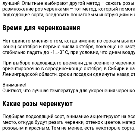
лучший. Опытные выбирают другой метод – сажать розы 
размножение роз черенками – тот метод, который помога
подходящие сорта, следовать пошаговым инструкциям и 
Время для черенкования
Нет единого мнения о том, когда именно по срокам вып
конец сентября и первые числа октября, пока еще не нас
стабильно падать до -1…-3˚ C, при условии, что днем возд
При выборе подходящего времени для осеннего черенков
ориентировочно в середине-конце октября, в Сибири и на
Ленинградской области, сроки посадки сдвинуты назад о
Внимание!
Считают, что лучшая температура для укоренения черенк
Какие розы черенкуют
Подбирая подходящий сорт, внимание акцентируют на всех
место, откуда будут резать черенки, оттенок цветов мате
розовым и красным. Тем не менее, есть некоторые сорта