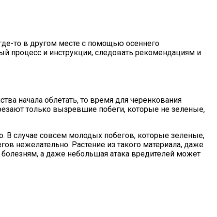
 где-то в другом месте с помощью осеннего
вый процесс и инструкции, следовать рекомендациям и
иства начала облетать, то время для черенкования
срезают только вызревшие побеги, которые не зеленые,
о. В случае совсем молодых побегов, которые зеленые,
егов нежелательно. Растение из такого материала, даже
ь болезням, а даже небольшая атака вредителей может