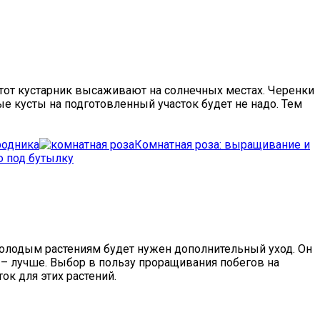
этот кустарник высаживают на солнечных местах. Черенки
е кусты на подготовленный участок будет не надо. Тем
родника
Комнатная роза: выращивание и
ю под бутылку
 молодым растениям будет нужен дополнительный уход. Он
 – лучше. Выбор в пользу проращивания побегов на
ок для этих растений.