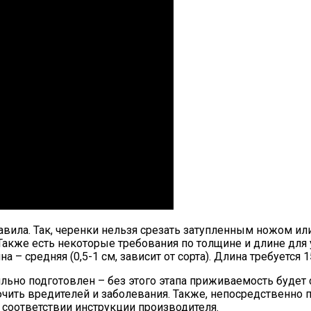
вила. Так, черенки нельзя срезать затупленным ножом ил
. Также есть некоторые требования по толщине и длине дл
– средняя (0,5-1 см, зависит от сорта). Длина требуется 1
ьно подготовлен – без этого этапа приживаемость будет 
ть вредителей и заболевания. Также, непосредственно по
 соответствии инструкции производителя.