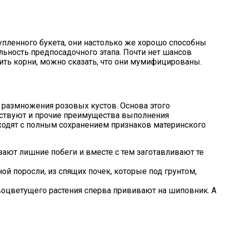
упленного букета, они настолько же хорошо способны
льность предпосадочного этапа. Почти нет шансов
ть корни, можно сказать, что они мумифицированы.
 размножения розовых кустов. Основа этого
утствуют и прочие преимущества выполнения
ыходят с полным сохранением признаков материнского
ают лишние побеги и вместе с тем заготавливают те
 поросли, из спящих почек, которые под грунтом,
воцветущего растения сперва прививают на шиповник. А