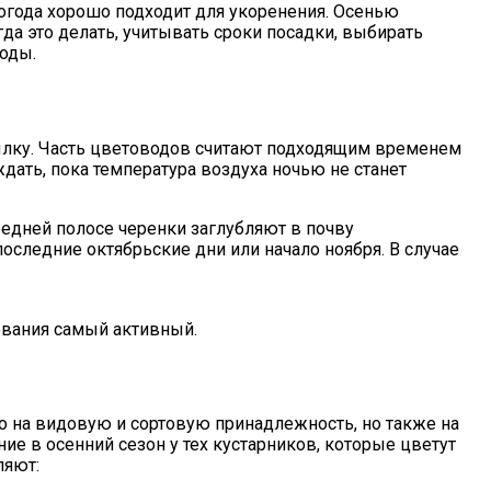
огода хорошо подходит для укоренения. Осенью
огда это делать, учитывать сроки посадки, выбирать
оды.
ылку. Часть цветоводов считают подходящим временем
дать, пока температура воздуха ночью не станет
едней полосе черенки заглубляют в почву
оследние октябрьские дни или начало ноября. В случае
зования самый активный.
ко на видовую и сортовую принадлежность, но также на
ние в осенний сезон у тех кустарников, которые цветут
ляют: