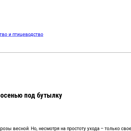
 осенью под бутылку
озы весной. Но, несмотря на простоту ухода – только сво