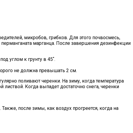
едителей, микробов, грибков. Для этого почвосмесь,
 перманганата марганца. После завершения дезинфекции
од углом к грунту в 45˚.
торого не должна превышать 2 см.
улярно поливают черенки. На зиму, когда температура
й листвой. Когда выпадет достаточно снега, черенки
Также, после зимы, как воздух прогреется, когда на