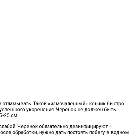
и отламывать. Такой «измочаленный» кончик быстро
я успешного укоренения. Черенок не должен быть
5-25 см.
слабой. Черенок обязательно дезинфицируют –
сле обработки, нужно дать постоять побегу в водном