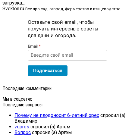
загрузка...
Sveklon.ru
Все про сад, огород, фермерство и птицеводство
Оставьте свой email, чтобы
получать интересные советы
для дачи и огорода.
Email
*
Подписаться
Последние комментарии
Мы в соцсетях
Последние вопросы
Почему не плодоносит 6-летний орех
спросил (а)
Владимир
vopros
спросил (а) Артем
Вопрос
спросил (а) Артем