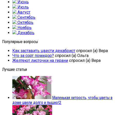
Июнь
Июль
Август
Сентябрь
Октябрь
Ноябрь
Декабрь
Популярные вопросы
Как заставить цвести декабрист
спросил (а) Вера
Что за сорт помидор?
спросил (а) Ольга
Желтеют листочки на герани
спросил (а) Вера
Лучшие статьи
Маленькая хитрость, чтобы цветы в
доме цвели долго и пышно!
2