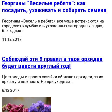
Георгины “Веселые ребята”: как
посадить, ухаживать и собирать семена
Георгины «Веселые ребята» все чаще встречаются на
городских клумбах и в ухоженных загородных садах,
благодаря ...
11.12.2017
Соблюдай эти 9 правил и твоя орхидея
будет цвести круглый год!
Цветоводы и просто хозяйки обожают орхидеи, за их
красоту и нежность. Но при уходе за ...
8.12.2017