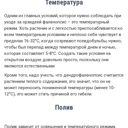
Температура
Одним из главных условий, которое нужно соблюдать при
уходе за орхидеей фаленопсис – это температурный
режим. Хоть растение и с легкостью приспосабливается ко
всем температурным условиям и неплохо себя чувствует в
пределах 16-32°С, когда созревают псевдобульбы, нужно,
чтобы был перепад между температурой днем и ночью,
которая составляет 5-8°С. Создать такие условия на
открытом воздухе довольно просто, поскольку они
являются естественными.
Кроме того, надо учесть, что дендрофаленопсис считается
растением теплого содержания, это значит, что он не
может переносить пониженной температуры (менее 10-
12°С), это может стать причиной его гибели.
Полив
Полив зависит от освещения и температурного режима.