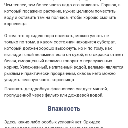
Чем теплее, тем более часто надо его поливать. Горшок, в
который посажено растение, нужно целиком поместить
воду и оставить там на полчаса, чтобы хорошо смочить
корневища.
О том, что орхидею пора поливать, можно узнать не
только по тому, в каком состоянии находится субстрат,
который должен хорошо высохнуть, но и по тому, как
выглядит слой веламена: если он сухой, его окраска станет
белая, сморщенный веламен говорит о пересушенных
корнях. Увлажненный, напитанный водой, веламен является
рыхлым и практически прозрачным, сквозь него можно
увидеть зеленую часть корневища.
Поливать дендробиум фаленопсис следует мягкой,
пропущенной через фильтр или дождевой водой.
Влажность
Здесь каких-либо особых условий нет. Орхидее