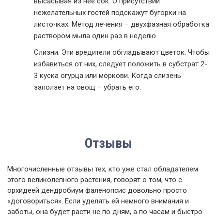
высасывая из нее сок. О присутствии
нежелательных гостей подскажут бугорки на
листочках. Метод лечения – двухфазная обработка
раствором мыла один раз в неделю.
Слизни. Эти вредители обгладывают цветок. Чтобы
избавиться от них, следует положить в субстрат 2-
3 куска огурца или моркови. Когда слизень
заползет на овощ – убрать его.
Отзывы
Многочисленные отзывы тех, кто уже стал обладателем
этого великолепного растения, говорят о том, что с
орхидеей дендробиум фаленопсис довольно просто
«договориться». Если уделять ей немного внимания и
заботы, она будет расти не по дням, а по часам и быстро