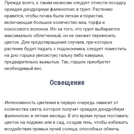
Прежде всего, к таким нюансам следует отнести посадку
орхидеи дендрориум фаленопсис в грунт. Растению
нравится, чтобы почва была легкая и пористая,
включающая большое количество мха, торфа и
кокосового волокна. Из-за того, что грунт выбирается
максимально облегченный, он не сможет перевесить
цветок. Для предотвращения случаев, при которых
растение будет падать с подоконника, следует поместить
на дно горшка увесистую гальку либо камушки,
предварительно вымытые. Так, горшок приобретет
необходимый вес.
Освещение
Интенсивность цветения в первую очередь зависит от
количества света, которое получит орхидея дендробиум
фаленопсис в летние месяцы. В это время лучше поставить
цветок на лоджию или в сад, создав тень, чтобы избежать
воздействия прямых лучей солнца, способных обжечь