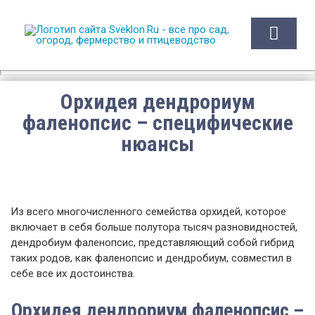
Sveklon.Ru – все про сад,
огород, фермерство и
птицеводство
Орхидея дендрориум
фаленопсис – специфические
нюансы
Из всего многочисленного семейства орхидей, которое
включает в себя больше полутора тысяч разновидностей,
дендробиум фаленопсис, представляющий собой гибрид
таких родов, как фаленопсис и дендробиум, совместил в
себе все их достоинства.
Орхидея дендрориум фаленопсис –