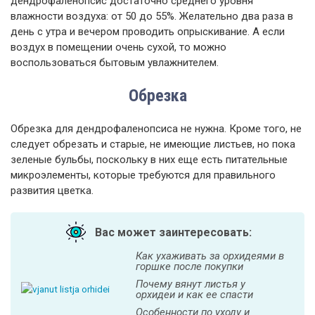
дендрофаленопсис достаточно среднего уровня
влажности воздуха: от 50 до 55%. Желательно два раза в
день с утра и вечером проводить опрыскивание. А если
воздух в помещении очень сухой, то можно
воспользоваться бытовым увлажнителем.
Обрезка
Обрезка для дендрофаленопсиса не нужна. Кроме того, не
следует обрезать и старые, не имеющие листьев, но пока
зеленые бульбы, поскольку в них еще есть питательные
микроэлементы, которые требуются для правильного
развития цветка.
Вас может заинтересовать:
Как ухаживать за орхидеями в
горшке после покупки
Почему вянут листья у
орхидеи и как ее спасти
Особенности по уходу и