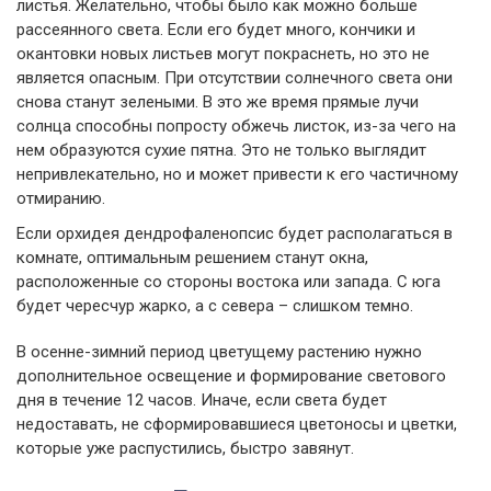
листья. Желательно, чтобы было как можно больше
рассеянного света. Если его будет много, кончики и
окантовки новых листьев могут покраснеть, но это не
является опасным. При отсутствии солнечного света они
снова станут зелеными. В это же время прямые лучи
солнца способны попросту обжечь листок, из-за чего на
нем образуются сухие пятна. Это не только выглядит
непривлекательно, но и может привести к его частичному
отмиранию.
Если орхидея дендрофаленопсис будет располагаться в
комнате, оптимальным решением станут окна,
расположенные со стороны востока или запада. С юга
будет чересчур жарко, а с севера – слишком темно.
В осенне-зимний период цветущему растению нужно
дополнительное освещение и формирование светового
дня в течение 12 часов. Иначе, если света будет
недоставать, не сформировавшиеся цветоносы и цветки,
которые уже распустились, быстро завянут.