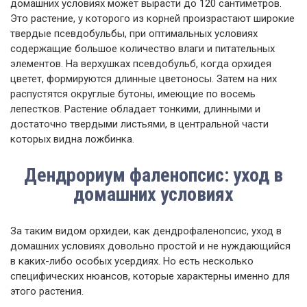
домашних условиях может вырасти до 120 сантиметров.
Это растение, у которого из корней произрастают широкие
твердые псевдобульбы, при оптимальных условиях
содержащие большое количество влаги и питательных
элементов. На верхушках псевдобульб, когда орхидея
цветет, формируются длинные цветоносы. Затем на них
распустятся округлые бутоны, имеющие по восемь
лепестков. Растение обладает тонкими, длинными и
достаточно твердыми листьями, в центральной части
которых видна ложбинка.
Дендрориум фаленопсис: уход в
домашних условиях
За таким видом орхидеи, как дендрофаленопсис, уход в
домашних условиях довольно простой и не нуждающийся
в каких-либо особых усердиях. Но есть несколько
специфических нюансов, которые характерны именно для
этого растения.