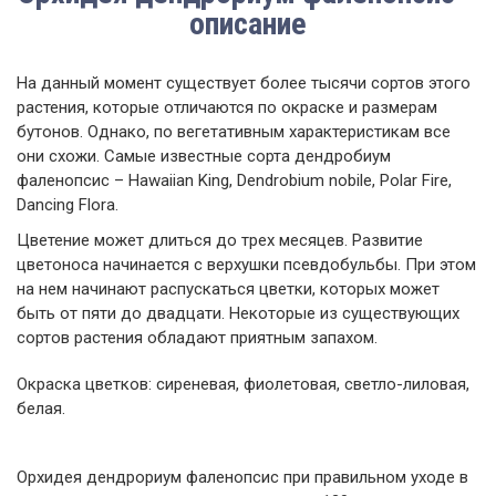
описание
На данный момент существует более тысячи сортов этого
растения, которые отличаются по окраске и размерам
бутонов. Однако, по вегетативным характеристикам все
они схожи. Самые известные сорта дендробиум
фаленопсис – Hawaiian King, Dendrobium nobile, Polar Fire,
Dancing Flora.
Цветение может длиться до трех месяцев. Развитие
цветоноса начинается с верхушки псевдобульбы. При этом
на нем начинают распускаться цветки, которых может
быть от пяти до двадцати. Некоторые из существующих
сортов растения обладают приятным запахом.
Окраска цветков: сиреневая, фиолетовая, светло-лиловая,
белая.
Орхидея дендрориум фаленопсис при правильном уходе в