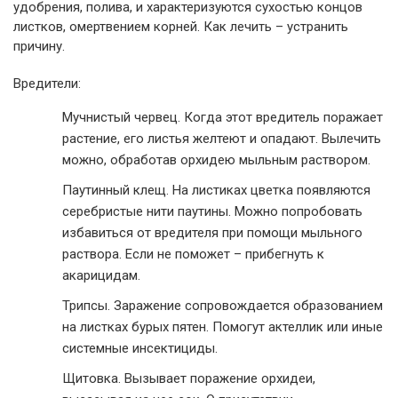
удобрения, полива, и характеризуются сухостью концов
листков, омертвением корней. Как лечить – устранить
причину.
Вредители:
Мучнистый червец. Когда этот вредитель поражает
растение, его листья желтеют и опадают. Вылечить
можно, обработав орхидею мыльным раствором.
Паутинный клещ. На листиках цветка появляются
серебристые нити паутины. Можно попробовать
избавиться от вредителя при помощи мыльного
раствора. Если не поможет – прибегнуть к
акарицидам.
Трипсы. Заражение сопровождается образованием
на листках бурых пятен. Помогут актеллик или иные
системные инсектициды.
Щитовка. Вызывает поражение орхидеи,