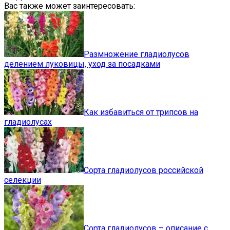
Вас также может заинтересовать:
Размножение гладиолусов
делением луковицы, уход за посадками
Как избавиться от трипсов на
гладиолусах
Сорта гладиолусов российской
селекции
Сорта гладиолусов – описание с