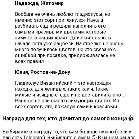
Надежда, Житомир
Вообще не очень люблю гладиолусы, но
именно этот сорт приглянулся. Начала
разбивать сад и решила наполнить его
самыми красивыми цветами, которые
зимуют в наших краях. Действительно, в
начале лета уже зацвели. На стрелке не очень
много получилось цветов, но это связано с
ошибкой при посадке, придерживалась не
всех правил.
Юлия, Ростов-на-Дону
Гладиолус Византийский – это настоящая
находка для ленивых, таких как я. Такие
милые и изящные, еще и не доставили хлопот.
Раньше не слышала о зимующих цветах. Из
всех сортов, это, пожалуй, самый красивый.
Награда для тех, кто дочитал до самого конца 👍
Выбирайте в награду то, что вам больше нужно (если у
вас есть Telegram). Выбирайте с умом 🙂 В нашем канале