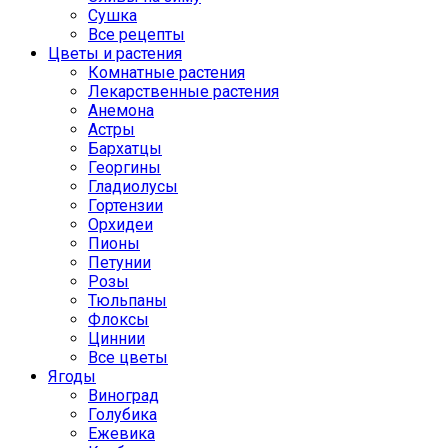
Сушка
Все рецепты
Цветы и растения
Комнатные растения
Лекарственные растения
Анемона
Астры
Бархатцы
Георгины
Гладиолусы
Гортензии
Орхидеи
Пионы
Петунии
Розы
Тюльпаны
Флоксы
Циннии
Все цветы
Ягоды
Виноград
Голубика
Ежевика