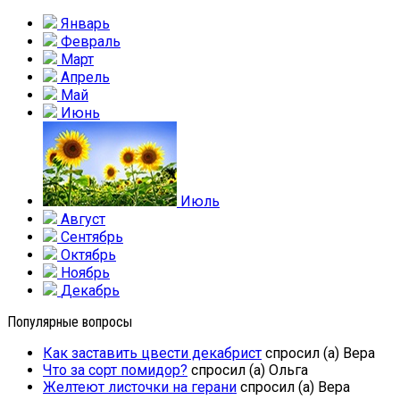
Январь
Февраль
Март
Апрель
Май
Июнь
Июль
Август
Сентябрь
Октябрь
Ноябрь
Декабрь
Популярные вопросы
Как заставить цвести декабрист
спросил (а) Вера
Что за сорт помидор?
спросил (а) Ольга
Желтеют листочки на герани
спросил (а) Вера