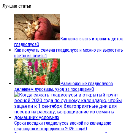
Лучшие статьи
Как выкапывать и хранить деток
гладиолуса
0
Как получить семена гладиолуса и можно ли вырастить
цветы из семян
1
Размножение гладиолусов
делением луковицы, уход за посадками
0
Сроки посадки гладиолусов весной по календарю
садоводов и огородников 2026 года
0