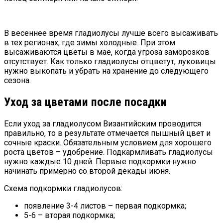
В весеннее время гладиолусы лучше всего высаживать
в тех регионах, где зимы холодные. При этом
высаживаются цветы в мае, когда угроза заморозков
отсутствует. Как только гладиолусы отцветут, луковицы
нужно выкопать и убрать на хранение до следующего
сезона.
Уход за цветами после посадки
Если уход за гладиолусом Византийским проводится
правильно, то в результате отмечается пышный цвет и
сочные краски. Обязательным условием для хорошего
роста цветов – удобрение. Подкармливать гладиолусы
нужно каждые 10 дней. Первые подкормки нужно
начинать примерно со второй декады июня.
Схема подкормки гладиолусов:
появление 3-4 листов – первая подкормка;
5-6 – вторая подкормка;