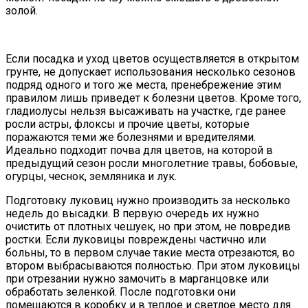
золой.
Если посадка и уход цветов осуществляется в открытом
грунте, не допускает использования несколько сезонов
подряд одного и того же места, пренебрежение этим
правилом лишь приведет к болезни цветов. Кроме того,
гладиолусы нельзя высаживать на участке, где ранее
росли астры, флоксы и прочие цветы, которые
поражаются теми же болезнями и вредителями.
Идеально подходит почва для цветов, на которой в
предыдущий сезон росли многолетние травы, бобовые,
огурцы, чеснок, земляника и лук.
Подготовку луковиц нужно производить за несколько
недель до высадки. В первую очередь их нужно
очистить от плотных чешуек, но при этом, не повредив
ростки. Если луковицы повреждены частично или
больны, то в первом случае такие места отрезаются, во
втором выбрасываются полностью. При этом луковицы
при отрезании нужно замочить в марганцовке или
обработать зеленкой. После подготовки они
помещаются в коробку и в теплое и светлое место для