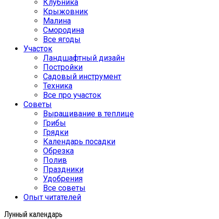
Клубника
Крыжовник
Малина
Смородина
Все ягоды
Участок
Ландшафтный дизайн
Постройки
Садовый инструмент
Техника
Все про участок
Советы
Выращивание в теплице
Грибы
Грядки
Календарь посадки
Обрезка
Полив
Праздники
Удобрения
Все советы
Опыт читателей
Лунный календарь