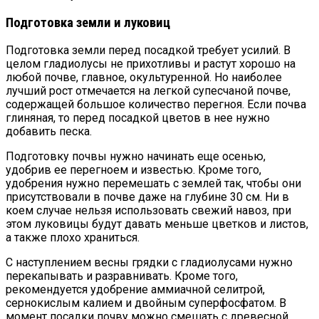
Подготовка земли и луковиц
Подготовка земли перед посадкой требует усилий. В
целом гладиолусы не прихотливы и растут хорошо на
любой почве, главное, окультуренной. Но наиболее
лучший рост отмечается на легкой супесчаной почве,
содержащей большое количество перегноя. Если почва
глиняная, то перед посадкой цветов в нее нужно
добавить песка.
Подготовку почвы нужно начинать еще осенью,
удобрив ее перегноем и известью. Кроме того,
удобрения нужно перемешать с землей так, чтобы они
присутствовали в почве даже на глубине 30 см. Ни в
коем случае нельзя использовать свежий навоз, при
этом луковицы будут давать меньше цветков и листов,
а также плохо храниться.
С наступлением весны грядки с гладиолусами нужно
перекапывать и разравнивать. Кроме того,
рекомендуется удобрение аммиачной селитрой,
сернокислым калием и двойным суперфосфатом. В
момент посадки почву можно смешать с древесной