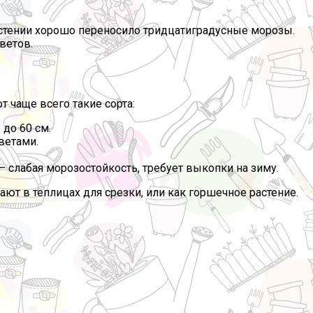
астении хорошо переносило тридцатиградусные морозы.
ветов.
 чаще всего такие сорта:
до 60 см.
ветами.
– слабая морозостойкость, требует выкопки на зиму.
т в теплицах для срезки, или как горшечное растение.