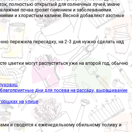
ток, полностью открытый для солнечных лучей, иначе
 влажная почва грозит гниением и заболеваниями.
ениями и хлористым калием. Весной добавляют азотные
но пережила пересадку, на 2-3 дня нужно сделать над
е цветки могут распуститься уже на второй год, обычно
 луковиц
горшках на улице
усами и сводятся к еженедельному обильному поливу и