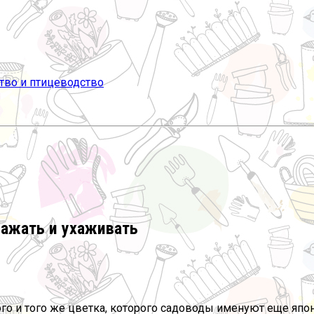
сажать и ухаживать
ного и того же цветка, которого садоводы именуют еще яп