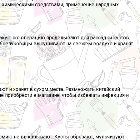
е химическими средствами, применение народных
Такую же операцию проделывают для рассадки кустов.
убнелуковицы высушивают на свежем воздухе и хранят
ют и хранят в сухом месте. Размножать китайский
ше приобрести в магазине, чтобы избежать инфекция и
космию не выкапывают. Кусты обрезают, мульчируют