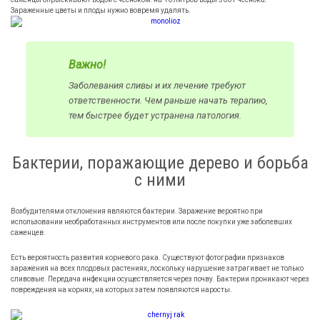
Зараженные цветы и плоды нужно вовремя удалять.
Важно!
Заболевания сливы и их лечение требуют
ответственности. Чем раньше начать терапию,
тем быстрее будет устранена патология.
Бактерии, поражающие дерево и борьба
с ними
Возбудителями отклонения являются бактерии. Заражение вероятно при
использовании необработанных инструментов или после покупки уже заболевших
саженцев.
Есть вероятность развития корневого рака. Существуют фотографии признаков
заражения на всех плодовых растениях, поскольку нарушение затрагивает не только
сливовые. Передача инфекции осуществляется через почву. Бактерии проникают через
повреждения на корнях, на которых затем появляются наросты.