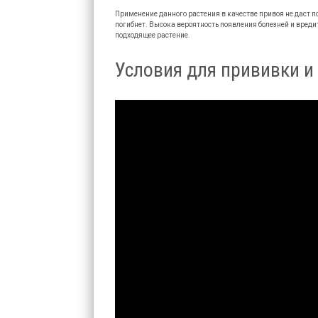
Применение данного растения в качестве привоя не даст по
погибнет. Высока вероятность появления болезней и вредит
подходящее растение.
Условия для прививки и