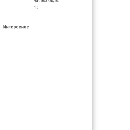
начинающих
0
Интересное