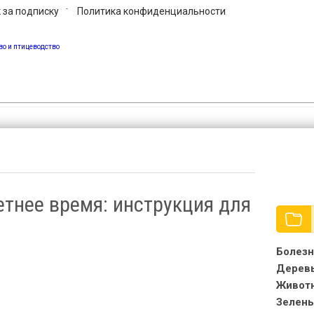
 за подписку
Политика конфиденциальности
сад, огород, фермерство и птицевод
етнее время: инструкция для
Болезн
Дерев
Живот
Зелень