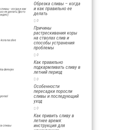
Обрезка сливы – когда
и как правильно ее
делать
0
Причины
растрескивания коры
на стволах слив и
способы устранения
проблемы
0
Как правильно
подкармливать сливу в
летний период
0
Особенности
пересадки поросли
сливы и последующий
уход
0
Как привить сливу в
летнее время:
инструкция для