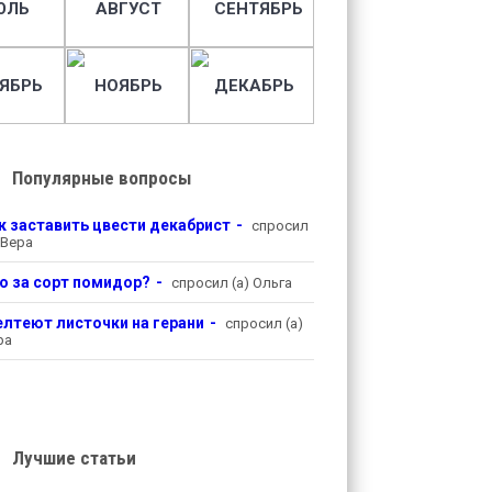
ЮЛЬ
АВГУСТ
СЕНТЯБРЬ
ЯБРЬ
НОЯБРЬ
ДЕКАБРЬ
Популярные вопросы
к заставить цвести декабрист
спросил
 Вера
о за сорт помидор?
спросил (а) Ольга
лтеют листочки на герани
спросил (а)
ра
Лучшие статьи