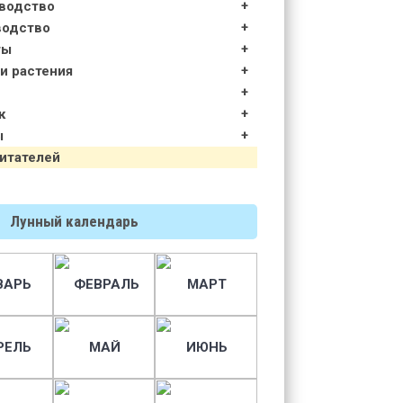
водство
водство
ты
и растения
к
ы
итателей
Лунный календарь
ВАРЬ
ФЕВРАЛЬ
МАРТ
РЕЛЬ
МАЙ
ИЮНЬ