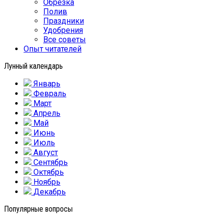
Обрезка
Полив
Праздники
Удобрения
Все советы
Опыт читателей
Лунный календарь
Январь
Февраль
Март
Апрель
Май
Июнь
Июль
Август
Сентябрь
Октябрь
Ноябрь
Декабрь
Популярные вопросы