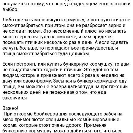
получается потому, что перед владельцем есть сложный
выбор.
Либо сделать маленькую кормушку, в которую птица не
сможет забраться, при этом, она не разбросает зерно и
не оставит помет. Это несомненный плюс, но насыпать
много зерна вы туда не сможете, и вам придется
посещать птичник несколько раз в день. А если сделать
ее чуть больше, то пропадают все преимущества, и
птица сможет забраться туда целиком.
Если построить или купить бункерную кормушку, то вам
не придется часто ходить в птичник. Это удобно тем
людям, которые приезжают всего 2 раза в неделю на
дачу или свою ферму. Засыпая в бункер кормушки еду
птице, вы можете не возвращаться туда на протяжении
нескольких дней, не переживая о том, что еда
закончится.
Важно!
При откорме бройлеров для последующего забоя на
мясо применяются специальные комбинированные
корма, которые стоят очень дорого. Применяя
бункерную кормушку, можно добиться того, что весь