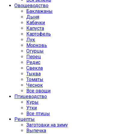
Овощеводство
Баклажаны
Дыня
Кабачки
Капуста
Картофель
Лук
Морковь
Огурцы
Перец
Редис
Свекла
Тыква
Томаты
Чеснок
Все овощи
Птицеводство
Куры
Утки
Все птицы
Рецепты
Заготовки на зиму
Выпечка