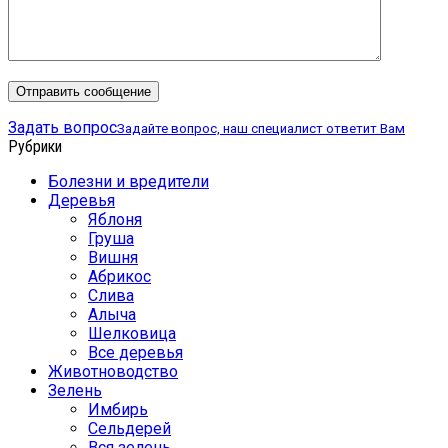
Задать вопрос
Задайте вопрос, наш специалист ответит Вам
Рубрики
Болезни и вредители
Деревья
Яблоня
Груша
Вишня
Абрикос
Слива
Алыча
Шелковица
Все деревья
Животноводство
Зелень
Имбирь
Сельдерей
Вся зелень