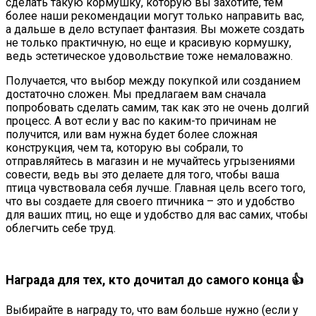
сделать такую кормушку, которую вы захотите, тем
более наши рекомендации могут только направить вас,
а дальше в дело вступает фантазия. Вы можете создать
не только практичную, но еще и красивую кормушку,
ведь эстетическое удовольствие тоже немаловажно.
Получается, что выбор между покупкой или созданием
достаточно сложен. Мы предлагаем вам сначала
попробовать сделать самим, так как это не очень долгий
процесс. А вот если у вас по каким-то причинам не
получится, или вам нужна будет более сложная
конструкция, чем та, которую вы собрали, то
отправляйтесь в магазин и не мучайтесь угрызениями
совести, ведь вы это делаете для того, чтобы ваша
птица чувствовала себя лучше. Главная цель всего того,
что вы создаете для своего птичника – это и удобство
для ваших птиц, но еще и удобство для вас самих, чтобы
облегчить себе труд.
Награда для тех, кто дочитал до самого конца 👍
Выбирайте в награду то, что вам больше нужно (если у