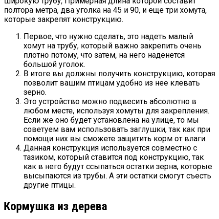
широкую трубу, Примерная длина которой составит
полтора метра, два уголка на 45 и 90, и еще три хомута,
которые закрепят конструкцию.
Первое, что нужно сделать, это надеть малый
хомут на трубу, который важно закрепить очень
плотно потому, что затем, на него наденется
большой уголок.
В итоге вы должны получить конструкцию, которая
позволит вашим птицам удобно из нее клевать
зерно.
Это устройство можно подвесить абсолютно в
любом месте, используя хомуты для закрепления.
Если же оно будет установлена на улице, то мы
советуем вам использовать заглушки, так как при
помощи них вы сможете защитить корм от влаги.
Данная конструкция используется совместно с
тазиком, который ставится под конструкцию, так
как в него будут ссыпаться остатки зерна, которые
высыпаются из трубы. А эти остатки смогут съесть
другие птицы.
Кормушка из дерева