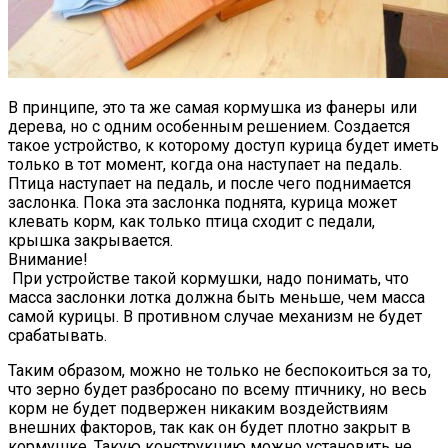
В принципе, это та же самая кормушка из фанеры или
дерева, но с одним особенным решением. Создается
такое устройство, к которому доступ курица будет иметь
только в тот момент, когда она наступает на педаль.
Птица наступает на педаль, и после чего поднимается
заслонка. Пока эта заслонка поднята, курица может
клевать корм, как только птица сходит с педали,
крышка закрывается.
Внимание!
При устройстве такой кормушки, надо понимать, что
масса заслонки лотка должна быть меньше, чем масса
самой курицы. В противном случае механизм не будет
срабатывать.
Таким образом, можно не только не беспокоиться за то,
что зерно будет разбросано по всему птичнику, но весь
корм не будет подвержен никаким воздействиям
внешних факторов, так как он будет плотно закрыт в
кормушке. Такую конструкцию можно установить не