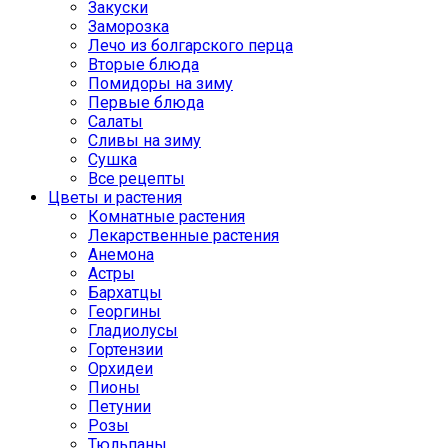
Закуски
Заморозка
Лечо из болгарского перца
Вторые блюда
Помидоры на зиму
Первые блюда
Салаты
Сливы на зиму
Сушка
Все рецепты
Цветы и растения
Комнатные растения
Лекарственные растения
Анемона
Астры
Бархатцы
Георгины
Гладиолусы
Гортензии
Орхидеи
Пионы
Петунии
Розы
Тюльпаны