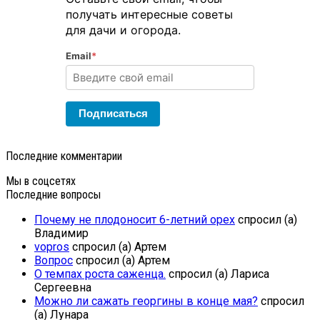
получать интересные советы
для дачи и огорода.
Email
*
Подписаться
Последние комментарии
Мы в соцсетях
Последние вопросы
Почему не плодоносит 6-летний орех
спросил (а)
Владимир
vopros
спросил (а) Артем
Вопрос
спросил (а) Артем
О темпах роста саженца.
спросил (а) Лариса
Сергеевна
Можно ли сажать георгины в конце мая?
спросил
(а) Лунара