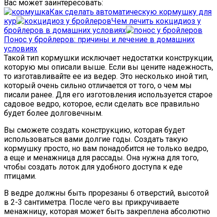
Вас может заинтересовать:
Как сделать автоматическую кормушку для
кур
Чем лечить кокцидиоз у
бройлеров в домашних условиях
Понос у бройлеров: причины и лечение в домашних
условиях
Такой тип кормушки исключает недостатки конструкции,
которую мы описали выше. Если вы цените надежность,
то изготавливайте ее из ведер. Это несколько иной тип,
который очень сильно отличается от того, о чем мы
писали ранее. Для его изготовления используется старое
садовое ведро, которое, если сделать все правильно
будет более долговечным.
Вы сможете создать конструкцию, которая будет
использоваться вами долгие годы. Создать такую
кормушку просто, но вам понадобится не только ведро,
а еще и менажница для рассады. Она нужна для того,
чтобы создать лоток для удобного доступа к еде
птицами.
В ведре должны быть прорезаны 6 отверстий, высотой
в 2-3 сантиметра. После чего вы прикручиваете
менажницу, которая может быть закреплена абсолютно