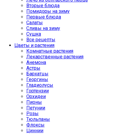
Вторые блюда
Помидоры на зиму
Первые блюда
Салаты
Сливы на зиму
Сушка
Все рецепты
Цветы и растения
Комнатные растения
Лекарственные растения
Анемона
Астры
Бархатцы
Георгины
Гладиолусы
Гортензии
Орхидеи
Пионы
Петунии
Розы
Тюльпаны
Флоксы
Циннии