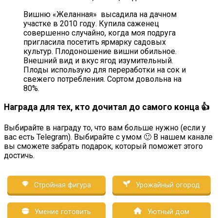
Вишню «Желанная» высадила на дачном
участке в 2010 году. Купила саженец
совершенно случайно, когда моя подруга
пригласила посетить ярмарку садовых
культур. Плодоношение вишни обильное.
Внешний вид и вкус ягод изумительный.
Плоды использую для переработки на сок и
свежего потребления. Сортом довольна на
80%.
Награда для тех, кто дочитал до самого конца 👍
Выбирайте в награду то, что вам больше нужно (если у
вас есть Telegram). Выбирайте с умом 🙂 В нашем канале
вы сможете забрать подарок, который поможет этого
достичь.
Стройная фигура
Урожайный огород
Умение готовить
Уютный дом