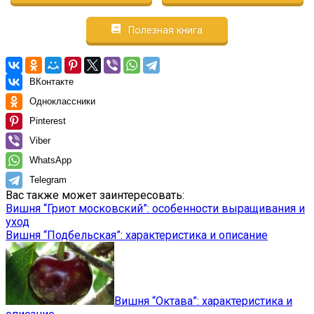
Полезная книга
ВКонтакте
Одноклассники
Pinterest
Viber
WhatsApp
Telegram
Вас также может заинтересовать:
Вишня “Гриот московский”: особенности выращивания и
уход
Вишня “Подбельская”: характеристика и описание
Вишня “Октава”: характеристика и