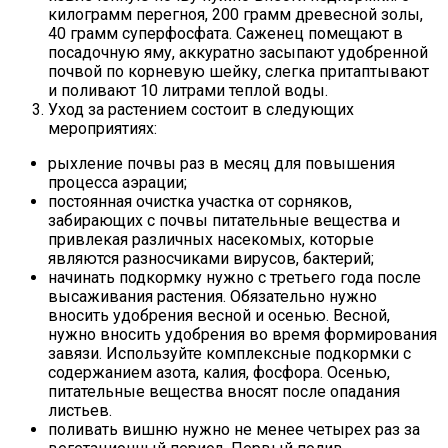
килограмм перегноя, 200 грамм древесной золы,
40 грамм суперфосфата. Саженец помещают в
посадочную яму, аккуратно засыпают удобренной
почвой по корневую шейку, слегка притаптывают
и поливают 10 литрами теплой воды.
Уход за растением состоит в следующих
мероприятиях:
рыхление почвы раз в месяц для повышения
процесса аэрации;
постоянная очистка участка от сорняков,
забирающих с почвы питательные вещества и
привлекая различных насекомых, которые
являются разносчиками вирусов, бактерий;
начинать подкормку нужно с третьего года после
высаживания растения. Обязательно нужно
вносить удобрения весной и осенью. Весной,
нужно вносить удобрения во время формирования
завязи. Используйте комплексные подкормки с
содержанием азота, калия, фосфора. Осенью,
питательные вещества вносят после опадания
листьев.
поливать вишню нужно не менее четырех раз за