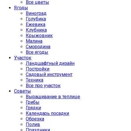
Все цветы
Ягоды
Виноград
Голубика
Ежевика
Клубника
Крыжовник
Малина
Смородина
Все ягоды
Участок
Ландшафтный дизайн
Постройки
Садовый инструмент
Техника
Все про участок
Советы
Выращивание в теплице
Грибы
Грядки
Календарь посадки
Обрезка
Полив
Праздники