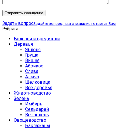
Задать вопрос
Задайте вопрос, наш специалист ответит Вам
Рубрики
Болезни и вредители
Деревья
Яблоня
Груша
Вишня
Абрикос
Слива
Алыча
Шелковица
Все деревья
Животноводство
Зелень
Имбирь
Сельдерей
Вся зелень
Овощеводство
Баклажаны