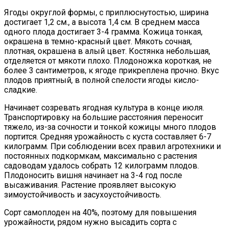
Ягоды округлой формы, с приплюснутостью, ширина
достигает 1,2 см., а высота 1,4 см. В среднем масса
одного плода достигает 3-4 грамма. Кожица тонкая,
окрашена в темно-красный цвет. Мякоть сочная,
плотная, окрашена в алый цвет. Костянка небольшая,
отделяется от мякоти плохо. Плодоножка короткая, не
более 3 сантиметров, к ягоде прикреплена прочно. Вкус
плодов приятный, в полной спелости ягоды кисло-
сладкие.
Начинает созревать ягодная культура в конце июля.
Транспортировку на большие расстояния переносит
тяжело, из-за сочности и тонкой кожицы много плодов
портится. Средняя урожайность с куста составляет 6-7
килограмм. При соблюдении всех правил агротехники и
постоянных подкормкам, максимально с растения
садоводам удалось собрать 12 килограмм плодов.
Плодоносить вишня начинает на 3-4 год после
высаживания. Растение проявляет высокую
зимоустойчивость и засухоустойчивость.
Сорт самоплоден на 40%, поэтому для повышения
урожайности, рядом нужно высадить сорта с