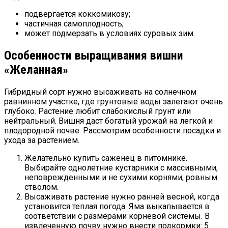
подвергается коккомикозу;
частичная самоплодность;
может подмерзать в условиях суровых зим.
Особенности выращивания вишни
«Желанная»
Гибридный сорт нужно высаживать на солнечном
равнинном участке, где грунтовые воды залегают очень
глубоко. Растение любит слабокислый грунт или
нейтральный. Вишня даст богатый урожай на легкой и
плодородной почве. Рассмотрим особенности посадки и
ухода за растением.
Желательно купить саженец в питомнике.
Выбирайте однолетние кустарники с массивными,
неповрежденными и не сухими корнями, ровным
стволом.
Высаживать растение нужно ранней весной, когда
установится теплая погода. Яма выкапывается в
соответствии с размерами корневой системы. В
извлеченную почву нужно внести подкормки: 5