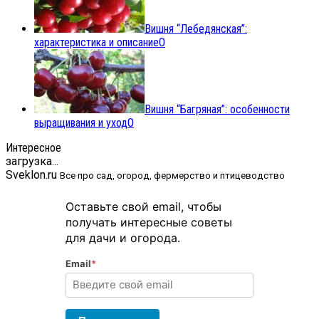
Вишня “Лебедянская”:
характеристика и описание
0
Вишня “Багряная”: особенности
выращивания и уход
0
Интересное
загрузка...
Sveklon.ru
Все про сад, огород, фермерство и птицеводство
Оставьте свой email, чтобы
получать интересные советы
для дачи и огорода.
Email
*