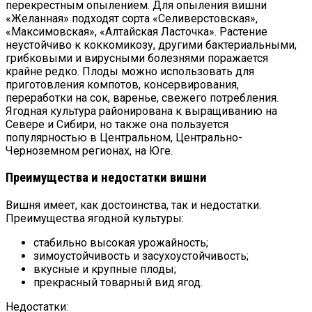
перекрестным опылением. Для опыления вишни
«Желанная» подходят сорта «Селиверстовская»,
«Максимовская», «Алтайская Ласточка». Растение
неустойчиво к коккомикозу, другими бактериальными,
грибковыми и вирусными болезнями поражается
крайне редко. Плоды можно использовать для
приготовления компотов, консервирования,
переработки на сок, варенье, свежего потребления.
Ягодная культура районирована к выращиванию на
Севере и Сибири, но также она пользуется
популярностью в Центральном, Центрально-
Черноземном регионах, на Юге.
Преимущества и недостатки вишни
Вишня имеет, как достоинства, так и недостатки.
Преимущества ягодной культуры:
стабильно высокая урожайность;
зимоустойчивость и засухоустойчивость;
вкусные и крупные плоды;
прекрасный товарный вид ягод.
Недостатки: