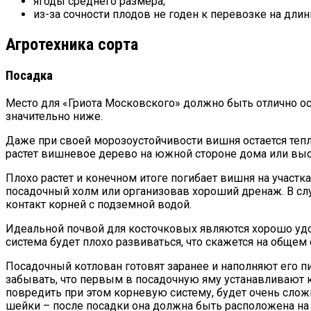
ягоды среднего размера;
из-за сочности плодов не годен к перевозке на длин
Агротехника сорта
Посадка
Место для «Гриота Московского» должно быть отлично ос
значительно ниже.
Даже при своей морозоустойчивости вишня остается теп
растет вишневое дерево на южной стороне дома или выс
Плохо растет и конечном итоге погибает вишня на участ
посадочный холм или организовав хороший дренаж. В сл
контакт корней с подземной водой.
Идеальной почвой для косточковых являются хорошо удо
система будет плохо развиваться, что скажется на общем 
Посадочный котлован готовят заранее и наполняют его п
забывать, что первым в посадочную яму устанавливают ко
повредить при этом корневую систему, будет очень сл
шейки – после посадки она должна быть расположена на