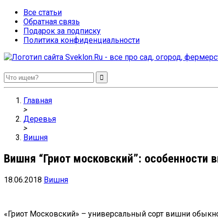
Все статьи
Обратная связь
Подарок за подписку
Политика конфиденциальности
Sveklon.Ru – все про сад, огород, фермерство и птицеводство
Главная
>
Деревья
>
Вишня
Вишня “Гриот московский”: особенности 
18.06.2018
Вишня
«Гриот Московский» – универсальный сорт вишни обыкнов