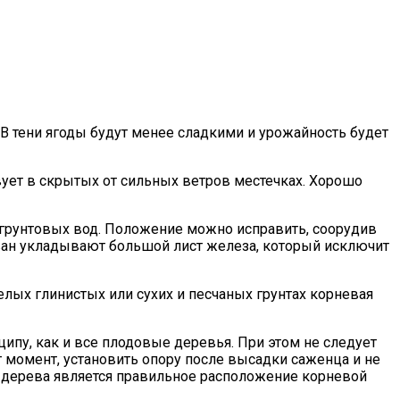
В тени ягоды будут менее сладкими и урожайность будет
ует в скрытых от сильных ветров местечках. Хорошо
м грунтовых вод. Положение можно исправить, соорудив
ван укладывают большой лист железа, который исключит
лых глинистых или сухих и песчаных грунтах корневая
пу, как и все плодовые деревья. При этом не следует
т момент, установить опору после высадки саженца и не
 дерева является правильное расположение корневой