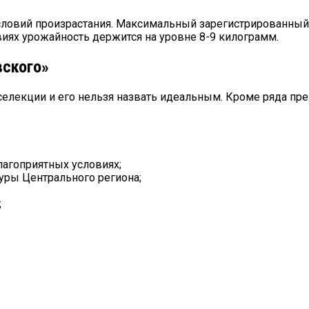
условий произрастания. Максимальный зарегистрированный 
иях урожайность держится на уровне 8-9 килограмм.
вского»
 селекции и его нельзя назвать идеальным. Кроме ряда п
агоприятных условиях;
уры Центрального региона;
;