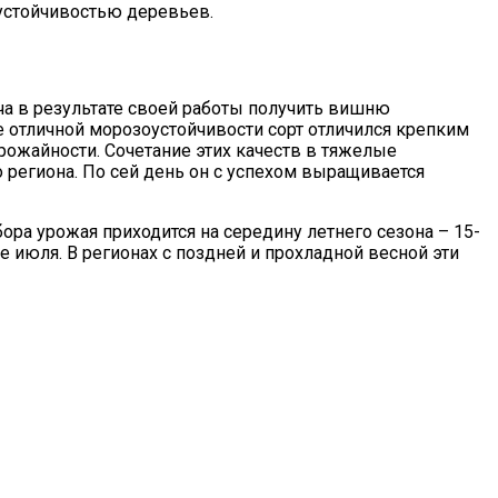
устойчивостью деревьев.
ача в результате своей работы получить вишню
е отличной морозоустойчивости сорт отличился крепким
рожайности. Сочетание этих качеств в тяжелые
региона. По сей день он с успехом выращивается
ора урожая приходится на середину летнего сезона – 15-
е июля. В регионах с поздней и прохладной весной эти