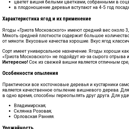
цветет вишня белыми цветками, собранными в соцв
в плодоношение деревья вступают на 4-5 год посад
Характеристика ягод и их применение
Ягоды «Гриота Московского» имеют средний вес около 3,
Мякоть средней плотности содержит большое количество
от мякоти. Вкусовые качества хорошие. Вкус ягод класс
Сорт имеет универсальное назначение. Ягоды хороши как 
«Гриота Московского» не подойдут из-за сырого отрыва 
Интересно!
Сок из свежей вишни является отличным сре
Особенности опыления
Практически все косточковые деревья и кустарники сам
является качественное опыление вишневого дерева. Для 
в одно время, способны переопылять друг друга. Для у
Владимирская;
Склянка Розовая;
Орловская Ранняя.
Урожайность