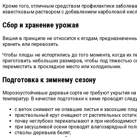
Кроме того, отличным средством профилактики заболеван
известковым раствором с добавлением карболовой кисл
Сбор и хранение урожая
Вишня в принципе не относится к ягодам, предназначенн
хранить или перевозить.
Чтобы плоды не испортились до того момента, когда их 
приготовить небольших размеров, чтобы под тяжестью со
переместить в прохладное место или холодильник.
Подготовка к зимнему сезону
Морозоустойчивые деревья сорта не требуют укрытия на 
температур. В качестве подготовки к зиме проводят сле
с веток снимают не опавшие листья и засохшие пло
приствольный круг очищают от растительных остатко
почву неглубоко перекапывают и при необходимости
при засушливой осени проводят влагозарядный поли
стволы деревьев белят;