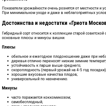
Показатели урожайности очень рознятся от местности и 
При минимальном уходе и даже в неблагоприятных услов
Достоинства и недостатки «Гриота Моско
Гибридный сорт относится к коллекции старой советской
основные плюсы и минусы вишни.
Плюсы
обильное и ежегодное плодоношение даже при небл
деревья отлично переносят низкие зимние температ
устойчивость к парше выше среднего;
скороплодность (первый урожай на 4-5 год посадки)
хорошие вкусовые качества плодов;
универсальный по назначению.
Минусы
часто поражается коккомикозом;
самобесплодный;