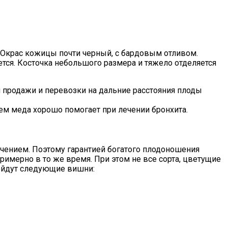
. Окрас кожицы почти черный, с бардовым отливом.
тся. Косточка небольшого размера и тяжело отделяется
я продажи и перевозки на дальние расстояния плоды
м меда хорошо помогает при лечении бронхита.
чением. Поэтому гарантией богатого плодоношения
имерно в то же время. При этом не все сорта, цветущие
дойдут следующие вишни: