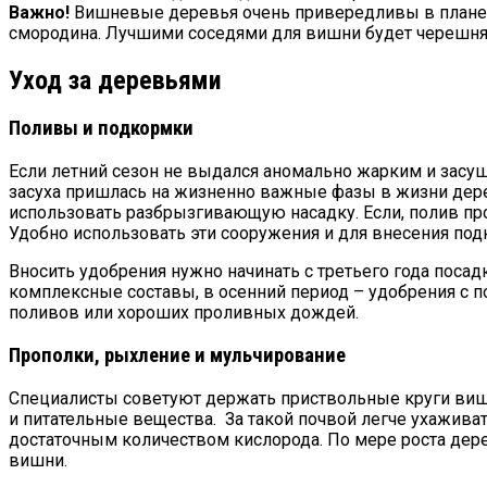
Важно!
Вишневые деревья очень привередливы в плане с
смородина. Лучшими соседями для вишни будет черешня, 
Уход за деревьями
Поливы и подкормки
Если летний сезон не выдался аномально жарким и засу
засуха пришлась на жизненно важные фазы в жизни дерев
использовать разбрызгивающую насадку. Если, полив пр
Удобно использовать эти сооружения и для внесения под
Вносить удобрения нужно начинать с третьего года посадк
комплексные составы, в осенний период – удобрения с 
поливов или хороших проливных дождей.
Прополки, рыхление и мульчирование
Специалисты советуют держать приствольные круги вишни
и питательные вещества. За такой почвой легче ухаживат
достаточным количеством кислорода. По мере роста дер
вишни.