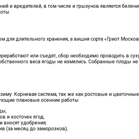
ий и вредителей, в том числе и грызунов является белени
оты.
ым для длительного хранения, а вишня сорта «Гриот Моско
переработают или съедят, сбор необходимо проводить в су
бственного веса ягоды не измялись. Собранные плоды не 
зиму. Корневая система, так же как ростовые и цветочны
дующие плановые осенние работы:
ды;
в и косточек ягод;
 вносят удобрения;
в (за месяц до заморозков);