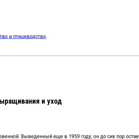
выращивания и уход
енной. Выведенный еще в 1959 году, он до сих пор остае