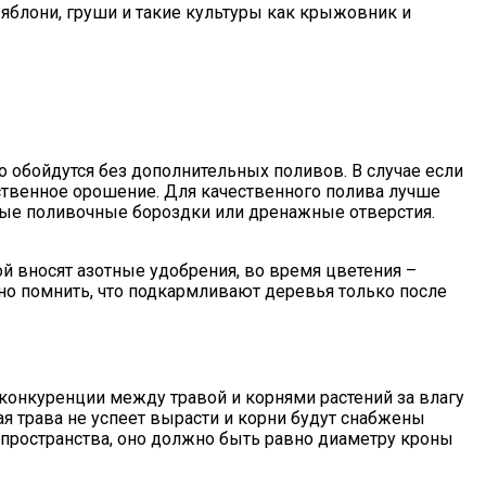
яблони, груши и такие культуры как крыжовник и
 обойдутся без дополнительных поливов. В случае если
сственное орошение. Для качественного полива лучше
ные поливочные бороздки или дренажные отверстия.
ой вносят азотные удобрения, во время цветения –
о помнить, что подкармливают деревья только после
конкуренции между травой и корнями растений за влагу
ая трава не успеет вырасти и корни будут снабжены
пространства, оно должно быть равно диаметру кроны