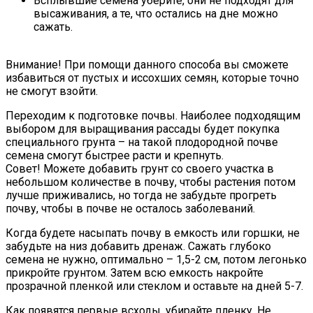
Всплывшие семена уберите, они не подходят для
высаживания, а те, что остались на дне можно
сажать.
Внимание! При помощи данного способа вы сможете
избавиться от пустых и иссохших семян, которые точно
не смогут взойти.
Переходим к подготовке почвы. Наиболее подходящим
выбором для выращивания рассады будет покупка
специального грунта – на такой плодородной почве
семена смогут быстрее расти и крепнуть.
Совет! Можете добавить грунт со своего участка в
небольшом количестве в почву, чтобы растения потом
лучше приживались, но тогда не забудьте прогреть
почву, чтобы в почве не осталось заболеваний.
Когда будете насыпать почву в емкость или горшки, не
забудьте на низ добавить дренаж. Сажать глубоко
семена не нужно, оптимально – 1,5-2 см, потом легонько
прикройте грунтом. Затем всю емкость накройте
прозрачной пленкой или стеклом и оставьте на дней 5-7.
Как появятся первые всходы, убирайте пленку. Не