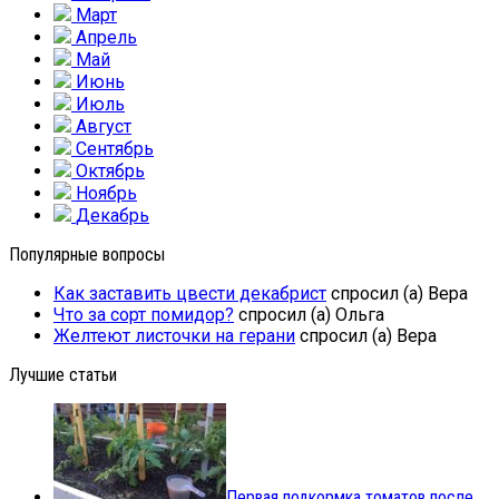
Март
Апрель
Май
Июнь
Июль
Август
Сентябрь
Октябрь
Ноябрь
Декабрь
Популярные вопросы
Как заставить цвести декабрист
спросил (а) Вера
Что за сорт помидор?
спросил (а) Ольга
Желтеют листочки на герани
спросил (а) Вера
Лучшие статьи
Первая подкормка томатов после