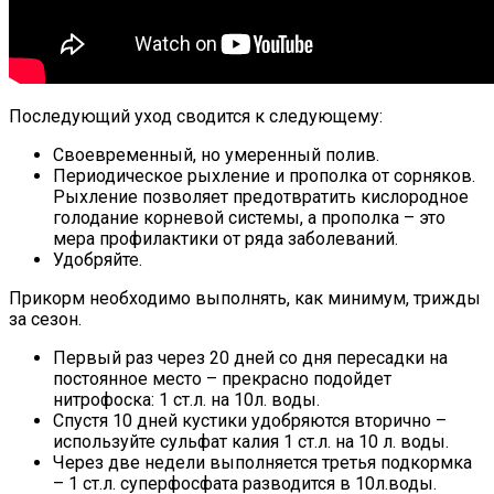
Последующий уход сводится к следующему:
Своевременный, но умеренный полив.
Периодическое рыхление и прополка от сорняков.
Рыхление позволяет предотвратить кислородное
голодание корневой системы, а прополка – это
мера профилактики от ряда заболеваний.
Удобряйте.
Прикорм необходимо выполнять, как минимум, трижды
за сезон.
Первый раз через 20 дней со дня пересадки на
постоянное место – прекрасно подойдет
нитрофоска: 1 ст.л. на 10л. воды.
Спустя 10 дней кустики удобряются вторично –
используйте сульфат калия 1 ст.л. на 10 л. воды.
Через две недели выполняется третья подкормка
– 1 ст.л. суперфосфата разводится в 10л.воды.