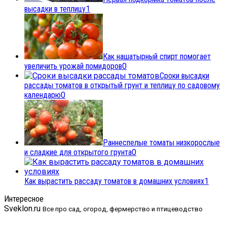
высадки в теплицу
1
Как нашатырный спирт помогает
увеличить урожай помидоров
0
Сроки высадки
рассады томатов в открытый грунт и теплицу по садовому
календарю
0
Раннеспелые томаты низкорослые
и сладкие для открытого грунта
0
Как вырастить рассаду томатов в домашних условиях
1
Интересное
Sveklon.ru
Все про сад, огород, фермерство и птицеводство