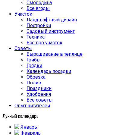
Смородина
Все ягоды
Участок
Ландшафтный дизайн
Постройки
Садовый инструмент
Техника
Все про участок
Советы
Выращивание в теплице
Грибы
Грядки
Календарь посадки
Обрезка
Полив
Праздники
Удобрения
Все советы
Опыт читателей
Лунный календарь
Январь
Февраль