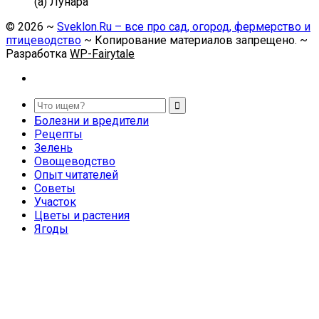
(а) Лунара
©
2026
~
Sveklon.Ru – все про сад, огород, фермерство и
птицеводство
~ Копирование материалов запрещено. ~
Разработка
WP-Fairytale
Болезни и вредители
Рецепты
Зелень
Овощеводство
Опыт читателей
Советы
Участок
Цветы и растения
Ягоды