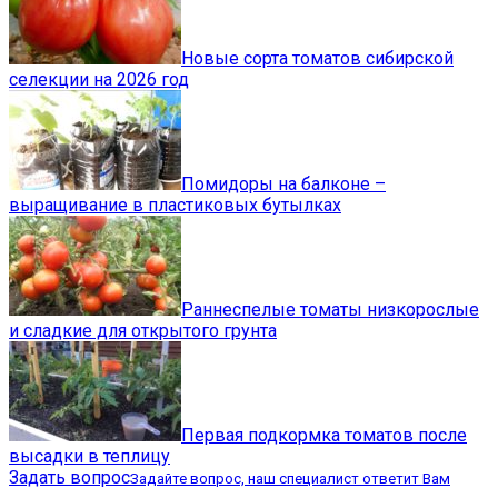
Новые сорта томатов сибирской
селекции на 2026 год
Помидоры на балконе –
выращивание в пластиковых бутылках
Раннеспелые томаты низкорослые
и сладкие для открытого грунта
Первая подкормка томатов после
высадки в теплицу
Задать вопрос
Задайте вопрос, наш специалист ответит Вам