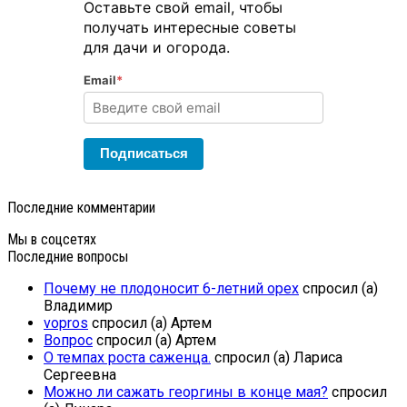
Оставьте свой email, чтобы
получать интересные советы
для дачи и огорода.
Email
*
Подписаться
Последние комментарии
Мы в соцсетях
Последние вопросы
Почему не плодоносит 6-летний орех
спросил (а)
Владимир
vopros
спросил (а) Артем
Вопрос
спросил (а) Артем
О темпах роста саженца.
спросил (а) Лариса
Сергеевна
Можно ли сажать георгины в конце мая?
спросил