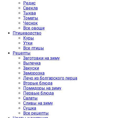
Редис
Свекла
Тыква
Томаты
Чеснок
Все овощи
Птицеводство
Куры
Утки
Все птицы
Рецепты
Заготовки на зиму
Выпечка
Закуски
Заморозка
Лечо из болгарского перца
Вторые блюда
Помидоры на зиму
Первые блюда
Салаты
Сливы на зиму
Сушка
Все рецепты