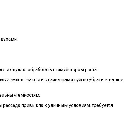
едурами;
о их нужно обработать стимулятором роста.
пав землей. Емкости с саженцами нужно убрать в теплое
дельным емкостям.
бы рассада привыкла к уличным условиям, требуется