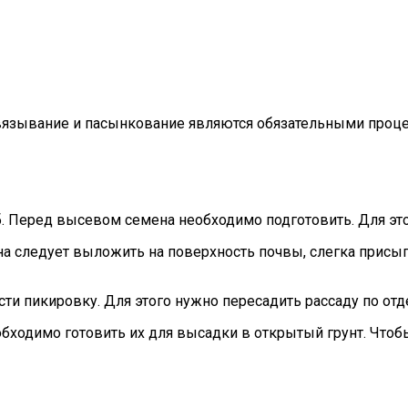
двязывание и пасынкование являются обязательными проц
 Перед высевом семена необходимо подготовить. Для этог
ена следует выложить на поверхность почвы, слегка присы
сти пикировку. Для этого нужно пересадить рассаду по от
еобходимо готовить их для высадки в открытый грунт. Что