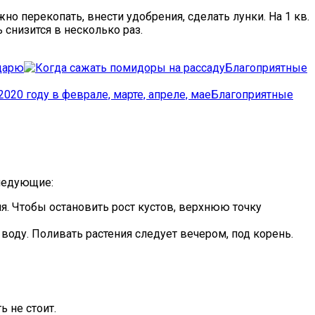
о перекопать, внести удобрения, сделать лунки. На 1 кв.
 снизится в несколько раз.
ндарю
Благоприятные
Благоприятные
следующие:
. Чтобы остановить рост кустов, верхнюю точку
оду. Поливать растения следует вечером, под корень.
 не стоит.