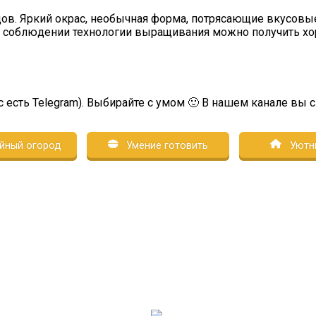
ов. Яркий окрас, необычная форма, потрясающие вкусовые
ри соблюдении технологии выращивания можно получить 
с есть Telegram). Выбирайте с умом 🙂 В нашем канале вы 
йный огород
Умение готовить
Уютн