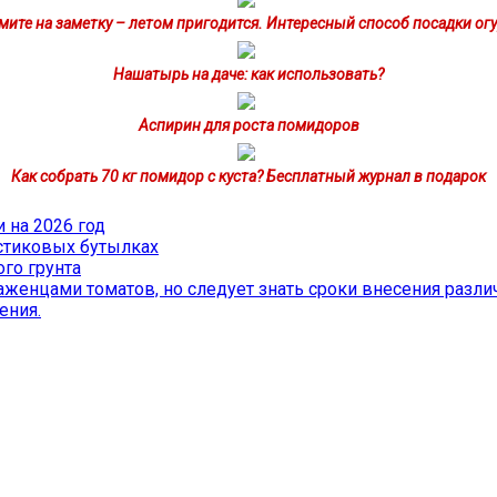
мите на заметку – летом пригодится. Интересный способ посадки ог
Нашатырь на даче: как использовать?
Аспирин для роста помидоров
Как собрать 70 кг помидор с куста? Бесплатный журнал в подарок
 на 2026 год
стиковых бутылках
го грунта