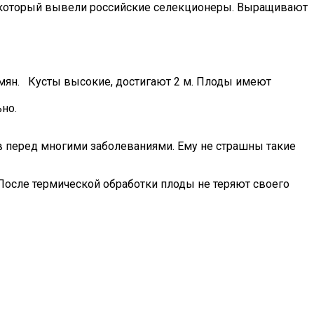
, который вывели российские селекционеры. Выращивают
емян. Кусты высокие, достигают 2 м. Плоды имеют
но.
чив перед многими заболеваниями. Ему не страшны такие
После термической обработки плоды не теряют своего