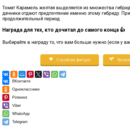
Томат Карамель желтая выделяется из множества гибрид
дачники отдают предпочтение именно этому гибриду. П
продолжительный период.
Награда для тех, кто дочитал до самого конца 👍
Выбирайте в награду то, что вам больше нужно (если у ва
Стройная фигура
Урожа
ВКонтакте
Одноклассники
Pinterest
Viber
WhatsApp
Telegram