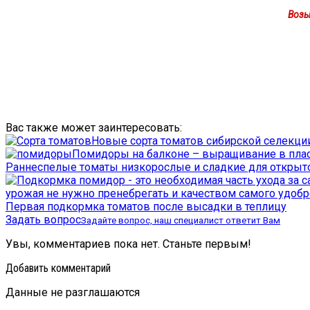
Возь
Вас также может заинтересовать:
Новые сорта томатов сибирской селекции
Помидоры на балконе – выращивание в пла
Раннеспелые томаты низкорослые и сладкие для открыто
Первая подкормка томатов после высадки в теплицу
Задать вопрос
Задайте вопрос, наш специалист ответит Вам
Увы, комментариев пока нет. Станьте первым!
Добавить комментарий
Данные не разглашаются