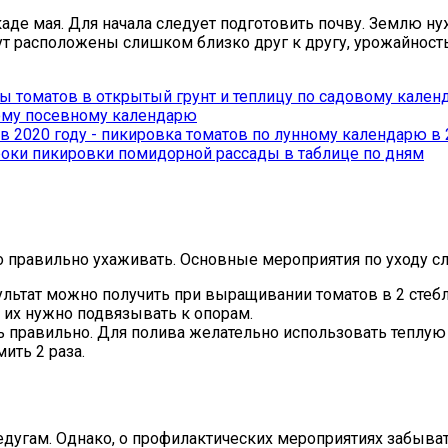
де мая. Для начала следует подготовить почву. Землю нужн
ут расположены слишком близко друг к другу, урожайность
ы томатов в открытый грунт и теплицу по садовому кале
ному посевному календарю
сроки пикировки помидорной рассады в таблице по дням
о правильно ухаживать. Основные мероприятия по уходу 
ьтат можно получить при выращивании томатов в 2 стебля
 их нужно подвязывать к опорам.
 правильно. Для полива желательно использовать теплую в
ить 2 раза.
дугам. Однако, о профилактических мероприятиях забывать