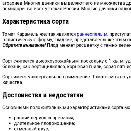
аграриев Многие дачники выделяют его из множества др
помидоры во всех уголках России. Многие дачники полю
Характеристика сорта
Томат Карамель желтая является
раннеспелым
, приступ
эллиптическую форму, гладкие, представлены желтым окр
Обратите внимание!
Плод меняет расцветку с темно-зелен
Сорт считается высокоурожайным, поскольку с 1 кв. м. уд
болезни, как вертицилиллез, корневая гниль, серая пятнис
Сорт имеет универсальное применение. Томаты можно упо
качества.
Достоинства и недостатки
Основными положительными характеристиками сорта м
ранний период созревания;
длительное плодоношение;
отменный вкус;