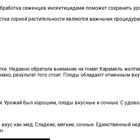
Обработка саженцев инсектицидами поможет сохранить ур
астка сорной растительности являются важными процедура
тке. Недавно обратила внимание на томат Карамель желта
днако, результат того стоит. Плоды обладают отменным вк
. Урожай был хорошим, плоды вкусные и сочные. С удово
вкус как мед. Сладкие, мягкие, сочные. Единственный нед
».