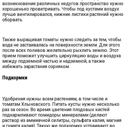
возникновение различных недугов пространство нужно
хорошенько проветривать. Чтобы под кустами воздух
лучше вентилировался, нижние листики растений нужно
оборвать.
Также выращивая томаты нужно следить за тем, чтобы
вода не застаивалась на поверхности земли. Для этого
после всех поливов желательно рыхлить землю. Этот
прием поможет улучшить циркуляцию воды и воздуха
между подземной частью и надземной, а также
избежать зарастания сорняком.
Подкормки
Удобрения нужны всем растениям, в том числе и
томатам Хлыновского. Питать кусты нужно несколько
раз за сезон. Во время цветения плодовых кистей
подкармливают помидоры минералами (делают
раствор из аммиачной селитры, сульфата калия, магния
и гумата калия). Такую же подкормку устраивают во