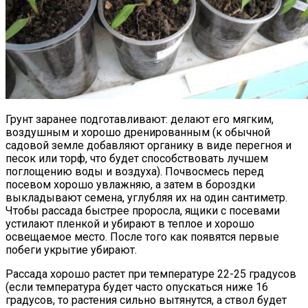
Грунт заранее подготавливают: делают его мягким,
воздушным и хорошо дренированным (к обычной
садовой земле добавляют органику в виде перегноя и
песок или торф, что будет способствовать лучшем
поглощению воды и воздуха). Почвосмесь перед
посевом хорошо увлажняю, а затем в бороздки
выкладывают семена, углубляя их на один сантиметр.
Чтобы рассада быстрее проросла, ящики с посевами
устилают пленкой и убирают в теплое и хорошо
освещаемое место. После того как появятся первые
побеги укрытие убирают.
Рассада хорошо растет при температуре 22-25 градусов
(если температура будет часто опускаться ниже 16
градусов, то растения сильно вытянутся, а ствол будет