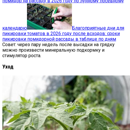
помидор на рассаду в 2026 году по лунному посевному
календарю
Благоприятные дни для
пикировки томатов в 2026 году после всходов: сроки
пикировки помидорной рассады в таблице по дням
Совет: через пару недель после высадки на грядку
можно произвести минеральную подкормку и
стимулятор роста.
Уход