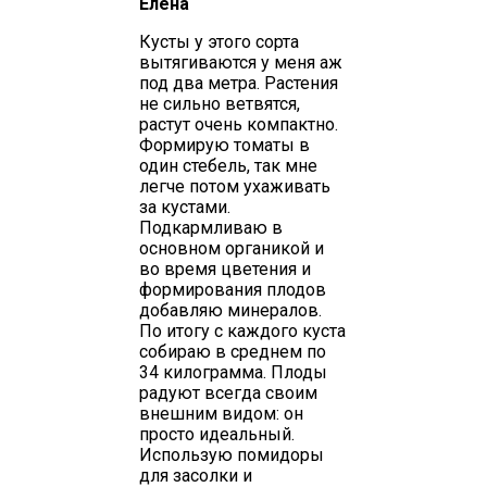
Елена
Кусты у этого сорта
вытягиваются у меня аж
под два метра. Растения
не сильно ветвятся,
растут очень компактно.
Формирую томаты в
один стебель, так мне
легче потом ухаживать
за кустами.
Подкармливаю в
основном органикой и
во время цветения и
формирования плодов
добавляю минералов.
По итогу с каждого куста
собираю в среднем по
34 килограмма. Плоды
радуют всегда своим
внешним видом: он
просто идеальный.
Использую помидоры
для засолки и