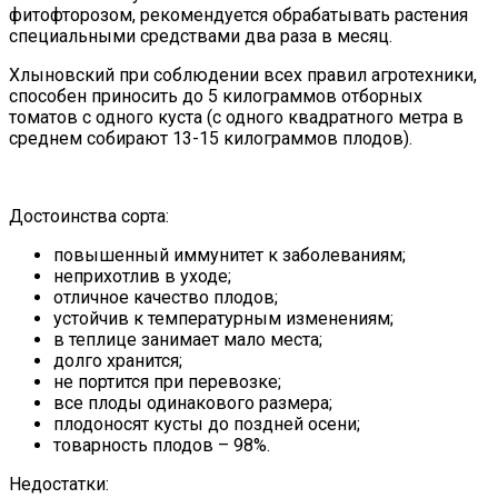
фитофторозом, рекомендуется обрабатывать растения
специальными средствами два раза в месяц.
Хлыновский при соблюдении всех правил агротехники,
способен приносить до 5 килограммов отборных
томатов с одного куста (с одного квадратного метра в
среднем собирают 13-15 килограммов плодов).
Достоинства сорта:
повышенный иммунитет к заболеваниям;
неприхотлив в уходе;
отличное качество плодов;
устойчив к температурным изменениям;
в теплице занимает мало места;
долго хранится;
не портится при перевозке;
все плоды одинакового размера;
плодоносят кусты до поздней осени;
товарность плодов – 98%.
Недостатки: