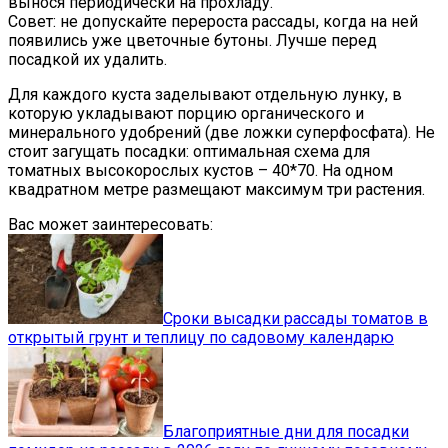
вынося периодически на прохладу.
Совет: не допускайте перероста рассады, когда на ней
появились уже цветочные бутоны. Лучше перед
посадкой их удалить.
Для каждого куста заделывают отдельную лунку, в
которую укладывают порцию органического и
минерального удобрений (две ложки суперфосфата). Не
стоит загущать посадки: оптимальная схема для
томатных высокорослых кустов – 40*70. На одном
квадратном метре размещают максимум три растения.
Вас может заинтересовать:
Сроки высадки рассады томатов в
открытый грунт и теплицу по садовому календарю
Благоприятные дни для посадки