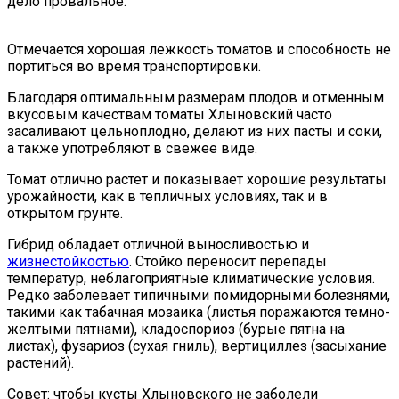
дело провальное.
Отмечается хорошая лежкость томатов и способность не
портиться во время транспортировки.
Благодаря оптимальным размерам плодов и отменным
вкусовым качествам томаты Хлыновский часто
засаливают цельноплодно, делают из них пасты и соки,
а также употребляют в свежее виде.
Томат отлично растет и показывает хорошие результаты
урожайности, как в тепличных условиях, так и в
открытом грунте.
Гибрид обладает отличной выносливостью и
жизнестойкостью
. Стойко переносит перепады
температур, неблагоприятные климатические условия.
Редко заболевает типичными помидорными болезнями,
такими как табачная мозаика (листья поражаются темно-
желтыми пятнами), кладоспориоз (бурые пятна на
листах), фузариоз (сухая гниль), вертициллез (засыхание
растений).
Совет: чтобы кусты Хлыновского не заболели