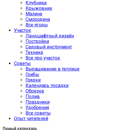
Клубника
Крыжовник
Малина
Смородина
Все ягоды
Участок
Ландшафтный дизайн
Постройки
Садовый инструмент
Техника
Все про участок
Советы
Выращивание в теплице
Грибы
Грядки
Календарь посадки
Обрезка
Полив
Праздники
Удобрения
Все советы
Опыт читателей
Лунный календарь