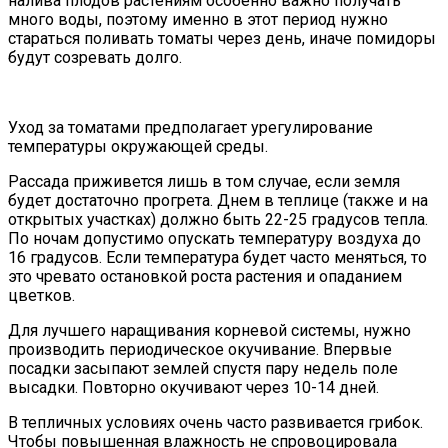
налива плодов растениям особенно важно получать
много воды, поэтому именно в этот период нужно
стараться поливать томаты через день, иначе помидоры
будут созревать долго.
Уход за томатами предполагает урегулирование
температуры окружающей среды.
Рассада приживется лишь в том случае, если земля
будет достаточно прогрета. Днем в теплице (также и на
открытых участках) должно быть 22-25 градусов тепла.
По ночам допустимо опускать температуру воздуха до
16 градусов. Если температура будет часто меняться, то
это чревато остановкой роста растения и опаданием
цветков.
Для лучшего наращивания корневой системы, нужно
производить периодическое окучивание. Впервые
посадки засыпают землей спустя пару недель поле
высадки. Повторно окучивают через 10-14 дней.
В тепличных условиях очень часто развивается грибок.
Чтобы повышенная влажность не спровоцировала