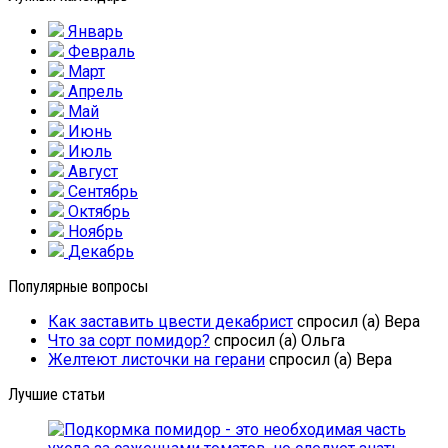
Январь
Февраль
Март
Апрель
Май
Июнь
Июль
Август
Сентябрь
Октябрь
Ноябрь
Декабрь
Популярные вопросы
Как заставить цвести декабрист
спросил (а) Вера
Что за сорт помидор?
спросил (а) Ольга
Желтеют листочки на герани
спросил (а) Вера
Лучшие статьи