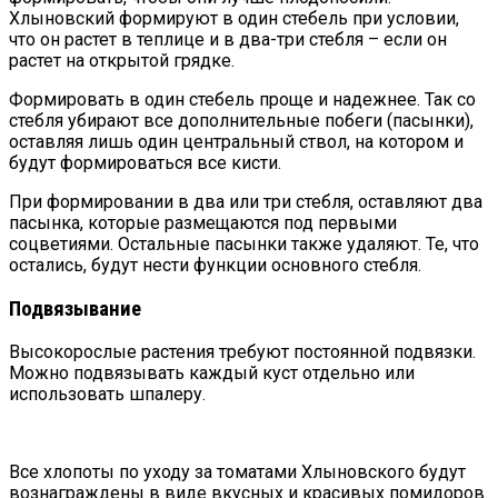
Хлыновский формируют в один стебель при условии,
что он растет в теплице и в два-три стебля – если он
растет на открытой грядке.
Формировать в один стебель проще и надежнее. Так со
стебля убирают все дополнительные побеги (пасынки),
оставляя лишь один центральный ствол, на котором и
будут формироваться все кисти.
При формировании в два или три стебля, оставляют два
пасынка, которые размещаются под первыми
соцветиями. Остальные пасынки также удаляют. Те, что
остались, будут нести функции основного стебля.
Подвязывание
Высокорослые растения требуют постоянной подвязки.
Можно подвязывать каждый куст отдельно или
использовать шпалеру.
Все хлопоты по уходу за томатами Хлыновского будут
вознаграждены в виде вкусных и красивых помидоров.