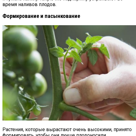
время наливов плодов.
Формирование и пасынкование
Растения, которые вырастают очень высокими, принято
формировать, чтобы они лучше плодоносили.