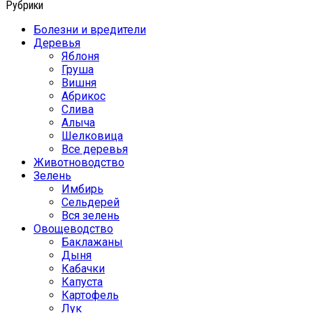
Рубрики
Болезни и вредители
Деревья
Яблоня
Груша
Вишня
Абрикос
Слива
Алыча
Шелковица
Все деревья
Животноводство
Зелень
Имбирь
Сельдерей
Вся зелень
Овощеводство
Баклажаны
Дыня
Кабачки
Капуста
Картофель
Лук