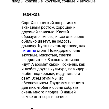
плоды красивые, круглые, сочные и вкусные.
Надежда
Сорт Хлыновский понравился
активным ростом, хорошей и
дружной завязью. Кистей
образуется много, и все они очень
обильно цветут, на радость
дачнику. Кусты очень крепкие, как
гиганты
стоят. Помидоры очень
вкусные, мясистые, слегка
сладковатые. В салаты отлично
идут. А аромат какой! Конечно, как
и любая другая культура, помидоры
любят подкормки, воду, тепло и
свет. Всем этим мы их
обеспечиваем. Трудимся все лето
для них, чтобы к осени собрать
очень много плодов. В нашей
семье этот сорт в почете.