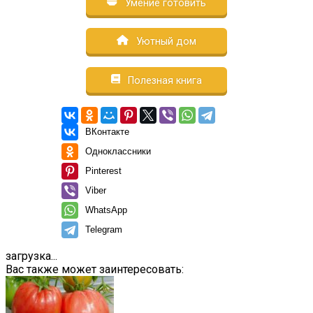
Умение готовить
Уютный дом
Полезная книга
ВКонтакте
Одноклассники
Pinterest
Viber
WhatsApp
Telegram
загрузка...
Вас также может заинтересовать: