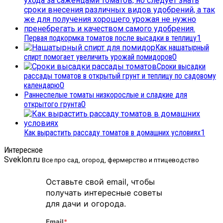
Первая подкормка томатов после высадки в теплицу
1
Как нашатырный
спирт помогает увеличить урожай помидоров
0
Сроки высадки
рассады томатов в открытый грунт и теплицу по садовому
календарю
0
Раннеспелые томаты низкорослые и сладкие для
открытого грунта
0
Как вырастить рассаду томатов в домашних условиях
1
Интересное
Sveklon.ru
Все про сад, огород, фермерство и птицеводство
Оставьте свой email, чтобы
получать интересные советы
для дачи и огорода.
Email
*