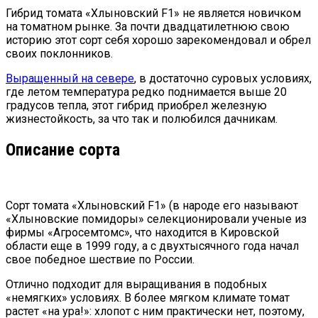
Гибрид томата «Хлыновский F1» не является новичком
на томатном рынке. За почти двадцатилетнюю свою
историю этот сорт себя хорошо зарекомендовал и обрел
своих поклонников.
Выращенный на севере
, в достаточно суровых условиях,
где летом температура редко поднимается выше 20
градусов тепла, этот гибрид приобрел железную
жизнестойкость, за что так и полюбился дачникам.
Описание сорта
Сорт томата «Хлыновский F1» (в народе его называют
«Хлыновские помидоры» селекционировали ученые из
фирмы «Агросемтомс», что находится в Кировской
области еще в 1999 году, а с двухтысячного года начал
свое победное шествие по России.
Отлично подходит для выращивания в подобных
«немягких» условиях. В более мягком климате томат
растет «на ура!»: хлопот с ним практически нет, поэтому,