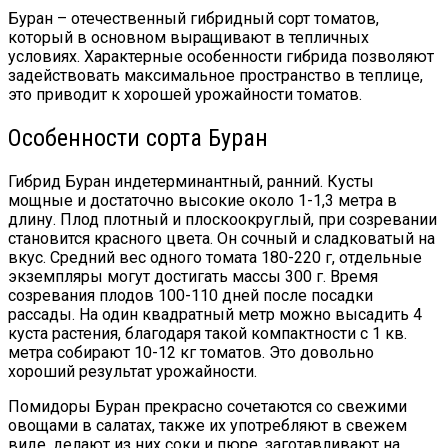
Буран – отечественный гибридный сорт томатов,
который в основном выращивают в тепличных
условиях. Характерные особенности гибрида позволяют
задействовать максимальное пространство в теплице,
это приводит к хорошей урожайности томатов.
Особенности сорта Буран
Гибрид Буран индетерминантный, ранний. Кусты
мощные и достаточно высокие около 1-1,3 метра в
длину. Плод плотный и плоскоокруглый, при созревании
становится красного цвета. Он сочный и сладковатый на
вкус. Средний вес одного томата 180-220 г, отдельные
экземпляры могут достигать массы 300 г. Время
созревания плодов 100-110 дней после посадки
рассады. На один квадратный метр можно высадить 4
куста растения, благодаря такой компактности с 1 кв.
метра собирают 10-12 кг томатов. Это довольно
хороший результат урожайности.
Помидоры Буран прекрасно сочетаются со свежими
овощами в салатах, также их употребляют в свежем
виде, делают из них соки и пюре, заготавливают на