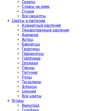
Салаты
Сливы на зиму
Сушка
Все рецепты
Цветы и растения
Комнатные растения
Лекарственные растения
Анемона
Астры
Бархатцы
Георгины
Гладиолусы
Гортензии
Орхидеи
Пионы
Петунии
Розы
Тюльпаны
Флоксы
Циннии
Все цветы
Ягоды
Виноград
Голубика