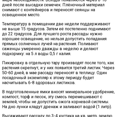
дней после высадки семечек. Плёночный материал
снимают с контейнеров и переносят сеянцы на
освещенное место.
Температуру в помещении две недели поддерживают
не выше 15 градусов. Затем её постепенно поднимают
до 22 градусов. Для лучшего роста рассады нужно
хорошее освещение, но нельзя допустить попадания
прямых солнечных лучей на растения. Поливают
саженцы умеренно дважды в неделю и делают
подкормку: на 5 л воды 0,5 г калия.
Пикировку в отдельную тару производят после того, как
растения окрепнут, и у них появится третий листик. Через
50-60 дней, в мае рассаду переносят в теплицу. Один
посадочный экземпляр к этому периоду будет
насчитывать 6-8 здоровых листиков.
В подготовленные ямки вносят минеральное удобрение,
компост, торф и песок, эту смесь перемешивают с
землей, чтобы не допустить ожога корневой системы.
На дно лунки кладут дренаж и заливают водой (1 литр).
Высаживают рассаду по 3-4 кустика на кв. метр, землю