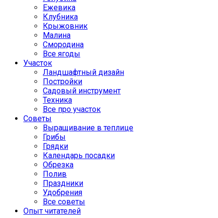
Ежевика
Клубника
Крыжовник
Малина
Смородина
Все ягоды
Участок
Ландшафтный дизайн
Постройки
Садовый инструмент
Техника
Все про участок
Советы
Выращивание в теплице
Грибы
Грядки
Календарь посадки
Обрезка
Полив
Праздники
Удобрения
Все советы
Опыт читателей