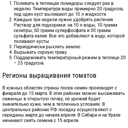
Поливать в теплицах помидоры следует раз в
неделю. Температура воды примерно 20 градусов,
под один куст выливают до 10 л жидкости.
Каждые три недели нужно удобрять растения.
Раствор для подкормки: на 10 л воды, 10 грамм
селитры, 50 грамм суперфосфата и 30 грамм
сульфата калия. Всё это добавляют в воду, которой
поливают кусты.
Периодически рыхлить землю.
Вырывать сорную траву.
Поддерживать температурный режим в теплице 20
– 25 градусов.
Регионы выращивания томатов
В южных областях страны посев семян производят с
февраля до 15 марта. В этих районах можно высаживать
саженцы в открытую почву, но урожай будет
значительно хуже, чем в тепличных условиях. В
центральных районах РФ посадку осуществляют с
середины марта до начала апреля. В Сибири и на Урале
начинают сеять семена с 15 апреля.