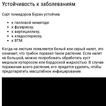
Устойчивость к заболеваниям
Сорт помидоров Буран устойчив:
к галловой нематоде:
к фузариозу;
к вертициллезу;
к кладоспориозу;
к ВТМ.
Когда на листьях появляется белый или серый налет, это
означает, что грибок поразил такое растение. Если налёт
не большой, можно попробовать обработать куст
медным купоросом или бордоской жидкостью. В случае
поражения всего растения, его придется удалить, чтобы
предотвратить масштабное инфицирование.