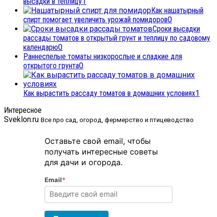
высадки в теплицу
1
Как нашатырный
спирт помогает увеличить урожай помидоров
0
Сроки высадки
рассады томатов в открытый грунт и теплицу по садовому
календарю
0
Раннеспелые томаты низкорослые и сладкие для
открытого грунта
0
Как вырастить рассаду томатов в домашних условиях
1
Интересное
Sveklon.ru
Все про сад, огород, фермерство и птицеводство
Оставьте свой email, чтобы
получать интересные советы
для дачи и огорода.
Email
*