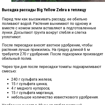
Высадка рассады Big Yellow Zebra в теплицу
Перед тем как высаживать рассаду, ее обильно
поливают водой. Растения вынимают по одному и
вместе с комом земли вставляют в подготовленные
лунки. Досыпают грунта вокруг стебля и слегка
уплотняют.
После пересадки вносят азотное удобрение, чтобы
растения лучше прижились. На грядку длиной 6 м
требуется 270 г удобрения. После подкормки производят
обильный полив.
Через три дня после пересадки томаты подкармливают
смесью:
240 г сульфата железа;
15 г сульфата цинка;
4 г медного купороса;
15 г сульфата марганца;
небольшое количество известкового удобрения.