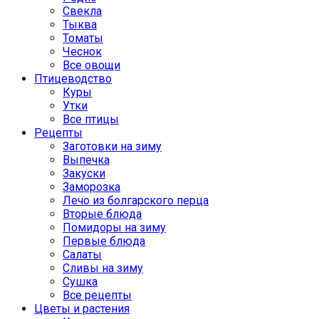
Свекла
Тыква
Томаты
Чеснок
Все овощи
Птицеводство
Куры
Утки
Все птицы
Рецепты
Заготовки на зиму
Выпечка
Закуски
Заморозка
Лечо из болгарского перца
Вторые блюда
Помидоры на зиму
Первые блюда
Салаты
Сливы на зиму
Сушка
Все рецепты
Цветы и растения