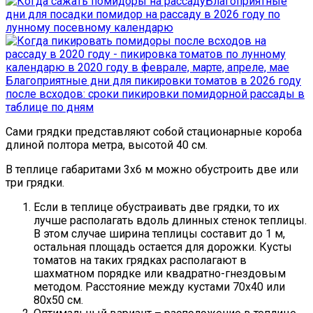
Благоприятные
дни для посадки помидор на рассаду в 2026 году по
лунному посевному календарю
Благоприятные дни для пикировки томатов в 2026 году
после всходов: сроки пикировки помидорной рассады в
таблице по дням
Сами грядки представляют собой стационарные короба
длиной полтора метра, высотой 40 см.
В теплице габаритами 3х6 м можно обустроить две или
три грядки.
Если в теплице обустраивать две грядки, то их
лучше располагать вдоль длинных стенок теплицы.
В этом случае ширина теплицы составит до 1 м,
остальная площадь остается для дорожки. Кусты
томатов на таких грядках располагают в
шахматном порядке или квадратно-гнездовым
методом. Расстояние между кустами 70х40 или
80х50 см.