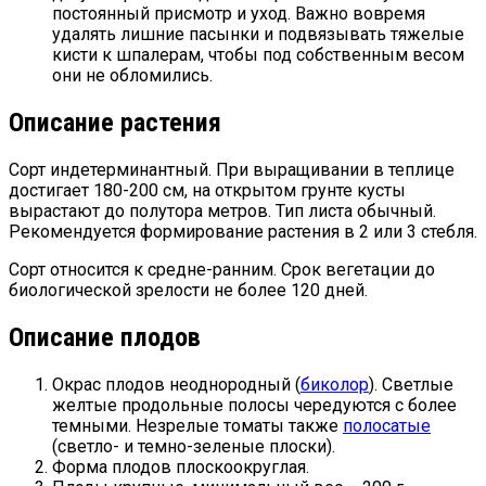
постоянный присмотр и уход. Важно вовремя
удалять лишние пасынки и подвязывать тяжелые
кисти к шпалерам, чтобы под собственным весом
они не обломились.
Описание растения
Сорт индетерминантный. При выращивании в теплице
достигает 180-200 см, на открытом грунте кусты
вырастают до полутора метров. Тип листа обычный.
Рекомендуется формирование растения в 2 или 3 стебля.
Сорт относится к средне-ранним. Срок вегетации до
биологической зрелости не более 120 дней.
Описание плодов
Окрас плодов неоднородный (
биколор
). Светлые
желтые продольные полосы чередуются с более
темными. Незрелые томаты также
полосатые
(светло- и темно-зеленые плоски).
Форма плодов плоскоокруглая.