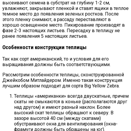
высеивают семена в субстрат на глубину 1-2 см,
увлажняют, закрывают пленкой и ставят ящики в теплое
темное место до появления зеленых ростков. После
этого пленку снимают, а рассаду переставляют в
хорошо освещенное место. Пикирование производят в
фазе 2-3 настоящих листьев. Пересадку в теплицу не
ранее появления 5 настоящих листьев.
Особенности конструкции теплицы
Так как сорт американский, то и условия для его
выращивания должны быть соответствующими.
Рассмотрим особенности теплицы, сконструированной
Джейкобом Митлайдером. Именно такая конструкция
лучшим образом подходит для сорта Big Yellow Zebra.
Теплицы «американки» всегда двускатные, причем
скаты не смыкаются в коньке (располагаются друг
над другом) и имеют разный наклон. Более
высокий скат теплицы обращают к северу. В
зазоре высотой 40 см (между скатами)
обустраивают окна для вентилирования (окна-
фрамуги должны быть обращены на юг).