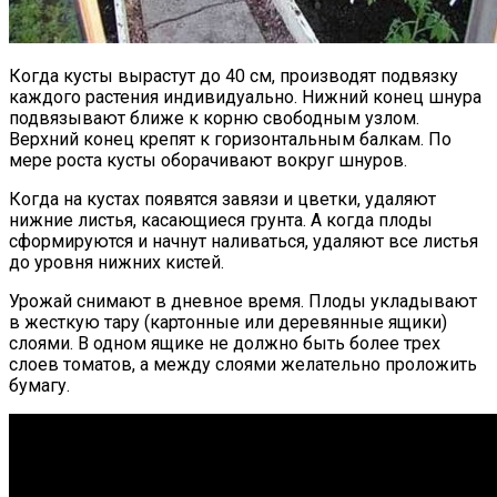
Когда кусты вырастут до 40 см, производят подвязку
каждого растения индивидуально. Нижний конец шнура
подвязывают ближе к корню свободным узлом.
Верхний конец крепят к горизонтальным балкам. По
мере роста кусты оборачивают вокруг шнуров.
Когда на кустах появятся завязи и цветки, удаляют
нижние листья, касающиеся грунта. А когда плоды
сформируются и начнут наливаться, удаляют все листья
до уровня нижних кистей.
Урожай снимают в дневное время. Плоды укладывают
в жесткую тару (картонные или деревянные ящики)
слоями. В одном ящике не должно быть более трех
слоев томатов, а между слоями желательно проложить
бумагу.