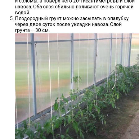
и соломы, а поверх него 20-тисантиметровый слой
навоза. Оба слоя обильно поливают очень горячей
водой.
Плодородный грунт можно засыпать в опалубку
через двое суток после укладки навоза. Слой
грунта – 30 см.