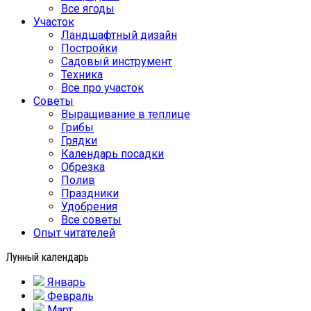
Все ягоды
Участок
Ландшафтный дизайн
Постройки
Садовый инструмент
Техника
Все про участок
Советы
Выращивание в теплице
Грибы
Грядки
Календарь посадки
Обрезка
Полив
Праздники
Удобрения
Все советы
Опыт читателей
Лунный календарь
Январь
Февраль
Март