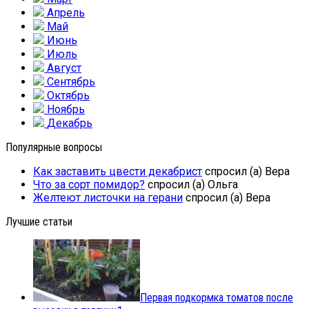
Апрель
Май
Июнь
Июль
Август
Сентябрь
Октябрь
Ноябрь
Декабрь
Популярные вопросы
Как заставить цвести декабрист
спросил (а) Вера
Что за сорт помидор?
спросил (а) Ольга
Желтеют листочки на герани
спросил (а) Вера
Лучшие статьи
Первая подкормка томатов после