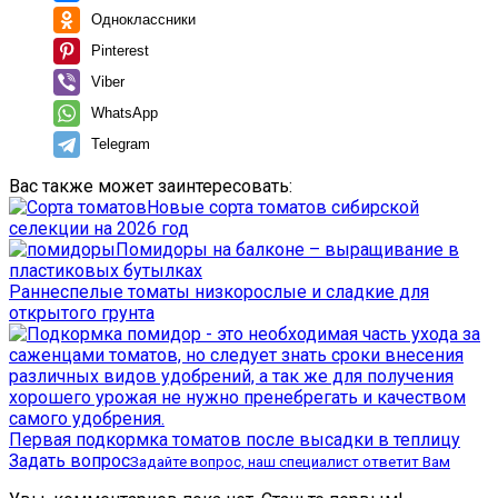
Одноклассники
Pinterest
Viber
WhatsApp
Telegram
Вас также может заинтересовать:
Новые сорта томатов сибирской
селекции на 2026 год
Помидоры на балконе – выращивание в
пластиковых бутылках
Раннеспелые томаты низкорослые и сладкие для
открытого грунта
Первая подкормка томатов после высадки в теплицу
Задать вопрос
Задайте вопрос, наш специалист ответит Вам