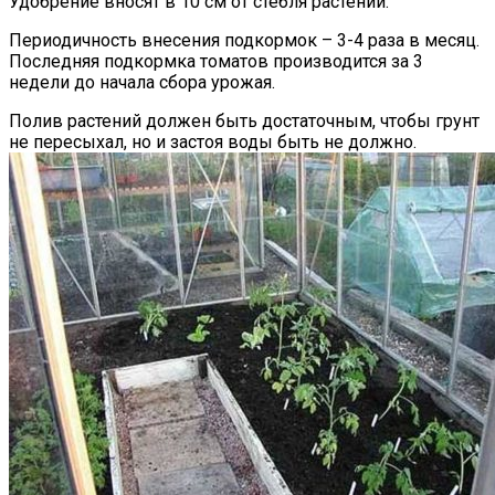
Удобрение вносят в 10 см от стебля растений.
Периодичность внесения подкормок – 3-4 раза в месяц.
Последняя подкормка томатов производится за 3
недели до начала сбора урожая.
Полив растений должен быть достаточным, чтобы грунт
не пересыхал, но и застоя воды быть не должно.