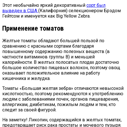
Этот необычайно яркий декоративный
сорт был
выведен в США
(Калифорния) селекционером Брэдом
Гейтсом и именуется как Big Yellow Zebra.
Применение томатов
Желтые томаты обладают большей пользой по
сравнению с красными сортами благодаря
повышенному содержанию полезных веществ (в
частности витаминов группы В) и меньшей
калорийности. В желтых полосатых плодах достаточно
большое количество пищевых волокон, поэтому овощ
оказывает положительное влияние на работу
кишечника и желудка.
Томаты «Большая желтая зебра» отличаются невысокой
кислотностью, поэтому рекомендуются к употреблению
людям с заболеваниями почек, органов пищеварения,
аллергикам, диабетикам, пожилым людям и тем, кто
следит за своей фигурой.
На заметку! Ликопин, содержащийся в желтых томатах,
предотвращает риск рака простаты и мочевого пузыря.