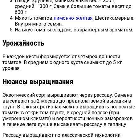
Плоды крупные, минимальный вес – 200 г,
средний – 300 г. Самые большие томаты весят до
600 г.
Мякоть томатов
лимонно-желтая
. Шестикамерные.
Внутри много семян.
На вкус томаты сладкие, с характерным ароматом.
Урожайность
В каждой кисти формируется от четырех до шести
томатов. В среднем с одного куста снимают до 5 кг
урожая.
Нюансы выращивания
Экзотический сорт выращивают через рассаду. Семена
высеивают за 2 месяца до предполагаемой высадки в
грунт. В южных регионах можно выращивать полосатые
томаты в открытом грунте, в средней полосе (при
умеренном климате) и вероятности ночных заморозков
в течение лета лучше высаживать рассаду в теплицу.
Рассаду выращивают по классической технологии: