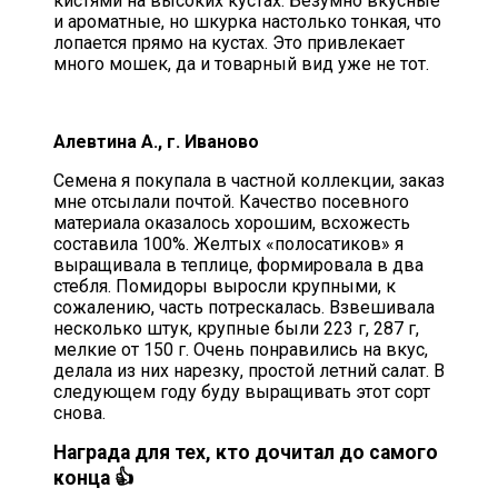
кистями на высоких кустах. Безумно вкусные
и ароматные, но шкурка настолько тонкая, что
лопается прямо на кустах. Это привлекает
много мошек, да и товарный вид уже не тот.
Алевтина А., г. Иваново
Семена я покупала в частной коллекции, заказ
мне отсылали почтой. Качество посевного
материала оказалось хорошим, всхожесть
составила 100%. Желтых «полосатиков» я
выращивала в теплице, формировала в два
стебля. Помидоры выросли крупными, к
сожалению, часть потрескалась. Взвешивала
несколько штук, крупные были 223 г, 287 г,
мелкие от 150 г. Очень понравились на вкус,
делала из них нарезку, простой летний салат. В
следующем году буду выращивать этот сорт
снова.
Награда для тех, кто дочитал до самого
конца 👍