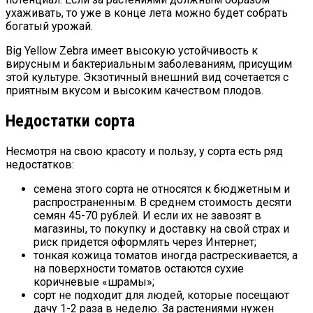
ухаживать, то уже в конце лета можно будет собрать
богатый урожай.
Big Yellow Zebra имеет высокую устойчивость к
вирусным и бактериальным заболеваниям, присущим
этой культуре. Экзотичный внешний вид сочетается с
приятным вкусом и высоким качеством плодов.
Недостатки сорта
Несмотря на свою красоту и пользу, у сорта есть ряд
недостатков:
семена этого сорта не относятся к бюджетным и
распространенным. В среднем стоимость десяти
семян 45-70 рублей. И если их не завозят в
магазины, то покупку и доставку на свой страх и
риск придется оформлять через Интернет;
тонкая кожица томатов иногда растрескивается, а
на поверхности томатов остаются сухие
коричневые «шрамы»;
сорт не подходит для людей, которые посещают
дачу 1-2 раза в неделю. За растениями нужен