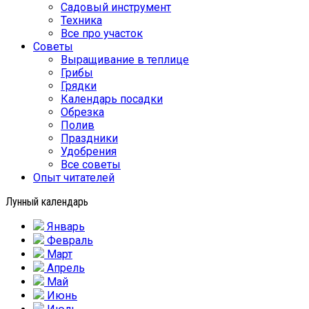
Садовый инструмент
Техника
Все про участок
Советы
Выращивание в теплице
Грибы
Грядки
Календарь посадки
Обрезка
Полив
Праздники
Удобрения
Все советы
Опыт читателей
Лунный календарь
Январь
Февраль
Март
Апрель
Май
Июнь