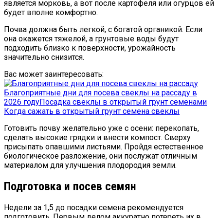
является морковь, а вот после картофеля или огурцов ей
будет вполне комфортно.
Почва должна быть легкой, с богатой органикой. Если
она окажется тяжелой, а грунтовые воды будут
подходить близко к поверхности, урожайность
значительно снизится.
Вас может заинтересовать:
Благоприятные дни для посева свеклы на рассаду в
2026 году
Посадка свеклы в открытый грунт семенами
Когда сажать в открытый грунт семена свеклы
Готовить почву желательно уже с осени: перекопать,
сделать высокие грядки и внести компост. Сверху
присыпать опавшими листьями. Пройдя естественное
биологическое разложение, они послужат отличным
материалом для улучшения плодородия земли.
Подготовка и посев семян
Недели за 1,5 до посадки семена рекомендуется
подготовить. Первым делом аккуратно потереть их в