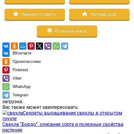
Умение готовить
Уютный дом
Полезная книга
ВКонтакте
Одноклассники
Pinterest
Viber
WhatsApp
Telegram
загрузка...
Вас также может заинтересовать:
Секреты выращивания свеклы в открытом
грунте
Свекла “Бордо”: описание сорта и полезные свойства
растения