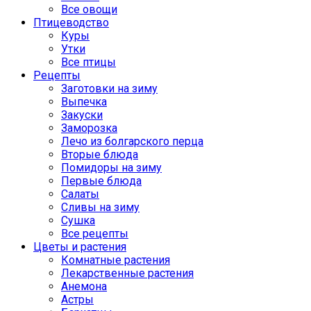
Все овощи
Птицеводство
Куры
Утки
Все птицы
Рецепты
Заготовки на зиму
Выпечка
Закуски
Заморозка
Лечо из болгарского перца
Вторые блюда
Помидоры на зиму
Первые блюда
Салаты
Сливы на зиму
Сушка
Все рецепты
Цветы и растения
Комнатные растения
Лекарственные растения
Анемона
Астры