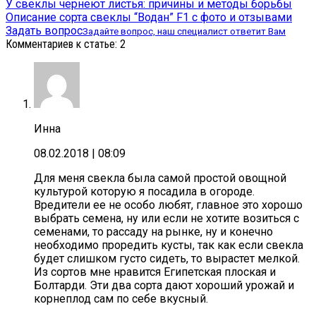
У свеклы чернеют листья: причины и методы борьбы
Описание сорта свеклы “Водан” F1 с фото и отзывами
Задать вопрос
Задайте вопрос, наш специалист ответит Вам
Комментариев к статье: 2
Инна
08.02.2018
| 08:09
Для меня свекла была самой простой овощной
культурой которую я посадила в огороде.
Вредители ее не особо любят, главное это хорошо
выбрать семена, ну или если не хотите возиться с
семенами, то рассаду на рынке, ну и конечно
необходимо проредить кусты, так как если свекла
будет слишком густо сидеть, то вырастет мелкой.
Из сортов мне нравится Египетская плоская и
Болтарди. Эти два сорта дают хороший урожай и
корнеплод сам по себе вкусный.