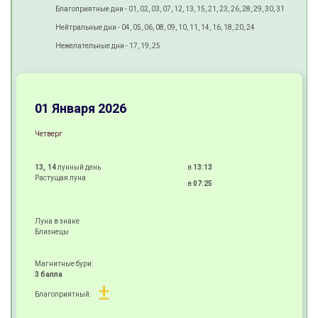
Благоприятные дни - 01, 02, 03, 07, 12, 13, 15, 21, 23, 26, 28, 29, 30, 31
Нейтральные дни - 04, 05, 06, 08, 09, 10, 11, 14, 16, 18, 20, 24
Нежелательные дни - 17, 19, 25
01 Января 2026
Четверг
13, 14
лунный день
в
13:13
Растущая луна
в
07:25
Луна в знаке
Близнецы
Магнитные бури:
3 балла
±
Благоприятный: