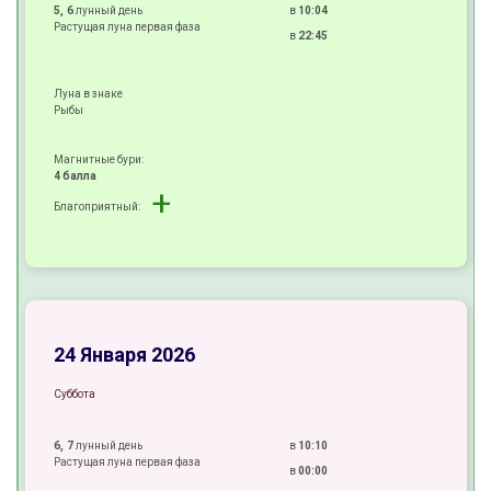
5, 6
лунный день
в
10:04
Растущая луна первая фаза
в
22:45
Луна в знаке
Рыбы
Магнитные бури:
4 балла
+
Благоприятный:
+
+
±
24 Января 2026
Суббота
6, 7
лунный день
в
10:10
Растущая луна первая фаза
в
00:00