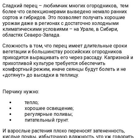
Сладкий перец – любимчик многих огородников, тем
более что селекционерами выведено немало ранних
сортов и гибридов. Это позволяет получать хорошие
урожаи даже в регионах с достаточно холодными
климатическими условиями – на Урале, в Сибири,
областях Северо-Запада.
Сложность в том, что перец имеет длительные сроки
вегетации и большинству российских огородников
приходится выращивать его через рассаду. Капризной и
прихотливой культуре требуется обеспечить
комфортный режим, иначе сеянцы будут болеть и не
«дотянут» до высадки в теплицу.
Перчику нужно:
тепло;
хорошее освещение;
регулярные поливы;
питательный грунт.
И взрослые растения плохо переносят затененность,
кислые почвы, избыточную влажность, что уж говорить