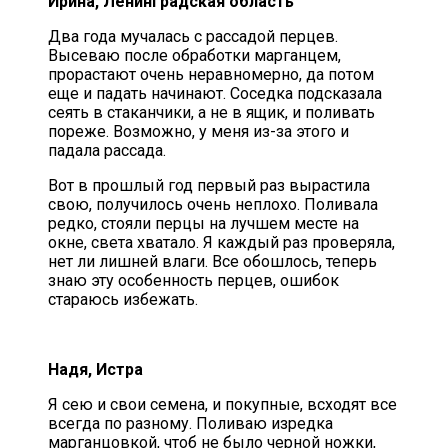
Ирина, Ленинградская область
Два года мучалась с рассадой перцев.
Высеваю после обработки марганцем,
прорастают очень неравномерно, да потом
еще и падать начинают. Соседка подсказала
сеять в стаканчики, а не в ящик, и поливать
пореже. Возможно, у меня из-за этого и
падала рассада.
Вот в прошлый год первый раз вырастила
свою, получилось очень неплохо. Поливала
редко, стояли перцы на лучшем месте на
окне, света хватало. Я каждый раз проверяла,
нет ли лишней влаги. Все обошлось, теперь
знаю эту особенность перцев, ошибок
стараюсь избежать.
Надя, Истра
Я сею и свои семена, и покупные, всходят все
всегда по разному. Поливаю изредка
марганцовкой, чтоб не было черной ножки,