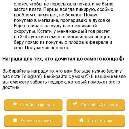
слежу, чтобы не пересыхала почва, и не было
застоя влаги. Перцы всегда пикирую, особых
проблем с ними нет, не болеют. Почву
покупаю в магазине, пропариваю в духовке.
Еще поливаю рассаду настоем яичной
скорлупы. Кстати, у меня каждый год растет
по 3-4 куста из семян от магазинных перцев,
беру прямо из покупных плодов в феврале и
сею. Получается неплохо.
Награда для тех, кто дочитал до самого конца 👍
Выбирайте в награду то, что вам больше нужно (если у
вас есть Telegram). Выбирайте с умом 🙂 В нашем канале
вы сможете забрать подарок, который поможет этого
достичь.
Стройная фигура
Урожайный огород
Умение готовить
Уютный дом