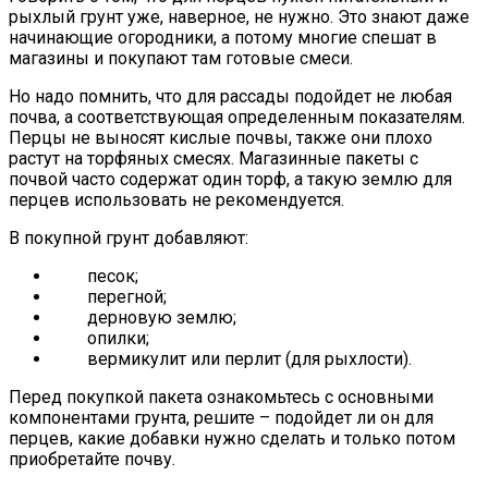
рыхлый грунт уже, наверное, не нужно. Это знают даже
начинающие огородники, а потому многие спешат в
магазины и покупают там готовые смеси.
Но надо помнить, что для рассады подойдет не любая
почва, а соответствующая определенным показателям.
Перцы не выносят кислые почвы, также они плохо
растут на торфяных смесях. Магазинные пакеты с
почвой часто содержат один торф, а такую землю для
перцев использовать не рекомендуется.
В покупной грунт добавляют:
песок;
перегной;
дерновую землю;
опилки;
вермикулит или перлит (для рыхлости).
Перед покупкой пакета ознакомьтесь с основными
компонентами грунта, решите – подойдет ли он для
перцев, какие добавки нужно сделать и только потом
приобретайте почву.