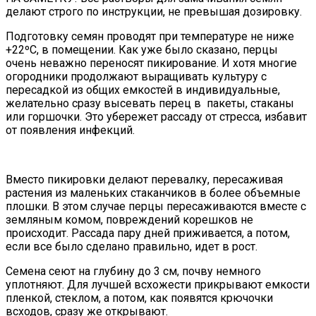
делают строго по инструкции, не превышая дозировку.
Подготовку семян проводят при температуре не ниже
+22ºC, в помещении. Как уже было сказано, перцы
очень неважно переносят пикирование. И хотя многие
огородники продолжают выращивать культуру с
пересадкой из общих емкостей в индивидуальные,
желательно сразу высевать перец в пакеты, стаканы
или горшочки. Это убережет рассаду от стресса, избавит
от появления инфекций.
Вместо пикировки делают перевалку, пересаживая
растения из маленьких стаканчиков в более объемные
плошки. В этом случае перцы пересаживаются вместе с
земляным комом, повреждений корешков не
происходит. Рассада пару дней приживается, а потом,
если все было сделано правильно, идет в рост.
Семена сеют на глубину до 3 см, почву немного
уплотняют. Для лучшей всхожести прикрывают емкости
пленкой, стеклом, а потом, как появятся крючочки
всходов, сразу же открывают.