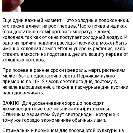
Еще один важный момент – это холодные подоконники,
что также влияет на рост перцев. Часто почва в ящиках
(при достаточно комфортной температуре дома)
холодная, так как от окна поступает холодный воздух. И
одно из причин падения рассады перчиков может быть
именно холодная земля. Чтобы уберечь растения, надо
ставить емкости на подставки, делать защиту перцев от
холодных потоков.
При посеве в ранние сроки (февраль, март), растениям
может быть недостаточно света. Перчикам нужно
примерно по 10-12 часов светового дня, поэтому в
начале выращивания, а также в пасмурные дни кустики
надо досвечивать.
ВАЖНО! Для досвечивания хорошо подходят
люминесцентные светильники или фитолампы.
Отличным вариантом будут светодиоды, которые к
тому же гораздо экономичнее обычных ламп.
Оптимальный временем для посева этой культуры на