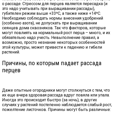
о рассаде. Стрессом для перцев является пересадка (и
это надо учитывать при выращивании рассады),
губителен режим выше +33ºC, а также ниже +14ºC.
Необходимо соблюдать нормы внесения удобрений
(особенно азота), не допускать при выращивании
сеянцев дома сквозняков. Так что факторов, которые
могут повлиять на нормальный рост перца – много, и их
обязательно надо учесть. Невыполнение правил, а
возможно, просто незнание некоторых особенностей
этой культуры, может привести к падению и гибели
растений.
Причины, по которым падает рассада
перцев
Даже опытные огородники могут столкнуться с тем, что
их еще вчера здоровая рассада вдруг повяла или упала.
Иногда это происходит быстро (за ночь), в других
случаях у растений постепенно наблюдается слабый рост,
пожелтение листочков. Причины могут быть различные: