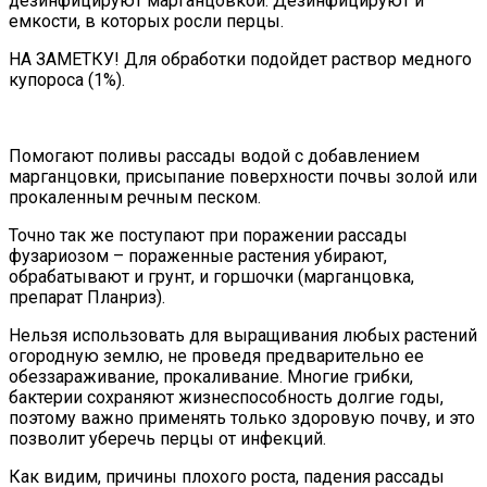
дезинфицируют марганцовкой. Дезинфицируют и
емкости, в которых росли перцы.
НА ЗАМЕТКУ! Для обработки подойдет раствор медного
купороса (1%).
Помогают поливы рассады водой с добавлением
марганцовки, присыпание поверхности почвы золой или
прокаленным речным песком.
Точно так же поступают при поражении рассады
фузариозом – пораженные растения убирают,
обрабатывают и грунт, и горшочки (марганцовка,
препарат Планриз).
Нельзя использовать для выращивания любых растений
огородную землю, не проведя предварительно ее
обеззараживание, прокаливание. Многие грибки,
бактерии сохраняют жизнеспособность долгие годы,
поэтому важно применять только здоровую почву, и это
позволит уберечь перцы от инфекций.
Как видим, причины плохого роста, падения рассады