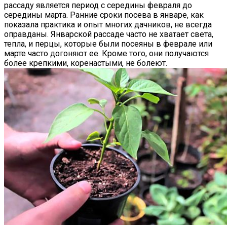
рассаду является период с середины февраля до
середины марта. Ранние сроки посева в январе, как
показала практика и опыт многих дачников, не всегда
оправданы. Январской рассаде часто не хватает света,
тепла, и перцы, которые были посеяны в феврале или
марте часто догоняют ее. Кроме того, они получаются
более крепкими, коренастыми, не болеют.