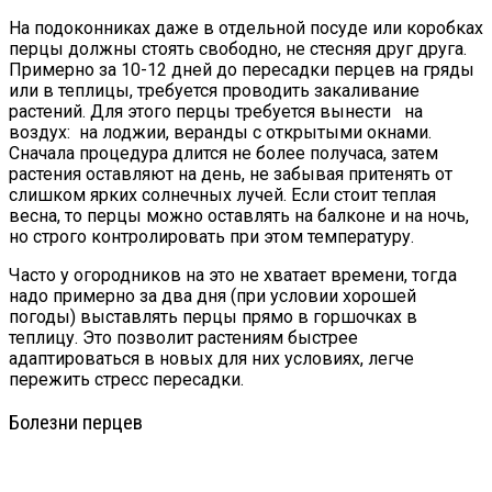
На подоконниках даже в отдельной посуде или коробках
перцы должны стоять свободно, не стесняя друг друга.
Примерно за 10-12 дней до пересадки перцев на гряды
или в теплицы, требуется проводить закаливание
растений. Для этого перцы требуется вынести на
воздух: на лоджии, веранды с открытыми окнами.
Сначала процедура длится не более получаса, затем
растения оставляют на день, не забывая притенять от
слишком ярких солнечных лучей. Если стоит теплая
весна, то перцы можно оставлять на балконе и на ночь,
но строго контролировать при этом температуру.
Часто у огородников на это не хватает времени, тогда
надо примерно за два дня (при условии хорошей
погоды) выставлять перцы прямо в горшочках в
теплицу. Это позволит растениям быстрее
адаптироваться в новых для них условиях, легче
пережить стресс пересадки.
Болезни перцев