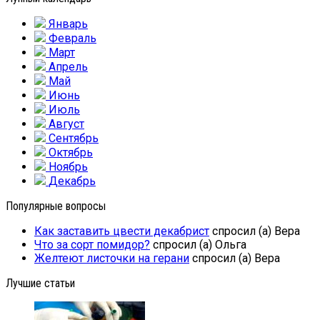
Январь
Февраль
Март
Апрель
Май
Июнь
Июль
Август
Сентябрь
Октябрь
Ноябрь
Декабрь
Популярные вопросы
Как заставить цвести декабрист
спросил (а) Вера
Что за сорт помидор?
спросил (а) Ольга
Желтеют листочки на герани
спросил (а) Вера
Лучшие статьи