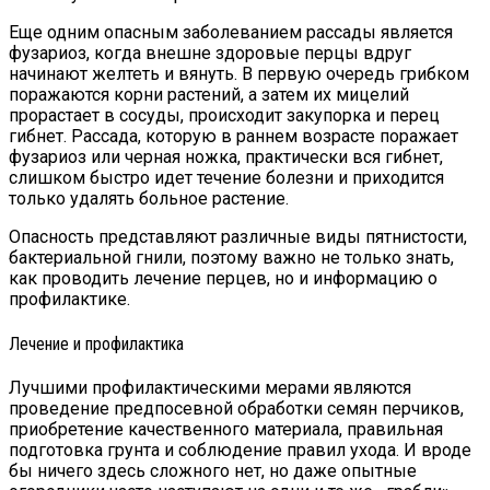
Еще одним опасным заболеванием рассады является
фузариоз, когда внешне здоровые перцы вдруг
начинают желтеть и вянуть. В первую очередь грибком
поражаются корни растений, а затем их мицелий
прорастает в сосуды, происходит закупорка и перец
гибнет. Рассада, которую в раннем возрасте поражает
фузариоз или черная ножка, практически вся гибнет,
слишком быстро идет течение болезни и приходится
только удалять больное растение.
Опасность представляют различные виды пятнистости,
бактериальной гнили, поэтому важно не только знать,
как проводить лечение перцев, но и информацию о
профилактике.
Лечение и профилактика
Лучшими профилактическими мерами являются
проведение предпосевной обработки семян перчиков,
приобретение качественного материала, правильная
подготовка грунта и соблюдение правил ухода. И вроде
бы ничего здесь сложного нет, но даже опытные