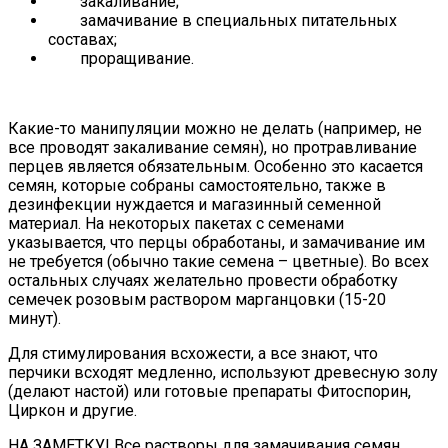
закаливание;
замачивание в специальных питательных
составах;
проращивание.
Какие-то манипуляции можно не делать (например, не
все проводят закаливание семян), но протравливание
перцев является обязательным. Особенно это касается
семян, которые собраны самостоятельно, также в
дезинфекции нуждается и магазинный семенной
материал. На некоторых пакетах с семенами
указывается, что перцы обработаны, и замачивание им
не требуется (обычно такие семена – цветные). Во всех
остальных случаях желательно провести обработку
семечек розовым раствором марганцовки (15-20
минут).
Для стимулирования всхожести, а все знают, что
перчики всходят медленно, используют древесную золу
(делают настой) или готовые препараты Фитоспорин,
Циркон и другие.
НА ЗАМЕТКУ! Все растворы для замачивания семян