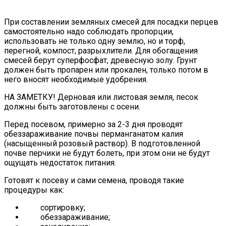
При составлении земляных смесей для посадки перцев
самостоятельно надо соблюдать пропорции,
использовать не только одну землю, но и торф,
перегной, компост, разрыхлители. Для обогащения
смесей берут суперфосфат, древесную золу. Грунт
должен быть пропарен или прокален, только потом в
него вносят необходимые удобрения.
НА ЗАМЕТКУ! Дерновая или листовая земля, песок
должны быть заготовлены с осени.
Перед посевом, примерно за 2-3 дня проводят
обеззараживание почвы перманганатом калия
(насыщенный розовый раствор). В подготовленной
почве перчики не будут болеть, при этом они не будут
ощущать недостаток питания.
Готовят к посеву и сами семена, проводя такие
процедуры как:
сортировку;
обеззараживание;