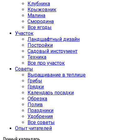
Клубника
Крыжовник
Малина
Смородина
Все ягоды
Участок
Ландшафтный дизайн
Постройки
Садовый инструмент
Техника
Все про участок
Советы
Выращивание в теплице
Грибы
Грядки
Календарь посадки
Обрезка
Полив
Праздники
Удобрения
Все советы
Опыт читателей
Лунный календарь