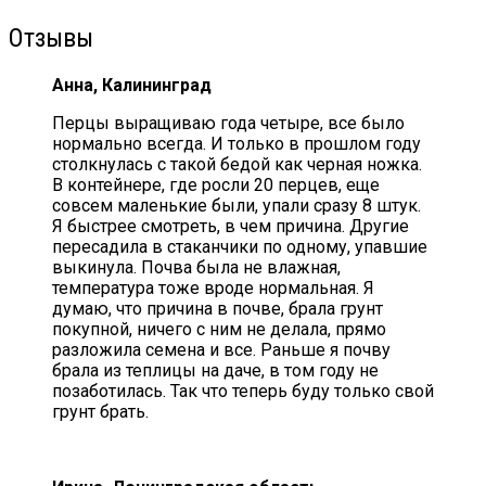
Отзывы
Анна, Калининград
Перцы выращиваю года четыре, все было
нормально всегда. И только в прошлом году
столкнулась с такой бедой как черная ножка.
В контейнере, где росли 20 перцев, еще
совсем маленькие были, упали сразу 8 штук.
Я быстрее смотреть, в чем причина. Другие
пересадила в стаканчики по одному, упавшие
выкинула. Почва была не влажная,
температура тоже вроде нормальная. Я
думаю, что причина в почве, брала грунт
покупной, ничего с ним не делала, прямо
разложила семена и все. Раньше я почву
брала из теплицы на даче, в том году не
позаботилась. Так что теперь буду только свой
грунт брать.