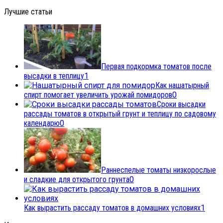
Лучшие статьи
Первая подкормка томатов после
высадки в теплицу
1
Как нашатырный
спирт помогает увеличить урожай помидоров
0
Сроки высадки
рассады томатов в открытый грунт и теплицу по садовому
календарю
0
Раннеспелые томаты низкорослые
и сладкие для открытого грунта
0
Как вырастить рассаду томатов в домашних условиях
1