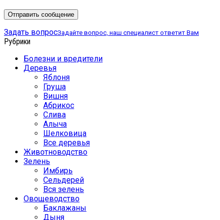
Задать вопрос
Задайте вопрос, наш специалист ответит Вам
Рубрики
Болезни и вредители
Деревья
Яблоня
Груша
Вишня
Абрикос
Слива
Алыча
Шелковица
Все деревья
Животноводство
Зелень
Имбирь
Сельдерей
Вся зелень
Овощеводство
Баклажаны
Дыня