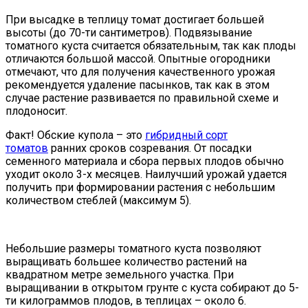
При высадке в теплицу томат достигает большей
высоты (до 70-ти сантиметров). Подвязывание
томатного куста считается обязательным, так как плоды
отличаются большой массой. Опытные огородники
отмечают, что для получения качественного урожая
рекомендуется удаление пасынков, так как в этом
случае растение развивается по правильной схеме и
плодоносит.
Факт! Обские купола – это
гибридный сорт
томатов
ранних сроков созревания. От посадки
семенного материала и сбора первых плодов обычно
уходит около 3-х месяцев. Наилучший урожай удается
получить при формировании растения с небольшим
количеством стеблей (максимум 5).
Небольшие размеры томатного куста позволяют
выращивать большее количество растений на
квадратном метре земельного участка. При
выращивании в открытом грунте с куста собирают до 5-
ти килограммов плодов, в теплицах – около 6.