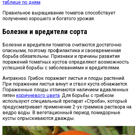
таблице по дням
Правильное выращивание томатов способствует
получению хорошего и богатого урожая.
Болезни и вредители сорта
Болезни и вредители томатов считаются достаточно
опасными, поэтому профилактика и своевременная
борьба обязательны. Признаки и причины развития
поражений томатных кустов определяют возможность
успешной борьбы с заболеваниями и вредителями.
Антракноз. Грибок поражает листья и плоды растений.
При поражении листья вянут и ствол куста обнажается.
Пораженные плоды отличаются наличием вдавленных
пятен
коричневого цвета
. Для борьбы с грибком
используют специальный препарат «Строби», который
предусматривает применение 2-ух граммов раствора на
ведро воды. В вегетационный период помидорные
кусты опрыскиваются дважды.