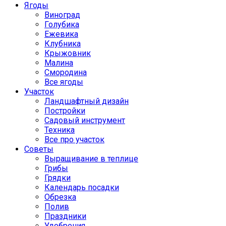
Ягоды
Виноград
Голубика
Ежевика
Клубника
Крыжовник
Малина
Смородина
Все ягоды
Участок
Ландшафтный дизайн
Постройки
Садовый инструмент
Техника
Все про участок
Советы
Выращивание в теплице
Грибы
Грядки
Календарь посадки
Обрезка
Полив
Праздники
Удобрения