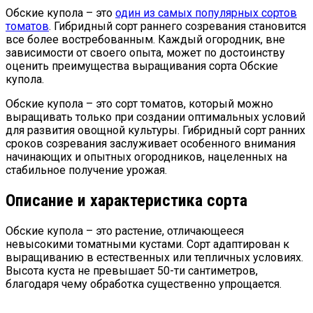
Обские купола – это
один из самых популярных сортов
томатов
. Гибридный сорт раннего созревания становится
все более востребованным. Каждый огородник, вне
зависимости от своего опыта, может по достоинству
оценить преимущества выращивания сорта Обские
купола.
Обские купола – это сорт томатов, который можно
выращивать только при создании оптимальных условий
для развития овощной культуры. Гибридный сорт ранних
сроков созревания заслуживает особенного внимания
начинающих и опытных огородников, нацеленных на
стабильное получение урожая.
Описание и характеристика сорта
Обские купола – это растение, отличающееся
невысокими томатными кустами. Сорт адаптирован к
выращиванию в естественных или тепличных условиях.
Высота куста не превышает 50-ти сантиметров,
благодаря чему обработка существенно упрощается.