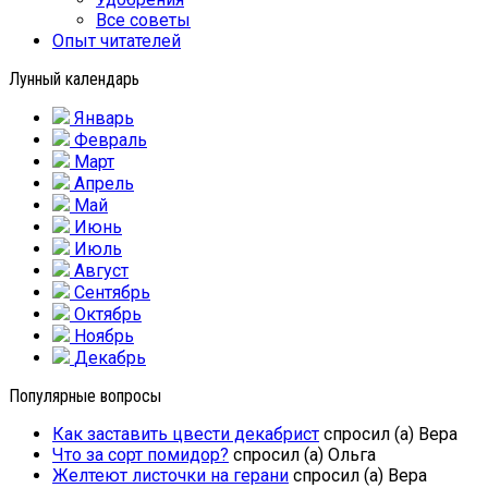
Все советы
Опыт читателей
Лунный календарь
Январь
Февраль
Март
Апрель
Май
Июнь
Июль
Август
Сентябрь
Октябрь
Ноябрь
Декабрь
Популярные вопросы
Как заставить цвести декабрист
спросил (а) Вера
Что за сорт помидор?
спросил (а) Ольга
Желтеют листочки на герани
спросил (а) Вера