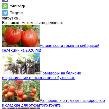
WhatsApp
Telegram
загрузка...
Вас также может заинтересовать:
Новые сорта томатов сибирской
селекции на 2026 год
Помидоры на балконе –
выращивание в пластиковых бутылках
Раннеспелые томаты низкорослые
и сладкие для открытого грунта