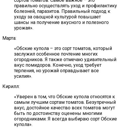
сортов томатов. Самое важное – это
правильно осуществлять уход и профилактику
болезней, паразитов. Правильный подход к
уходу за овощной культурой повышает
шансы на получение вкусного и полезного
урожая».
Марта:
«Обские купола – это сорт томатов, который
заслужил особенное почтение многих
огородников. Я также отмечаю удивительный
вкус помидоров. Конечно, уход требует
терпения, но урожай оправдывает все
усилия».
Кирилл:
«Уверен в том, что Обские купола относятся к
самым лучшим сортам томатов. Безупречный
вкус, достойное качество всех томатов могут
быть по достоинству оценены многими
огородниками. Я всегда выбираю сорт Обские
купола».