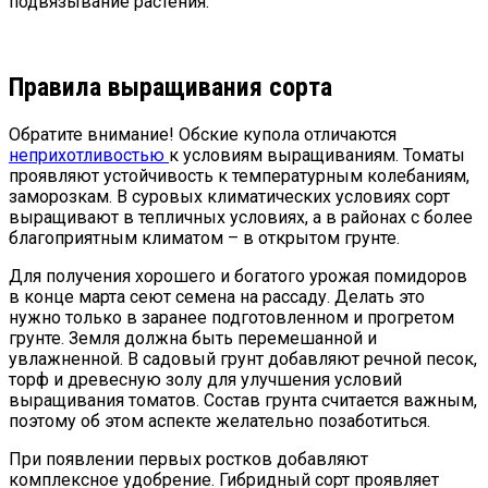
подвязывание растения.
Правила выращивания сорта
Обратите внимание! Обские купола отличаются
неприхотливостью
к условиям выращиваниям. Томаты
проявляют устойчивость к температурным колебаниям,
заморозкам. В суровых климатических условиях сорт
выращивают в тепличных условиях, а в районах с более
благоприятным климатом – в открытом грунте.
Для получения хорошего и богатого урожая помидоров
в конце марта сеют семена на рассаду. Делать это
нужно только в заранее подготовленном и прогретом
грунте. Земля должна быть перемешанной и
увлажненной. В садовый грунт добавляют речной песок,
торф и древесную золу для улучшения условий
выращивания томатов. Состав грунта считается важным,
поэтому об этом аспекте желательно позаботиться.
При появлении первых ростков добавляют
комплексное удобрение. Гибридный сорт проявляет