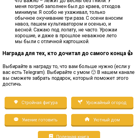
что важно – лежит до весны без гнили. У
меня погреб заполнен был до краев, отходов
минимум. Я особо не ухаживал, только
обычное окучивание три раза. С осени вносим
навоз, пашем культиватором и осенью, и
весной. Сажаю под лопату, не часто. Урожаи
хорошие, и даже в прошлое неважное лето
мы были с отличной картошкой.
Награда для тех, кто дочитал до самого конца 👍
Выбирайте в награду то, что вам больше нужно (если у
вас есть Telegram). Выбирайте с умом 🙂 В нашем канале
вы сможете забрать подарок, который поможет этого
достичь.
Стройная фигура
Урожайный огород
Умение готовить
Уютный дом
Полезная книга