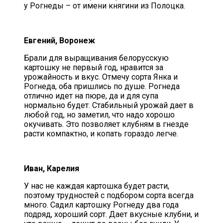
у Рогнеды – от имени княгини из Полоцка.
Евгений, Воронеж
Брали для выращивания белорусскую
картошку не первый год, нравится за
урожайность и вкус. Отмечу сорта Янка и
Рогнеда, оба пришлись по душе. Рогнеда
отлично идет на пюре, да и для супа
нормально будет. Стабильный урожай дает в
любой год, но заметил, что надо хорошо
окучивать. Это позволяет клубням в гнезде
расти компактно, и копать гораздо легче.
Иван, Карелия
У нас не каждая картошка будет расти,
поэтому трудностей с подбором сорта всегда
много. Садил картошку Рогнеду два года
подряд, хороший сорт. Дает вкусные клубни, и