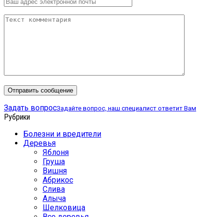
Задать вопрос
Задайте вопрос, наш специалист ответит Вам
Рубрики
Болезни и вредители
Деревья
Яблоня
Груша
Вишня
Абрикос
Слива
Алыча
Шелковица
Все деревья