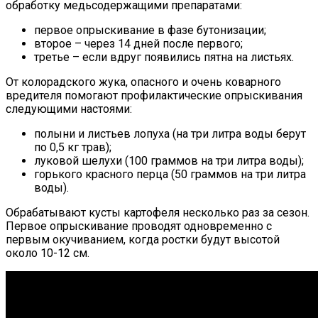
обработку медьсодержащими препаратами:
первое опрыскивание в фазе бутонизации;
второе – через 14 дней после первого;
третье – если вдруг появились пятна на листьях.
От колорадского жука, опасного и очень коварного
вредителя помогают профилактические опрыскивания
следующими настоями:
полыни и листьев лопуха (на три литра воды берут
по 0,5 кг трав);
луковой шелухи (100 граммов на три литра воды);
горького красного перца (50 граммов на три литра
воды).
Обрабатывают кусты картофеля несколько раз за сезон.
Первое опрыскивание проводят одновременно с
первым окучиванием, когда ростки будут высотой
около 10-12 см.