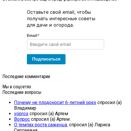
Оставьте свой email, чтобы
получать интересные советы
для дачи и огорода.
Email
*
Подписаться
Последние комментарии
Мы в соцсетях
Последние вопросы
Почему не плодоносит 6-летний орех
спросил (а)
Владимир
vopros
спросил (а) Артем
Вопрос
спросил (а) Артем
О темпах роста саженца.
спросил (а) Лариса
Сергеевна