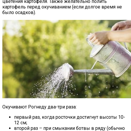
цветения картофеля. Также желательно полить
картофель перед окучиванием (если долгое время не
было осадков).
Окучивают Рогнеду два-три раза:
первый раз, когда росточки достигнут высоты 10-
12 см;
второй раз – при смыкании ботвы в ряду (обычно