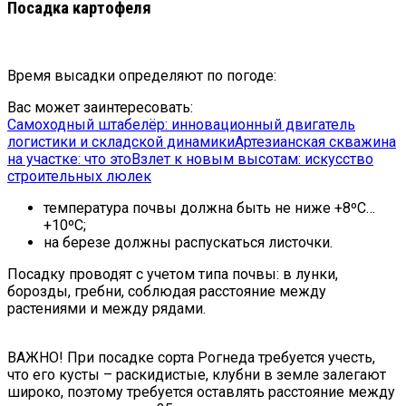
Посадка картофеля
Время высадки определяют по погоде:
Вас может заинтересовать:
Самоходный штабелёр: инновационный двигатель
логистики и складской динамики
Артезианская скважина
на участке: что это
Взлет к новым высотам: искусство
строительных люлек
температура почвы должна быть не ниже +8ºC…
+10ºC;
на березе должны распускаться листочки.
Посадку проводят с учетом типа почвы: в лунки,
борозды, гребни, соблюдая расстояние между
растениями и между рядами.
ВАЖНО! При посадке сорта Рогнеда требуется учесть,
что его кусты – раскидистые, клубни в земле залегают
широко, поэтому требуется оставлять расстояние между