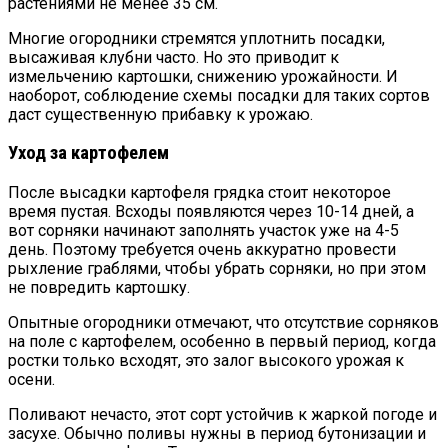
растениями не менее 35 см.
Многие огородники стремятся уплотнить посадки,
высаживая клубни часто. Но это приводит к
измельчению картошки, снижению урожайности. И
наоборот, соблюдение схемы посадки для таких сортов
даст существенную прибавку к урожаю.
Уход за картофелем
После высадки картофеля грядка стоит некоторое
время пустая. Всходы появляются через 10-14 дней, а
вот сорняки начинают заполнять участок уже на 4-5
день. Поэтому требуется очень аккуратно провести
рыхление граблями, чтобы убрать сорняки, но при этом
не повредить картошку.
Опытные огородники отмечают, что отсутствие сорняков
на поле с картофелем, особенно в первый период, когда
ростки только всходят, это залог высокого урожая к
осени.
Поливают нечасто, этот сорт устойчив к жаркой погоде и
засухе. Обычно поливы нужны в период бутонизации и