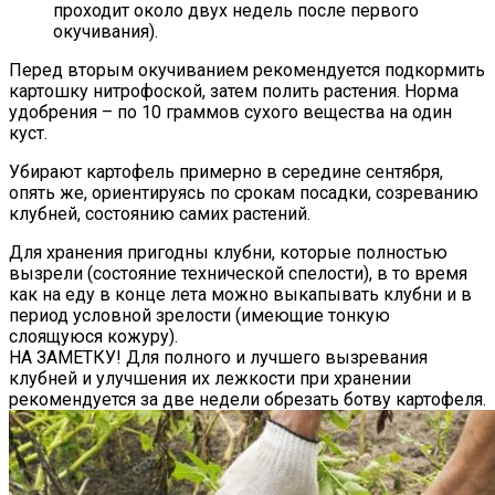
проходит около двух недель после первого
окучивания).
Перед вторым окучиванием рекомендуется подкормить
картошку нитрофоской, затем полить растения. Норма
удобрения – по 10 граммов сухого вещества на один
куст.
Убирают картофель примерно в середине сентября,
опять же, ориентируясь по срокам посадки, созреванию
клубней, состоянию самих растений.
Для хранения пригодны клубни, которые полностью
вызрели (состояние технической спелости), в то время
как на еду в конце лета можно выкапывать клубни и в
период условной зрелости (имеющие тонкую
слоящуюся кожуру).
НА ЗАМЕТКУ! Для полного и лучшего вызревания
клубней и улучшения их лежкости при хранении
рекомендуется за две недели обрезать ботву картофеля.