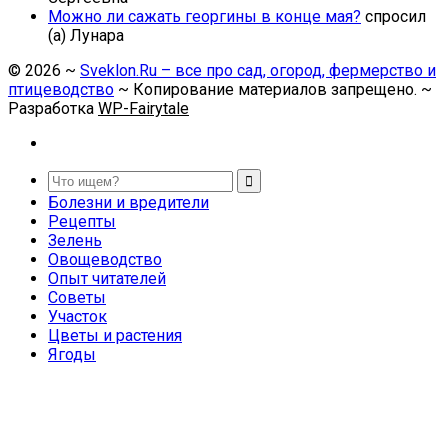
Можно ли сажать георгины в конце мая?
спросил
(а) Лунара
©
2026
~
Sveklon.Ru – все про сад, огород, фермерство и
птицеводство
~ Копирование материалов запрещено. ~
Разработка
WP-Fairytale
Болезни и вредители
Рецепты
Зелень
Овощеводство
Опыт читателей
Советы
Участок
Цветы и растения
Ягоды