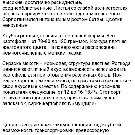
высокие, достаточно раскидистые,
среднеоблиственные. Листья со слабой волнистостью,
окраска варьируется от светлого до темно-зеленого.
Сорт отличается интенсивным ростом ботвы. Цветки
некрупные.
Клубни ровные, красивые, овальной формы. Вес
картофеля – от 78-80 до 120 граммов. Кожура плотная,
желтоватого цвета. На поверхности расположены
немногочисленные мелкие глазки.
Окраска мякоти – кремовая, структура плотная. Рогнеда
ценится за отличный вкус, возможность использовать
картофель для приготовления различных блюд. При
варке хорошо разваривается, но при этом сохраняет все
свои вкусовые качества. По содержанию крахмала
показатели следующие: от 12 до 16-18,4%. Этот сорт
отлично подходит для пюре, приготовления супов,
запеканок, варки картофеля в «мундире».
Ценится за привлекательный внешний вид клубней,
возможность транспортировки, превосходную