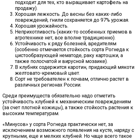
подходит для тех, кто выращивает картофель на
продажу).
Хорошая лежкость. До весны без каких-либо
повреждений, гнили сохраняется до 97% урожая.
Хорошая урожайность.
Неприхотливость (каких-то особенных приемов в
агротехнике нет, все вполне традиционно).
Устойчивость к ряду болезней, вредителям
(особенно отмечается стойкость сорта Рогнеда к
цистообразующей нематоде, раку картошки, а
также полосчатой и вирусной мозаике).
В клубнях содержится каротин, придающий мякоти
желтовато-кремовый цвет.
Сорт не требователен к почвам, отлично растет в
различных регионах России.
Среди преимуществ обязательно надо отметить
устойчивость клубней к механическим повреждениям
(за счет плотной кожицы), а также стойкость растения к
высоким температурам.
«Минусов» у сорта Рогнеда практически нет, за
исключением возможного появления на кусте, наряду с
крупными, еще и мелких клубней. Но чаще всего такое