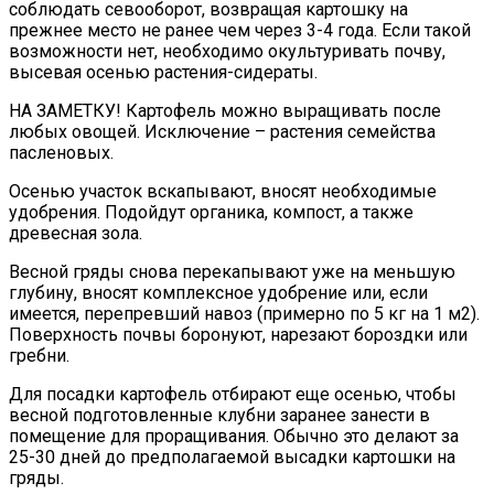
соблюдать севооборот, возвращая картошку на
прежнее место не ранее чем через 3-4 года. Если такой
возможности нет, необходимо окультуривать почву,
высевая осенью растения-сидераты.
НА ЗАМЕТКУ! Картофель можно выращивать после
любых овощей. Исключение – растения семейства
пасленовых.
Осенью участок вскапывают, вносят необходимые
удобрения. Подойдут органика, компост, а также
древесная зола.
Весной гряды снова перекапывают уже на меньшую
глубину, вносят комплексное удобрение или, если
имеется, перепревший навоз (примерно по 5 кг на 1 м2).
Поверхность почвы боронуют, нарезают бороздки или
гребни.
Для посадки картофель отбирают еще осенью, чтобы
весной подготовленные клубни заранее занести в
помещение для проращивания. Обычно это делают за
25-30 дней до предполагаемой высадки картошки на
гряды.