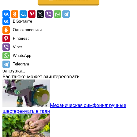
ВКонтакте
Одноклассники
Pinterest
Viber
WhatsApp
Telegram
загрузка...
Вас также может заинтересовать:
Механическая симфония: ручные
шестеренчатые тали