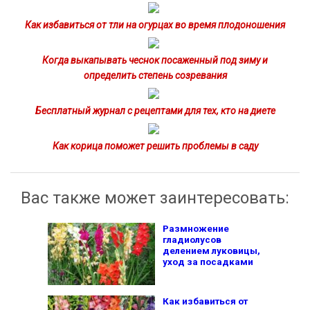
Как избавиться от тли на огурцах во время плодоношения
Когда выкапывать чеснок посаженный под зиму и
определить степень созревания
Бесплатный журнал с рецептами для тех, кто на диете
Как корица поможет решить проблемы в саду
Вас также может заинтересовать:
Размножение
гладиолусов
делением луковицы,
уход за посадками
Как избавиться от