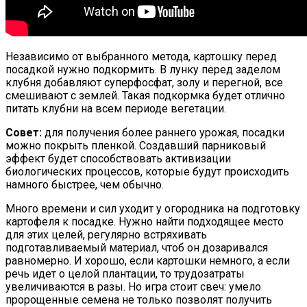
Независимо от выбранного метода, картошку перед
посадкой нужно подкормить. В лунку перед заделом
клубня добавляют суперфосфат, золу и перегной, все
смешивают с землей. Такая подкормка будет отлично
питать клубни на всем периоде вегетации.
Совет:
для получения более раннего урожая, посадки
можно покрыть пленкой. Создавший парниковый
эффект будет способствовать активизации
биологических процессов, которые будут происходить
намного быстрее, чем обычно.
Много времени и сил уходит у огородника на подготовку
картофеля к посадке. Нужно найти подходящее место
для этих целей, регулярно встряхивать
подготавливаемый материал, чтоб он дозаривался
равномерно. И хорошо, если картошки немного, а если
речь идет о целой плантации, то трудозатраты
увеличиваются в разы. Но игра стоит свеч: умело
пророщенные семена не только позволят получить