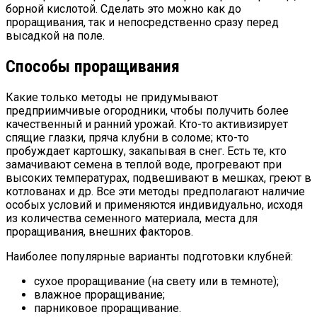
борной кислотой. Сделать это можно как до
проращивания, так и непосредственно сразу перед
высадкой на поле.
Способы проращивания
Какие только методы не придумывают
предприимчивые огородники, чтобы получить более
качественный и ранний урожай. Кто-то активизирует
спящие глазки, пряча клубни в соломе; кто-то
пробуждает картошку, закапывая в снег. Есть те, кто
замачивают семена в теплой воде, прогревают при
высоких температурах, подвешивают в мешках, греют в
котлованах и др. Все эти методы предполагают наличие
особых условий и применяются индивидуально, исходя
из количества семенного материала, места для
проращивания, внешних факторов.
Наиболее популярные варианты подготовки клубней:
сухое проращивание (на свету или в темноте);
влажное проращивание;
парниковое проращивание.