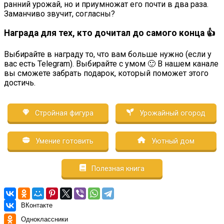
ранний урожай, но и приумножат его почти в два раза.
Заманчиво звучит, согласны?
Награда для тех, кто дочитал до самого конца 👍
Выбирайте в награду то, что вам больше нужно (если у
вас есть Telegram). Выбирайте с умом 🙂 В нашем канале
вы сможете забрать подарок, который поможет этого
достичь.
Стройная фигура
Урожайный огород
Умение готовить
Уютный дом
Полезная книга
ВКонтакте
Одноклассники