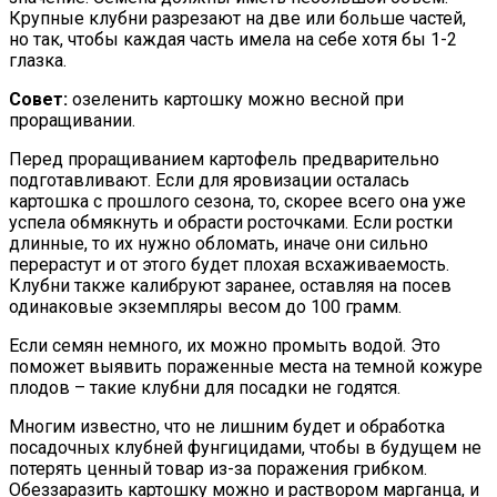
Крупные клубни разрезают на две или больше частей,
но так, чтобы каждая часть имела на себе хотя бы 1-2
глазка.
Совет:
озеленить картошку можно весной при
проращивании.
Перед проращиванием картофель предварительно
подготавливают. Если для яровизации осталась
картошка с прошлого сезона, то, скорее всего она уже
успела обмякнуть и обрасти росточками. Если ростки
длинные, то их нужно обломать, иначе они сильно
перерастут и от этого будет плохая всхаживаемость.
Клубни также калибруют заранее, оставляя на посев
одинаковые экземпляры весом до 100 грамм.
Если семян немного, их можно промыть водой. Это
поможет выявить пораженные места на темной кожуре
плодов – такие клубни для посадки не годятся.
Многим известно, что не лишним будет и обработка
посадочных клубней фунгицидами, чтобы в будущем не
потерять ценный товар из-за поражения грибком.
Обеззаразить картошку можно и раствором марганца, и