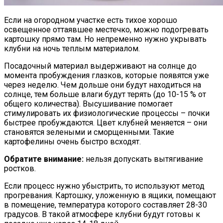
Если на огородном участке есть тихое хорошо
освещенное оттаявшее местечко, можно подогревать
картошку прямо там. Но непременно нужно укрывать
клубни на ночь теплым материалом.
Посадочный материал выдерживают на солнце до
момента пробуждения глазков, которые появятся уже
через неделю. Чем дольше они будут находиться на
солнце, тем больше влаги будут терять (до 10-15 % от
общего количества). Высушивание помогает
стимулировать их физиологические процессы – почки
быстрее пробуждаются. Цвет клубней меняется – они
становятся зелеными и сморщенными. Такие
картофелины очень быстро всходят.
Обратите внимание:
нельзя допускать вытягивание
ростков.
Если процесс нужно убыстрить, то используют метод
прогревания. Картошку, уложенную в ящики, помещают
в помещение, температура которого составляет 28-30
градусов. В такой атмосфере клубни будут готовы к