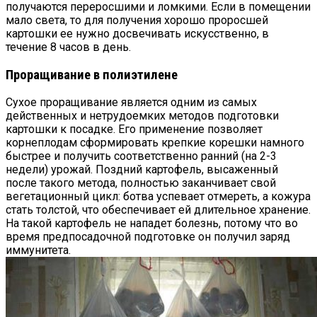
получаются переросшими и ломкими. Если в помещении
мало света, то для получения хорошо проросшей
картошки ее нужно досвечивать искусственно, в
течение 8 часов в день.
Проращивание в полиэтилене
Сухое проращивание является одним из самых
действенных и нетрудоемких методов подготовки
картошки к посадке. Его применение позволяет
корнеплодам сформировать крепкие корешки намного
быстрее и получить соответственно ранний (на 2-3
недели) урожай. Поздний картофель, высаженный
после такого метода, полностью заканчивает свой
вегетационный цикл: ботва успевает отмереть, а кожура
стать толстой, что обеспечивает ей длительное хранение.
На такой картофель не нападет болезнь, потому что во
время предпосадочной подготовке он получил заряд
иммунитета.