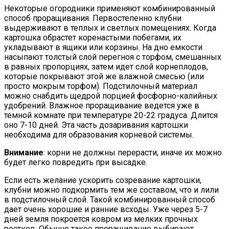
Некоторые огородники применяют комбинированный
способ проращивания. Первостепенно клубни
выдерживают в теплых и светлых помещениях. Когда
картошка обрастет коренастыми побегами, их
укладывают в ящики или корзины. На дно емкости
насыпают толстый слой перегноя с торфом, смешанных
в равных пропорциях, затем идет слой корнеплодов,
которые покрывают этой же влажной смесью (или
просто мокрым торфом). Подстилочный материал
можно снабдить щедрой порцией фосфорно-калийных
удобрений. Влажное проращивание ведется уже в
темной комнате при температуре 20-22 градуса. Длится
оно 7-10 дней. Эта часть дозаривания картошки
необходима для образования корневой системы.
Внимание
: корни не должны перерасти, иначе их можно
будет легко повредить при высадке.
Если есть желание ускорить созревание картошки,
клубни можно подкормить тем же составом, что и лили
в подстилочный слой. Такой комбинированный способ
дает очень хорошие и ранние всходы. Уже через 5-7
дней земля покроется ковром из мелких прочных
ростков. Обычно такое проращивание выбирают,