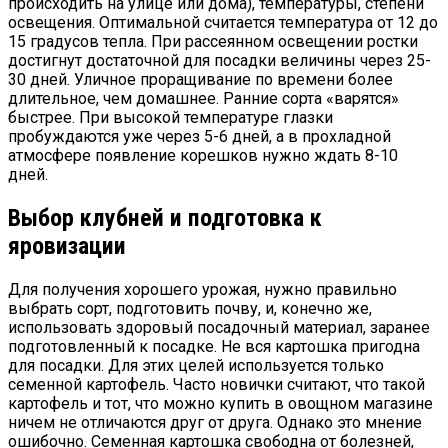
происходить на улице или дома), температуры, степени
освещения. Оптимальной считается температура от 12 до
15 градусов тепла. При рассеянном освещении ростки
достигнут достаточной для посадки величины через 25-
30 дней. Уличное проращивание по времени более
длительное, чем домашнее. Ранние сорта «варятся»
быстрее. При высокой температуре глазки
пробуждаются уже через 5-6 дней, а в прохладной
атмосфере появление корешков нужно ждать 8-10
дней.
Выбор клубней и подготовка к
яровизации
Для получения хорошего урожая, нужно правильно
выбрать сорт, подготовить почву, и, конечно же,
использовать здоровый посадочный материал, заранее
подготовленный к посадке. Не вся картошка пригодна
для посадки. Для этих целей используется только
семенной картофель. Часто новички считают, что такой
картофель и тот, что можно купить в овощном магазине
ничем не отличаются друг от друга. Однако это мнение
ошибочно. Семенная картошка свободна от болезней,