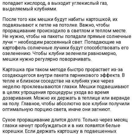
попадает кислород, а выходит углекислый газ,
выделяемый клубнями.
После того как мешки будут набиты картошкой, их
подвязывают к петле на потолке. Важно, чтобы
проращивание происходило в светлом и теплом месте.
Не нужно, чтобы на пакеты попадали прямые солнечные
лучи – необходим рассеянный свет. Попадающие на
картофель солнечные лучики будут способствовать его
озеленению. Чтобы клубни зеленели равномерно,
мешки нужно регулярно поворачивать.
Картошка при таком методе быстро прорастает из-за
создающегося внутри пакета парникового эффекта. В
тепле и близком соседстве на клубнях уже через
неделю проклевываются глазки. Мешки подвешивают
в целях упрощения процедуры ухода во время
дозаривания. Можно их держать в теплице или веранде
на полу. Главное, чтобы абсолютно все клубни получили
оптимальную порцию света, иначе они загниют.
Сухое проращивание длится долго. Только через месяц
глазки начнут пробуждаться и в них появятся белые
корешки. Если держать картошку в подвешенных