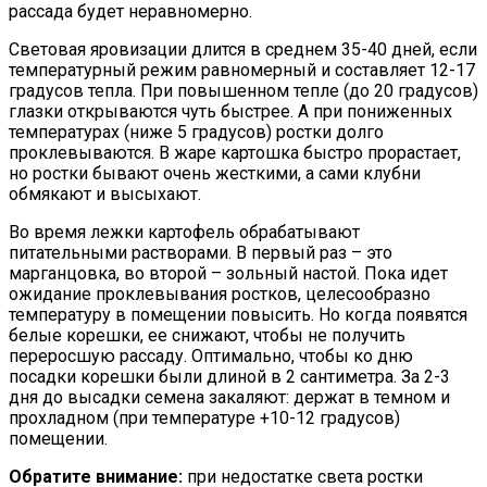
рассада будет неравномерно.
Световая яровизации длится в среднем 35-40 дней, если
температурный режим равномерный и составляет 12-17
градусов тепла. При повышенном тепле (до 20 градусов)
глазки открываются чуть быстрее. А при пониженных
температурах (ниже 5 градусов) ростки долго
проклевываются. В жаре картошка быстро прорастает,
но ростки бывают очень жесткими, а сами клубни
обмякают и высыхают.
Во время лежки картофель обрабатывают
питательными растворами. В первый раз – это
марганцовка, во второй – зольный настой. Пока идет
ожидание проклевывания ростков, целесообразно
температуру в помещении повысить. Но когда появятся
белые корешки, ее снижают, чтобы не получить
переросшую рассаду. Оптимально, чтобы ко дню
посадки корешки были длиной в 2 сантиметра. За 2-3
дня до высадки семена закаляют: держат в темном и
прохладном (при температуре +10-12 градусов)
помещении.
Обратите внимание:
при недостатке света ростки