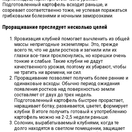
Подготовленный картофель всходит раньше, и
созревает соответственно тоже, не успевая поражаться
грибковыми болезнями и ночными заморозками.
Проращивание преследует несколько целей
Яровизация клубней помогает вычленить из общей
массы непригодные экземпляры. Это, прежде
всего те, что не дали ростков и загнили или их
глазки все-таки проклюнулись, но корешки очень
тонкие и слабые. Такие клубни не дадут
качественного урожая, поэтому их убирают, чтобы
не тратить ни времени, ни сил.
Проращивание позволяет получить более ранние и
одинаковые всходы. Обычно период ожидания
появления ростков над поверхностью земли
составляет от двух до трех недель.
Подготовленный картофель быстрее прорастает,
наращивает ботву, развивается, цветет, формирует
клубни. В итоге получить готовый к употреблению
картофель можно на 2-2,5 недели раньше.
Солонин, вырабатываемый клубнями, когда те
долго находятся в светлом помещении, защищает