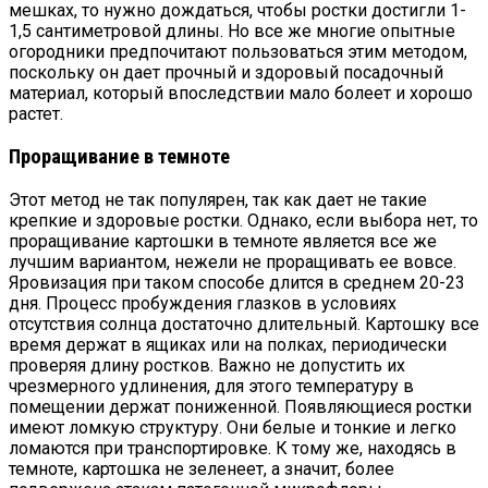
мешках, то нужно дождаться, чтобы ростки достигли 1-
1,5 сантиметровой длины. Но все же многие опытные
огородники предпочитают пользоваться этим методом,
поскольку он дает прочный и здоровый посадочный
материал, который впоследствии мало болеет и хорошо
растет.
Проращивание в темноте
Этот метод не так популярен, так как дает не такие
крепкие и здоровые ростки. Однако, если выбора нет, то
проращивание картошки в темноте является все же
лучшим вариантом, нежели не проращивать ее вовсе.
Яровизация при таком способе длится в среднем 20-23
дня. Процесс пробуждения глазков в условиях
отсутствия солнца достаточно длительный. Картошку все
время держат в ящиках или на полках, периодически
проверяя длину ростков. Важно не допустить их
чрезмерного удлинения, для этого температуру в
помещении держат пониженной. Появляющиеся ростки
имеют ломкую структуру. Они белые и тонкие и легко
ломаются при транспортировке. К тому же, находясь в
темноте, картошка не зеленеет, а значит, более