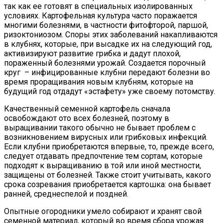
так как ее готовят в специальных изолированных
условиях. Картофельная культура часто поражается
многими болезнями, в частности фитофторой, паршой,
ризоктониозом. Споры этих заболеваний накапливаются
в клубнях, которые, при высадке их на следующий год,
активизируют развитие грибка и дадут плохой,
пораженный болезнями урожай. Создается порочный
круг – инфицированные клубни передают болезни во
время проращивания новым клубням, которые на
будущий год отдадут «эстафету» уже своему потомству.
Качественный семенной картофель сначала
освобождают ото всех болезней, поэтому в
выращивании такого обычно не бывает проблем с
возникновением вирусных или грибковых инфекций.
Если клубни приобретаются впервые, то, прежде всего,
следует отдавать предпочтение тем сортам, которые
подходят к выращиванию в той или иной местности,
защищены от болезней. Также стоит учитывать, какого
срока созревания приобретается картошка: она бывает
ранней, среднеспелой и поздней.
Опытные огородники умело собирают и хранят свой
семенной материал, который во время сбора урожая