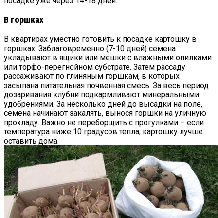
посадке уже через 14-18 дней.
В горшках
В квартирах уместно готовить к посадке картошку в
горшках. Заблаговременно (7-10 дней) семена
укладывают в ящики или мешки с влажными опилками
или торфо-перегнойном субстрате. Затем рассаду
рассаживают по глиняным горшкам, в которых
засыпана питательная почвенная смесь. За весь период
дозаривания клубни подкармливают минеральными
удобрениями. За несколько дней до высадки на поле,
семена начинают закалять, вынося горшки на уличную
прохладу. Важно не переборщить с прогулками – если
температура ниже 10 градусов тепла, картошку лучше
оставить дома.