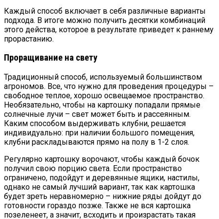
Каждый способ включает в себя различные варианты
подхода. В итоге можно получить десятки комбинаций
этого действа, которое в результате приведет к раннему
прорастанию.
Проращивание на свету
Традиционный способ, используемый большинством
агрономов. Все, что нужно для проведения процедуры –
свободное теплое, хорошо освещаемое пространство.
Необязательно, чтобы на картошку попадали прямые
солнечные лучи – свет может быть и рассеянным.
Каким способом выдерживать клубни, решается
индивидуально: при наличии большого помещения,
клубни раскладываются прямо на полу в 1-2 слоя.
Регулярно картошку ворочают, чтобы каждый бочок
получил свою порцию света. Если пространство
ограничено, подойдут и деревянные ящики, настилы,
однако не самый лучший вариант, так как картошка
будет зреть неравномерно – нижние ряды дойдут до
готовности гораздо позже. Также не вся картошка
позеленеет, а значит, всходить и произрастать такая