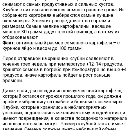
снимают с самых продуктивных и сильных кустов.
Клубни с них выкапываются немного раньше срока. Из
собранного картофеля выбираются самые лучшие
экземпляры. Затем их распределяют по сортам и
размерам. Самые мелкие картофелины, весящие
меньше 30 грамм, дадут плохой приплод, а потому их
отбраковывают.
Факт:
оптимальный размер семенного картофеля – с
куриное яйцо и весом до 100 грамм.
Перед отправкой на хранение клубни озеленяют в
течение трех недель при температуре +12-14 градусов.
Хранятся семена в погребе при температуре не выше +4
градусов, иначе картофель пойдет в рост раньше
времени.
Даже, если для посадки используется свой картофель,
который остался от урожая прошлого года, он должен
пройти выбраковку на слабые и больные экземпляры.
Клубни, которые хранились в неблагоприятных
условиях, подвергались механическому воздействию и
имеют повреждения, в качестве посадочного материала
использоваться не могут. Размер клубней также имеет
значение. Семена должны иметь небольшой объем.