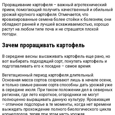
Проращивание картофеля – важный агротехнический
прием, помогающий получить качественный и обильный
урожай крупного картофеля. Отмечается, что
яровизированные семена более стойки к болезням, они
обладают ранней и лучшей всхаживаемостью, хорошо
растут на любом типе почв и не страшатся плохой
погоды.
Зачем проращивать картофель
В середине весны высаживать картофель еще рано, но
вот выбирать подходящий сорт, покупать картофель и
подготавливать его к посадке – самое время.
Вегетационный период картофеля длительный.
Основная масса сортов созревают лишь в начале осени,
и только самые ранние сорта способны дать урожай уже
в середине июля. При таком положении дел в северных
регионах, где лето короткое, огородники не могут
полноценно выращивать данную культуру. Яровизация
– отличное подспорье в те моменты, когда нет времени
выжидать прохождение полного биологического цикла
корнеплодов, теряя при этом часть урожая.