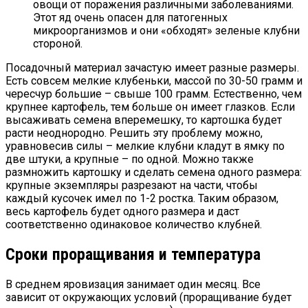
овощи от поражения различными заболеваниями.
Этот яд очень опасен для патогенных
микроорганизмов и они «обходят» зеленые клубни
стороной.
Посадочный материал зачастую имеет разные размеры.
Есть совсем мелкие клубеньки, массой по 30-50 грамм и
чересчур большие – свыше 100 грамм. Естественно, чем
крупнее картофель, тем больше он имеет глазков. Если
высаживать семена вперемешку, то картошка будет
расти неоднородно. Решить эту проблему можно,
уравновесив силы – мелкие клубни кладут в ямку по
две штуки, а крупные – по одной. Можно также
размножить картошку и сделать семена одного размера:
крупные экземпляры разрезают на части, чтобы
каждый кусочек имел по 1-2 ростка. Таким образом,
весь картофель будет одного размера и даст
соответственно одинаковое количество клубней.
Сроки проращивания и температура
В среднем яровизация занимает один месяц. Все
зависит от окружающих условий (проращивание будет