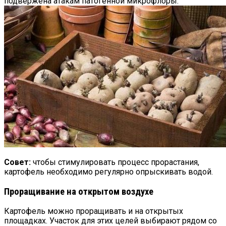
подвержена атакам патогенной микрофлоры.
Совет:
чтобы стимулировать процесс прорастания,
картофель необходимо регулярно опрыскивать водой.
Проращивание на открытом воздухе
Картофель можно проращивать и на открытых
площадках. Участок для этих целей выбирают рядом со