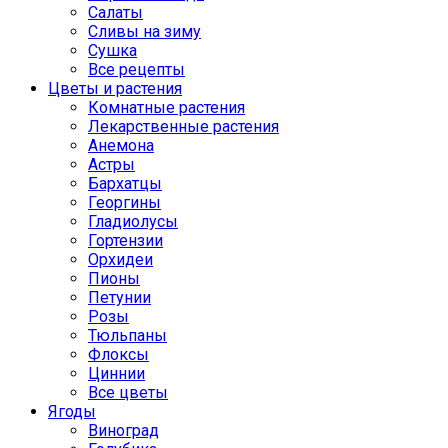
Салаты
Сливы на зиму
Сушка
Все рецепты
Цветы и растения
Комнатные растения
Лекарственные растения
Анемона
Астры
Бархатцы
Георгины
Гладиолусы
Гортензии
Орхидеи
Пионы
Петунии
Розы
Тюльпаны
Флоксы
Циннии
Все цветы
Ягоды
Виноград