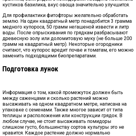
кустиков базилика, вкус овоща значительно улучшится.
Для профилактики фитофторы желательно обработать
землю. На один квадратный метр понадобится 3 грамма
медного купороса, 50 грамм негашеной извести и литр
воды. После опрыскивания по грядкам разбрасывают
древесную золу или доломитовую муку (не больше 200
грамм на квадратный метр). Некоторые огородники
считают, что купорос вредит почве и томатам, его можно
заменить подходящими биопрепаратами.
Подготовка лунок
Информация о том, какой промежуток должен быть
между саженцами и сколько растений можно
высаживать на одном квадратном метре, написана на
упаковке с семенами. Также многое зависит от типа
теплицы и расположения или конструкции грядок. В
любом случае, не стоит высаживать помидоры
слишком густо, большинству сортов культуры это не
нравится. Каждое растение должно нормально