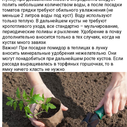
полить небольшим количеством воды, а после посадки
томатов грядки требуют обильного увлажнения (не
меньше 2 литров воды под куст). Воду используют
только теплую. В дальнейшем кусты не требуют
кропотливого ухода, все стандартно – мульчирование,
периодические поливы и рыхление. Удобрение в почву
дополнительно вносится только в тех случаях, когда на
кустах много завязи.
Важно! При посадке помидор в теплицах в лунку
вносить минеральные удобрения нежелательно. Они
могут понадобиться при дальнейшем росте кустов. Если
рассада выращивалась в торфяных горшочках, то в
ямку ничего класть не нужно.