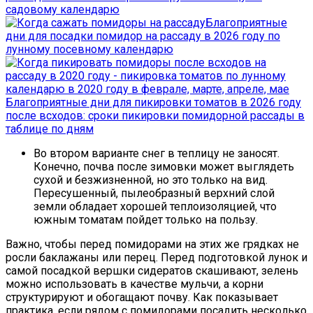
садовому календарю
Благоприятные
дни для посадки помидор на рассаду в 2026 году по
лунному посевному календарю
Благоприятные дни для пикировки томатов в 2026 году
после всходов: сроки пикировки помидорной рассады в
таблице по дням
Во втором варианте снег в теплицу не заносят.
Конечно, почва после зимовки может выглядеть
сухой и безжизненной, но это только на вид.
Пересушенный, пылеобразный верхний слой
земли обладает хорошей теплоизоляцией, что
южным томатам пойдет только на пользу.
Важно, чтобы перед помидорами на этих же грядках не
росли баклажаны или перец. Перед подготовкой лунок и
самой посадкой вершки сидератов скашивают, зелень
можно использовать в качестве мульчи, а корни
структурируют и обогащают почву. Как показывает
практика, если рядом с помидорами посадить несколько