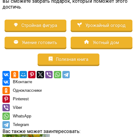
вы сможете забрать подарок, который поможет этого
достичь.
Стройная фигура
Урожайный огород
Умение готовить
Уютный дом
Полезная книга
ВКонтакте
Одноклассники
Pinterest
Viber
WhatsApp
Telegram
Вас также может заинтересовать: