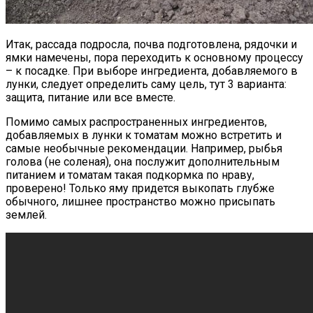
Итак, рассада подросла, почва подготовлена, рядочки и
ямки намечены, пора переходить к основному процессу
– к посадке. При выборе ингредиента, добавляемого в
лунки, следует определить саму цель, тут 3 варианта:
защита, питание или все вместе.
Помимо самых распространенных ингредиентов,
добавляемых в лунки к томатам можно встретить и
самые необычные рекомендации. Например, рыбья
голова (не соленая), она послужит дополнительным
питанием и томатам такая подкормка по нраву,
проверено! Только яму придется выкопать глубже
обычного, лишнее пространство можно присыпать
землей.