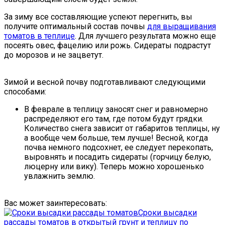
За зиму все составляющие успеют перегнить, вы
получите оптимальный состав почвы
для выращивания
томатов в теплице
. Для лучшего результата можно еще
посеять овес, фацелию или рожь. Сидераты подрастут
до морозов и не зацветут.
Зимой и весной почву подготавливают следующими
способами:
В феврале в теплицу заносят снег и равномерно
распределяют его там, где потом будут грядки.
Количество снега зависит от габаритов теплицы, ну
а вообще чем больше, тем лучше! Весной, когда
почва немного подсохнет, ее следует перекопать,
выровнять и посадить сидераты (горчицу белую,
люцерну или вику). Теперь можно хорошенько
увлажнить землю.
Вас может заинтересовать:
Сроки высадки
рассады томатов в открытый грунт и теплицу по