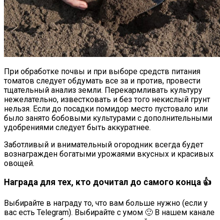
При обработке почвы и при выборе средств питания
томатов следует обдумать все за и против, провести
тщательный анализ земли. Перекармливать культуру
нежелательно, известковать и без того некислый грунт
нельзя. Если до посадки помидор место пустовало или
было занято бобовыми культурами с дополнительными
удобрениями следует быть аккуратнее.
Заботливый и внимательный огородник всегда будет
вознагражден богатыми урожаями вкусных и красивых
овощей.
Награда для тех, кто дочитал до самого конца 👍
Выбирайте в награду то, что вам больше нужно (если у
вас есть Telegram). Выбирайте с умом 🙂 В нашем канале