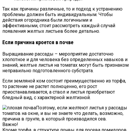
Так как причины различные, то и подход к устранению
проблемы должен быть индивидуальным. Чтобы
действия огородника были логичными и
эффективными, стоит рассмотреть каждый случай
появления желтых листьев более детально.
Если причина кроется в почве
Выращивание рассады – мероприятие достаточно
хлопотное и для человека без определенных навыков и
знаний, желтые листья на томатах могут быть признаком
неправильно подготовленного субстрата.
Если земляной ком состоит преимущественно из торфа,
то растение не растет полноценно, его рост
приостанавливается, а ствол и листья приобретают
бледный вид, с характерной желтизной.
Поэтому, если желтеют листья у рассады
томатов на окне, и вы не знаете что делать, возможно,
причина в грунте, в который производился сев.
Важно!
Кроме торфа, в структуре почвы для посева помидоров