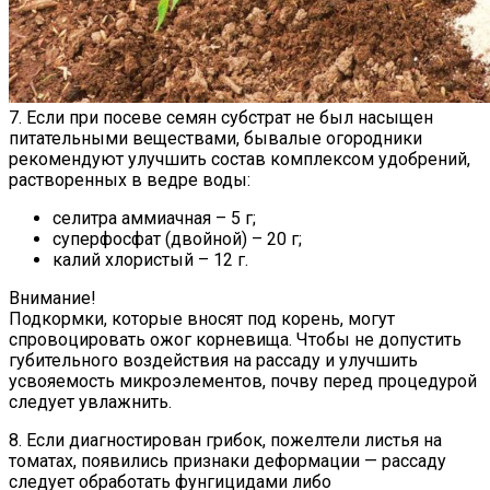
7. Если при посеве семян субстрат не был насыщен
питательными веществами, бывалые огородники
рекомендуют улучшить состав комплексом удобрений,
растворенных в ведре воды:
селитра аммиачная – 5 г;
суперфосфат (двойной) – 20 г;
калий хлористый – 12 г.
Внимание!
Подкормки, которые вносят под корень, могут
спровоцировать ожог корневища. Чтобы не допустить
губительного воздействия на рассаду и улучшить
усвояемость микроэлементов, почву перед процедурой
следует увлажнить.
8. Если диагностирован грибок, пожелтели листья на
томатах, появились признаки деформации — рассаду
следует обработать фунгицидами либо