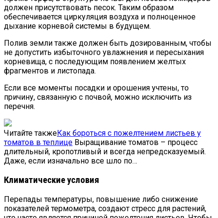
должен присутствовать песок. Таким образом
обеспечивается циркуляция воздуха и полноценное
дыхание корневой системы в будущем.
Полив земли также должен быть дозированным, чтобы
не допустить избыточного увлажнения и пересыхания
корневища, с последующим появлением желтых
фрагментов и листопада.
Если все моменты посадки и орошения учтены, то
причину, связанную с почвой, можно исключить из
перечня.
Читайте также
Как бороться с пожелтением листьев у
томатов в теплице
Выращивание томатов – процесс
длительный, кропотливый и всегда непредсказуемый.
Даже, если изначально все шло по…
Климатические условия
Перепады температуры, повышение либо снижение
показателей термометра, создают стресс для растений,
что часто является причиной пожелтения листьев. Чтобы