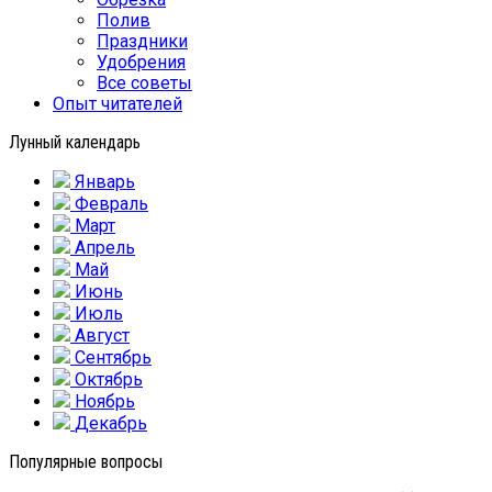
Полив
Праздники
Удобрения
Все советы
Опыт читателей
Лунный календарь
Январь
Февраль
Март
Апрель
Май
Июнь
Июль
Август
Сентябрь
Октябрь
Ноябрь
Декабрь
Популярные вопросы