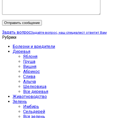
Задать вопрос
Задайте вопрос, наш специалист ответит Вам
Рубрики
Болезни и вредители
Деревья
Яблоня
Груша
Вишня
Абрикос
Слива
Алыча
Шелковица
Все деревья
Животноводство
Зелень
Имбирь
Сельдерей
Вся зелень