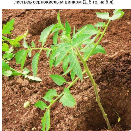
листьев сернокислым цинком (2, 5 гр. на 5 л).