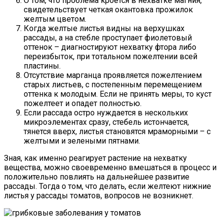
О том, что проблема кроется в нехватке магния,
свидетельствует четкая окантовка прожилок
желтым цветом.
Когда желтые листья видны на верхушках
рассады, а на стебле проступает фиолетовый
оттенок – диагностируют нехватку фтора либо
переизбыток, при тотальном пожелтении всей
пластины.
Отсутствие марганца проявляется пожелтением
старых листьев, с постепенным перемещением
оттенка к молодым. Если не принять меры, то куст
пожелтеет и опадет полностью.
Если рассада остро нуждается в нескольких
микроэлементах сразу, стебель истончается,
тянется вверх, листья становятся мраморными – с
желтыми и зелеными пятнами.
Зная, как именно реагирует растение на нехватку
вещества, можно своевременно вмешаться в процесс и
положительно повлиять на дальнейшее развитие
рассады. Тогда о том, что делать, если желтеют нижние
листья у рассады томатов, вопросов не возникнет.