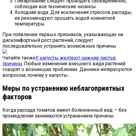
Пикирование следует проводить своевременно,
соблюдая все технические нюансы.
Холодная вода. Для исключения стрессов рассады,
ее рекомендуют орошать водой комнатной
температуры.
При появлении первых признаков, указывающих на
дискомфортный рост растений, следует
последовательно устранять возможные причины.
Читайте также
У капусты желтеют нижние листья:
причины
Любые изменения внешнего вида растений
говорят о возникших проблемах. Дачники интересуются
вопросом, почему у капусты…
Меры по устранению неблагоприятных
факторов
Когда рассада томатов имеет болезненный вид — без
промедления занимаются устранением причины.