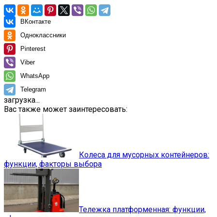
ВКонтакте
Одноклассники
Pinterest
Viber
WhatsApp
Telegram
загрузка...
Вас также может заинтересовать:
Колеса для мусорных контейнеров:
функции, факторы выбора
Тележка платформенная: функции,