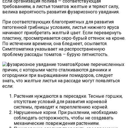
Если организация полива — соответствующая
требованиям, а листья томатов желтые и теряют силу,
велика вероятность развития фузариозного увядания.
При соответствующих благоприятных для развития
патогенной грибницы условиях, листья нижнего яруса
начинают приобретать желтый цвет. Если перевернуть
пластину, просматривается серо-бурый оттенок на кроне.
По истечении времени, она бледнеет, осыпается.
Симптоматика указывает на распространенную
проблему рассады томатов – бурую пятнистость.
Кроме перечисленных
причин, с которыми часто сталкиваются дачники и
огородники при выращивании помидоров, следует
знать, что желтые листья на рассаде могут появляться
если:
Растения нуждаются в пересадке. Тесные горшки,
отсутствие условий для развития корневой
системы, приводят к переплетению корней.
Нарушенные корни. При рыхлении, необходимо
соблюдать осторожность, чтобы не создавать
механические повреждения растениям.