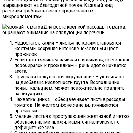
выращивают на благодатной почве. Каждый вид
растения требователен к определенным
микроэлементам.
Для роста крепкой рассады томатов,
обращают внимания на следующий перечень:
Недостаток калия – листья по краям становятся
желтыми, сохраняя интенсивно-зеленый цвет
прожилок.
Если цвет меняется начиная с кончиков, постепенно
перебираясь к прожилкам – речь идет о нехватке
азота.
Признаки пожухлости, скручивание – указывают
на дисбаланс кислотности грунта. Восполнение
почвы кальцием, может положительно повлиять
на ситуацию.
Нехватка цинка – обесцвечивает листья рассады
томатов. На желтом фоне явно выпячиваются
прожилки.
Мелкие листья с проступающей желтизной и четко
обозначенными прожилками, сигнализируют о
дефиците железа.