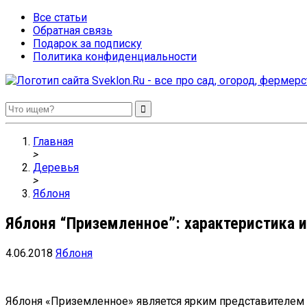
Все статьи
Обратная связь
Подарок за подписку
Политика конфиденциальности
Sveklon.Ru – все про сад, огород, фермерство и птицеводство
Главная
>
Деревья
>
Яблоня
Яблоня “Приземленное”: характеристика и
4.06.2018
Яблоня
Яблоня «Приземленное» является ярким представителем 