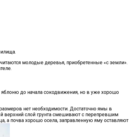
нилища.
читаются молодые деревья, приобретенные «с земли».
теле.
ь яблоню до начала сокодвижения, но в уже хорошо
 размеров нет необходимости. Достаточно ямы в
ный верхний слой грунта смешивают с перепревшим
а, а почва хорошо осела, заправленную яму оставляют