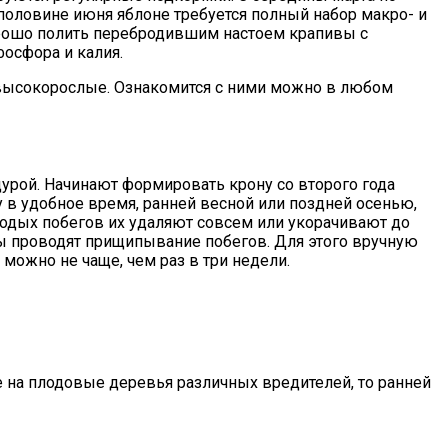
 половине июня яблоне требуется полный набор макро- и
орошо полить перебродившим настоем крапивы с
осфора и калия.
 высокорослые. Ознакомится с ними можно в любом
рой. Начинают формировать крону со второго года
 в удобное время, ранней весной или поздней осенью,
лодых побегов их удаляют совсем или укорачивают до
ы проводят прищипывание побегов. Для этого вручную
можно не чаще, чем раз в три недели.
 на плодовые деревья различных вредителей, то ранней