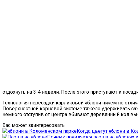
отдохнуть на 3-4 недели. После этого приступают к посадк
Технология пересадки карликовой яблони ничем не отлича
Поверхностной корневой системе тяжело удерживать саж
немного отступив от центра вбивают деревянный кол вы
Вас может заинтересовать:
Когда цветут яблони в Ко
Почему появляется парша на яблонях и