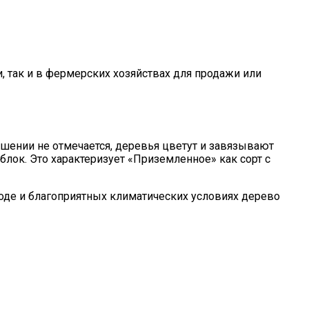
 так и в фермерских хозяйствах для продажи или
ошении не отмечается, деревья цветут и завязывают
лок. Это характеризует «Приземленное» как сорт с
оде и благоприятных климатических условиях дерево