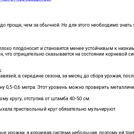
о проще, чем за обычной. Но для этого необходимо знать
 плохо плодоносит и становится менее устойчивым к низки
, что отрицательно сказывается на состоянии корневой 
;
завязей, в середине сезона, за месяц до сбора урожая, по
у 0,5-0,6 метра. Этот уровень можно проверить металличес
у кругу, отступив от штамба 40-50 см.
ыхала приствольный круг обязательно мульчируют.
е урожаи, а корневая система небольшая, поэтому ей тре