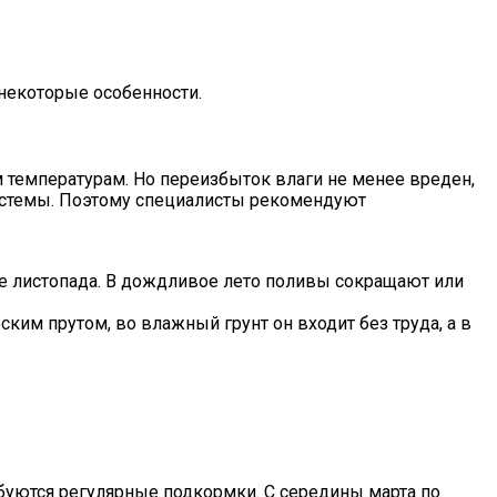
 некоторые особенности.
м температурам. Но переизбыток влаги не менее вреден,
системы. Поэтому специалисты рекомендуют
сле листопада. В дождливое лето поливы сокращают или
ким прутом, во влажный грунт он входит без труда, а в
буются регулярные подкормки. С середины марта по