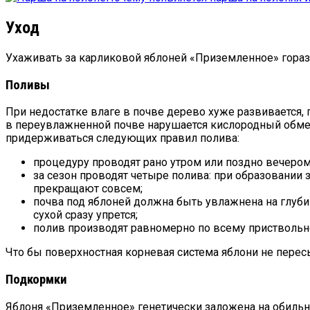
Уход
Ухаживать за карликовой яблоней «Приземленное» горазд
Поливы
При недостатке влаге в почве дерево хуже развивается,
в переувлажненной почве нарушается кислородный обмен
придерживаться следующих правил полива:
процедуру проводят рано утром или поздно вечером
за сезон проводят четыре полива: при образовании 
прекращают совсем;
почва под яблоней должна быть увлажнена на глубин
сухой сразу упрется;
полив производят равномерно по всему приствольном
Что бы поверхностная корневая система яблони не перес
Подкормки
Яблоня «Приземленное» генетически заложена на обильны