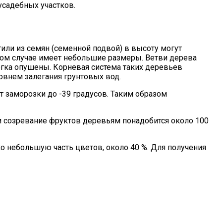
усадебных участков.
тили из семян (семенной подвой) в высоту могут
угом случае имеет небольшие размеры. Ветви дерева
гка опушены. Корневая система таких деревьев
ровнем залегания грунтовых вод.
 заморозки до -39 градусов. Таким образом
 и созревание фруктов деревьям понадобится около 100
 небольшую часть цветов, около 40 %. Для получения