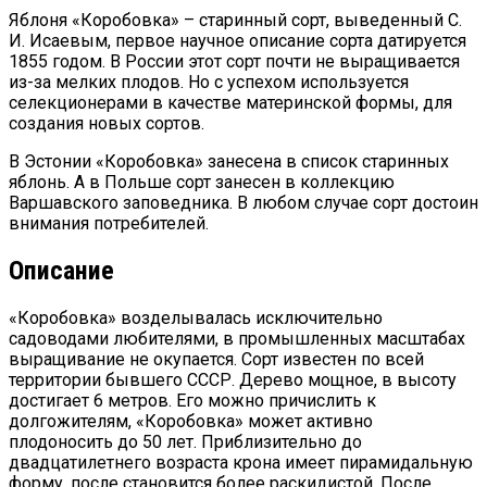
Яблоня «Коробовка» – старинный сорт, выведенный С.
И. Исаевым, первое научное описание сорта датируется
1855 годом. В России этот сорт почти не выращивается
из-за мелких плодов. Но с успехом используется
селекционерами в качестве материнской формы, для
создания новых сортов.
В Эстонии «Коробовка» занесена в список старинных
яблонь. А в Польше сорт занесен в коллекцию
Варшавского заповедника. В любом случае сорт достоин
внимания потребителей.
Описание
«Коробовка» возделывалась исключительно
садоводами любителями, в промышленных масштабах
выращивание не окупается. Сорт известен по всей
территории бывшего СССР. Дерево мощное, в высоту
достигает 6 метров. Его можно причислить к
долгожителям, «Коробовка» может активно
плодоносить до 50 лет. Приблизительно до
двадцатилетнего возраста крона имеет пирамидальную
форму, после становится более раскидистой. После