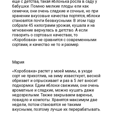
еще с детства, такая яблонька росла в саду у
бабушки. Помню мелкие плоды ели как
семечки, они очень сладкие и сочные, но при
хранении вкусовые качества портятся, яблоки
становятся почти безвкусными. В этом году
собрали 45 килограмм урожая, кушала и на
мгновение вернулась в детство. А если
говорить о сортовых качествах, то
«Коробовка» не сравнится с современными
сортами, и качество не то и размер.
Мария
«Коробовка» растет у моей мамы, в уходе
сорт не прихотлив, на зиму известкует, весной
обрезает и опрыскивает и раз в 5 лет вносит
подкормки. Едим яблоки свежими, они очень
ароматные и сладкие, можно кушать даже
недозрелыми. Также закрываем варенье,
повидло и компоты. Хранятся максимум две
недели, потом становятся не такими
вкусными, поэтому лучше их перерабатывать.