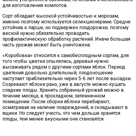
для изготовления компотов.
Сорт обладает высокой устойчивостью к морозам,
именно поэтому используется селекционерами. Средне
устойчив к парше, но подвержен плодорожке, поэтому
весной нужно обязательно проводить
профилактическую обработку растений. Иначе большая
часть урожая может быть уничтожена.
«Коробовка» относится к самобесплодным сортам, для
того чтобы цветки опылялись, деревья нужно
высаживать рядом с другими сортами яблок. Период
цветения довольно длительный, плодоношение
наступает приблизительно через 5-6 лет после высадки.
Созревают яблоки рано, уже в августе можно кушать
сладкие плоды. Хранить собранный урожай можно в
течение месяца, в прохладном, затемненном
помещении. После сборки яблоки перебирают,
осматривая на наличие повреждений, и складывают в
ящики. Но следует учесть, что чем дольше хранятся
плоды, тем менее вкусными они становятся.