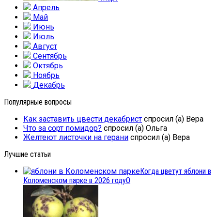
Апрель
Май
Июнь
Июль
Август
Сентябрь
Октябрь
Ноябрь
Декабрь
Популярные вопросы
Как заставить цвести декабрист
спросил (а) Вера
Что за сорт помидор?
спросил (а) Ольга
Желтеют листочки на герани
спросил (а) Вера
Лучшие статьи
Когда цветут яблони в
Коломенском парке в 2026 году
0