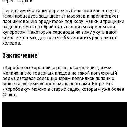
через 14 дней.
Перед зимой стволы деревьев белят или известкуют,
такая процедура защищает от морозов и препятствует
проникновению вредителей под кору. Ранки и трещинки
на дереве можно обработать садовым варевом или
купоросом. Некоторые садоводы на зиму укутывают
ствол ветошью, для того чтобы защитить растения от
холодов.
Заключение
«Коробовка» хороший сорт, но, к сожалению, из-за
мелких низко товарных плодов не такой популярный,
ведь благодаря селекционерам появились яблони с
более высокими сортовыми качествами. Встретить
«Коробовку» можно в старых садах, которым уже более
40 лет.