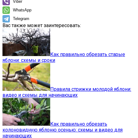
Viber
WhatsApp
Telegram
Вас также может заинтересовать:
Как правильно обрезать старые
яблони: схемы и сроки
Правила стрижки молодой яблони:
видео и схемы для начинающих
Как правильно обрезать
колоновидную яблоню осенью: схемы и видео для
начинающих