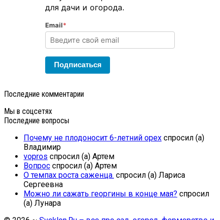
для дачи и огорода.
Email
*
Подписаться
Последние комментарии
Мы в соцсетях
Последние вопросы
Почему не плодоносит 6-летний орех
спросил (а)
Владимир
vopros
спросил (а) Артем
Вопрос
спросил (а) Артем
О темпах роста саженца.
спросил (а) Лариса
Сергеевна
Можно ли сажать георгины в конце мая?
спросил
(а) Лунара