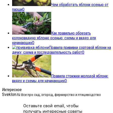
Чем обработать яблони осенью от
парши
0
Как правильно обрезать
колоновидную яблоню осенью: схемы и видео для
начинающих
0
Правила прививки сортовой яблони на
дичку: схема и последовательность работ
0
Правила стрижки молодой яблони:
видео и схемы для начинающих
0
Интересное
Sveklon.ru
Все про сад, огород, фермерство и птицеводство
Оставьте свой email, чтобы
получать интересные советы