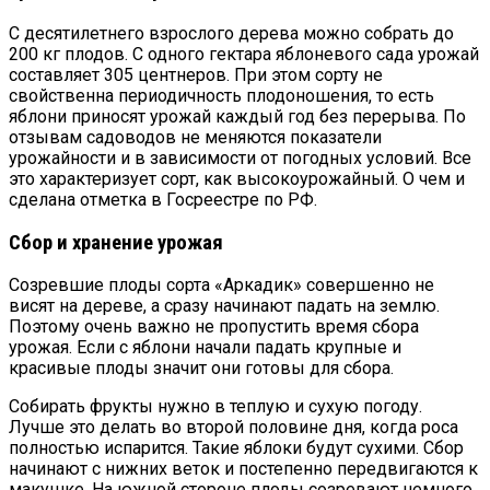
С десятилетнего взрослого дерева можно собрать до
200 кг плодов. С одного гектара яблоневого сада урожай
составляет 305 центнеров. При этом сорту не
свойственна периодичность плодоношения, то есть
яблони приносят урожай каждый год без перерыва. По
отзывам садоводов не меняются показатели
урожайности и в зависимости от погодных условий. Все
это характеризует сорт, как высокоурожайный. О чем и
сделана отметка в Госреестре по РФ.
Сбор и хранение урожая
Созревшие плоды сорта «Аркадик» совершенно не
висят на дереве, а сразу начинают падать на землю.
Поэтому очень важно не пропустить время сбора
урожая. Если с яблони начали падать крупные и
красивые плоды значит они готовы для сбора.
Собирать фрукты нужно в теплую и сухую погоду.
Лучше это делать во второй половине дня, когда роса
полностью испарится. Такие яблоки будут сухими. Сбор
начинают с нижних веток и постепенно передвигаются к
макушке. На южной стороне плоды созревают немного