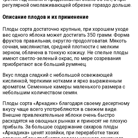
регулярной омолаживающей обрезке гораздо дольше.
Описание плодов и их применение
Плоды сорта достаточно крупные, при хорошем уходе
вес одного яблока может достигать 350 грамм. Форма
фруктов правильная, округло-продолговатая. Мякоть
сочная, маслянистая, средней плотности с мелким
зерном, облачена в тонкую кожицу. Не спелые плоды
имеют светло-зеленый окрас, по мере созревания
приобретают все больший румянец.
Вкус плода сладкий с небольшой освежающей
кислинкой, терпкими нотками и ярко выраженным
ароматом. Семенные камеры маленького размера с
небольшим количеством семян.
Плоды сорта «Аркадик» благодаря своему десертному
вкусу чаще всего употребляются в свежем виде.
Внешне привлекательные яблоки очень быстро
расходятся на овощных рынках и приносят не плохую
прибыль. За большое содержание сахаров плоды
«Аркадика» ценят хозяйки, при переработке таких