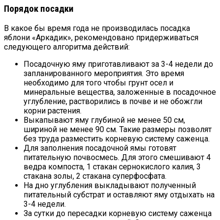
Порядок посадки
В какое бы время года не производилась посадка
яблони «Аркадик», рекомендовано придерживаться
следующего алгоритма действий:
Посадочную яму приготавливают за 3-4 недели до
запланированного мероприятия. Это время
необходимо для того чтобы грунт осел и
минеральные вещества, заложенные в посадочное
углубление, растворились в почве и не обожгли
корни растения.
Выкапывают яму глубиной не менее 50 см,
шириной не менее 90 см. Такие размеры позволят
без труда разместить корневую систему саженца.
Для заполнения посадочной ямы готовят
питательную почвосмесь. Для этого смешивают 4
ведра компоста, 1 стакан сернокислого калия, 3
стакана золы, 2 стакана суперфосфата.
На дно углубления выкладывают полученный
питательный субстрат и оставляют яму отдыхать на
3-4 недели.
За сутки до пересадки корневую систему саженца