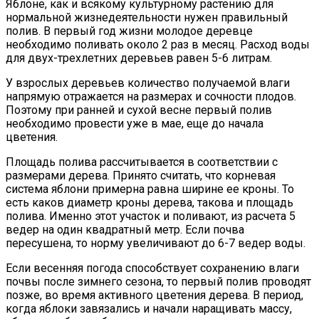
Яблоне, как и всякому культурному растению для
нормальной жизнедеятельности нужен правильный
полив. В первый год жизни молодое деревце
необходимо поливать около 2 раз в месяц. Расход воды
для двух-трехлетних деревьев равен 5-6 литрам.
У взрослых деревьев количество получаемой влаги
напрямую отражается на размерах и сочности плодов.
Поэтому при ранней и сухой весне первый полив
необходимо провести уже в мае, еще до начала
цветения.
Площадь полива рассчитывается в соответствии с
размерами дерева. Принято считать, что корневая
система яблони примерна равна ширине ее кроны. То
есть каков диаметр кроны дерева, такова и площадь
полива. Именно этот участок и поливают, из расчета 5
ведер на один квадратный метр. Если почва
пересушена, то норму увеличивают до 6-7 ведер воды.
Если весенняя погода способствует сохранению влаги
почвы после зимнего сезона, то первый полив проводят
позже, во время активного цветения дерева. В период,
когда яблоки завязались и начали наращивать массу,