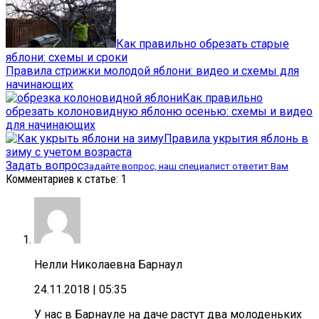
Как правильно обрезать старые
яблони: схемы и сроки
Правила стрижки молодой яблони: видео и схемы для
начинающих
Как правильно
обрезать колоновидную яблоню осенью: схемы и видео
для начинающих
Правила укрытия яблонь в
зиму с учетом возраста
Задать вопрос
Задайте вопрос, наш специалист ответит Вам
Комментариев к статье: 1
Нелли Николаевна Барнаул
24.11.2018
| 05:35
У нас в Барнауле на даче растут два молоденьких