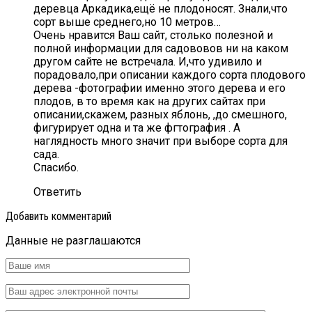
деревца Аркадика,ещё не плодоносят. Знали,что
сорт выше среднего,но 10 метров…
Очень нравится Ваш сайт, столько полезной и
полной информации для садововов ни на каком
другом сайте не встречала. И,что удивило и
порадовало,при описании каждого сорта плодового
дерева -фотографии именно этого дерева и его
плодов, в то время как на других сайтах при
описании,скажем, разных яблонь, ,до смешного,
фигурирует одна и та же фгтография . А
наглядность много значит при выборе сорта для
сада.
Спасибо.
Ответить
Добавить комментарий
Данные не разглашаются