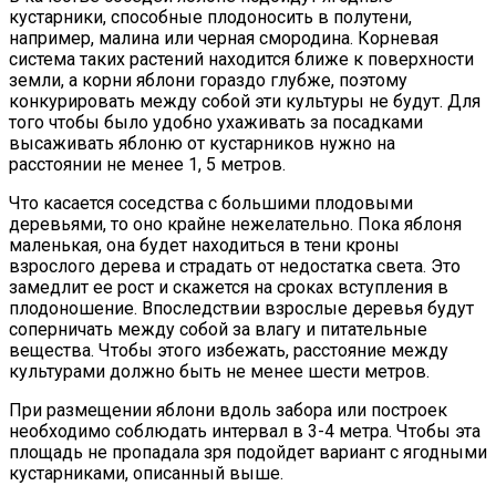
кустарники, способные плодоносить в полутени,
например, малина или черная смородина. Корневая
система таких растений находится ближе к поверхности
земли, а корни яблони гораздо глубже, поэтому
конкурировать между собой эти культуры не будут. Для
того чтобы было удобно ухаживать за посадками
высаживать яблоню от кустарников нужно на
расстоянии не менее 1, 5 метров.
Что касается соседства с большими плодовыми
деревьями, то оно крайне нежелательно. Пока яблоня
маленькая, она будет находиться в тени кроны
взрослого дерева и страдать от недостатка света. Это
замедлит ее рост и скажется на сроках вступления в
плодоношение. Впоследствии взрослые деревья будут
соперничать между собой за влагу и питательные
вещества. Чтобы этого избежать, расстояние между
культурами должно быть не менее шести метров.
При размещении яблони вдоль забора или построек
необходимо соблюдать интервал в 3-4 метра. Чтобы эта
площадь не пропадала зря подойдет вариант с ягодными
кустарниками, описанный выше.