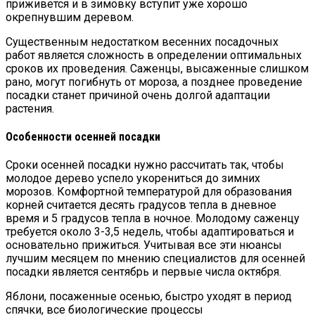
приживется и в зимовку вступит уже хорошо
окрепнувшим деревом.
Существенным недостатком весенних посадочных
работ является сложность в определении оптимальных
сроков их проведения. Саженцы, высаженные слишком
рано, могут погибнуть от мороза, а позднее проведение
посадки станет причиной очень долгой адаптации
растения.
Особенности осенней посадки
Сроки осенней посадки нужно рассчитать так, чтобы
молодое дерево успело укорениться до зимних
морозов. Комфортной температурой для образования
корней считается десять градусов тепла в дневное
время и 5 градусов тепла в ночное. Молодому саженцу
требуется около 3-3,5 недель, чтобы адаптироваться и
основательно прижиться. Учитывая все эти нюансы
лучшим месяцем по мнению специалистов для осенней
посадки является сентябрь и первые числа октября.
Яблони, посаженные осенью, быстро уходят в период
спячки, все биологические процессы