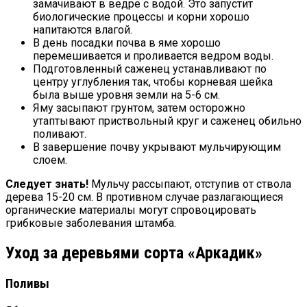
замачивают в ведре с водой. Это запустит
биологические процессы и корни хорошо
напитаются влагой.
В день посадки почва в яме хорошо
перемешивается и проливается ведром воды.
Подготовленный саженец устанавливают по
центру углубления так, чтобы корневая шейка
была выше уровня земли на 5-6 см.
Яму засыпают грунтом, затем осторожно
утаптывают приствольный круг и саженец обильно
поливают.
В завершение почву укрывают мульчирующим
слоем.
Следует знать!
Мульчу рассыпают, отступив от ствола
дерева 15-20 см. В противном случае разлагающиеся
органические материалы могут спровоцировать
грибковые заболевания штамба.
Уход за деревьями сорта «Аркадик»
Поливы