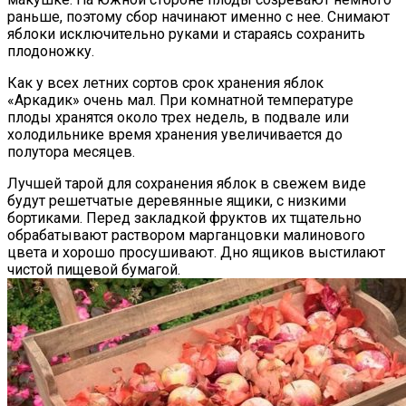
раньше, поэтому сбор начинают именно с нее. Снимают
яблоки исключительно руками и стараясь сохранить
плодоножку.
Как у всех летних сортов срок хранения яблок
«Аркадик» очень мал. При комнатной температуре
плоды хранятся около трех недель, в подвале или
холодильнике время хранения увеличивается до
полутора месяцев.
Лучшей тарой для сохранения яблок в свежем виде
будут решетчатые деревянные ящики, с низкими
бортиками. Перед закладкой фруктов их тщательно
обрабатывают раствором марганцовки малинового
цвета и хорошо просушивают. Дно ящиков выстилают
чистой пищевой бумагой.