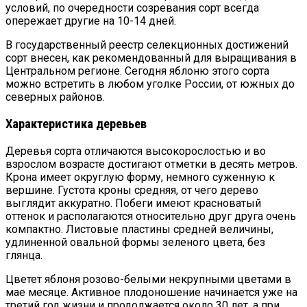
условий, по очередности созревания сорт всегда
опережает другие на 10-14 дней.
В государственный реестр селекционных достижений
сорт внесен, как рекомендованный для выращивания в
Центральном регионе. Сегодня яблоню этого сорта
можно встретить в любом уголке России, от южных до
северных районов.
Характеристика деревьев
Деревья сорта отличаются высокорослостью и во
взрослом возрасте достигают отметки в десять метров.
Крона имеет округлую форму, немного суженную к
вершине. Густота кроны средняя, от чего дерево
выглядит аккуратно. Побеги имеют красноватый
оттенок и располагаются относительно друг друга очень
компактно. Листовые пластины средней величины,
удлиненной овальной формы зеленого цвета, без
глянца.
Цветет яблоня розово-белыми некрупными цветами в
мае месяце. Активное плодоношение начинается уже на
третий год жизни и продолжается около 30 лет, а при