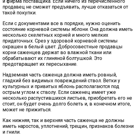
и фирма поставщика. Если ничего из перечисленного
продавец не сможет предъявить, лучше отказаться от
такой покупки.
Если с документами все в порядке, нужно оценить
состояние корневой системы яблони. Она должна иметь
несколько скелетных корней и много мелких
придаточных. Срез у здоровой корневой системы
окрашен в белый цвет. Добросовестные продавцы
корни саженцев держат во влажной ткани или
обрабатывают их глиняной болтушкой. Это
предотвращает их пересыхание.
Надземная часть саженца должна иметь ровный,
гладкий без видимых повреждений ствол. Ветки у
культурных и привитых яблонь располагаются под
острым углом к стволу. Если саженец имеет уже
несколько распустившихся листьев, приобретать его не
стоит, он будет очень долго болеть и, в конечном итоге,
может не прижиться.
Как нижняя, так и верхняя часть саженца не должны
иметь наростов, уплотнений, трещин, признаков болезни
и гнили.