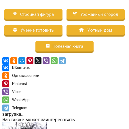
Стройная фигура
Урожайный огород
Умение готовить
Уютный дом
Полезная книга
ВКонтакте
Одноклассники
Pinterest
Viber
WhatsApp
Telegram
загрузка...
Вас также может заинтересовать: