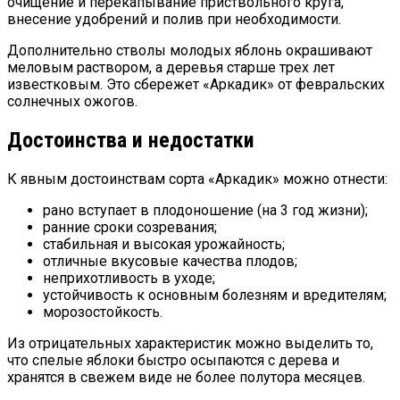
очищение и перекапывание приствольного круга,
внесение удобрений и полив при необходимости.
Дополнительно стволы молодых яблонь окрашивают
меловым раствором, а деревья старше трех лет
известковым. Это сбережет «Аркадик» от февральских
солнечных ожогов.
Достоинства и недостатки
К явным достоинствам сорта «Аркадик» можно отнести:
рано вступает в плодоношение (на 3 год жизни);
ранние сроки созревания;
стабильная и высокая урожайность;
отличные вкусовые качества плодов;
неприхотливость в уходе;
устойчивость к основным болезням и вредителям;
морозостойкость.
Из отрицательных характеристик можно выделить то,
что спелые яблоки быстро осыпаются с дерева и
хранятся в свежем виде не более полутора месяцев.