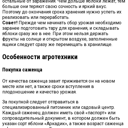
остальные от заражения. Чем дольше яблоки лежат, тем
больше они теряют свою сочность и яркий вкус.
Поэтому до окончания срока хранения нужно успеть их
реализовать или переработать.
Совет!
Прежде чем начинать сбор урожая необходимо
заранее подготовить тару для хранения, и складывать
яблоки сразу же в нее. При этом нельзя держать
фрукты на солнце и открытом воздухе, заполненные
ящики следует сразу же перемещать в хранилище.
Особенности агротехники
Покупка саженца
От качества саженца завит приживется он на новом
месте или нет, а также сроки вступления в
плодоношение и качество урожая.
За покупкой следует отправиться в
специализированный питомник или садовый центр.
Каждый саженец должен иметь свой «паспорт» или
сопроводительный документ, в котором должен быть
указан сорт яблони «Аркадик», а также возраст саженца