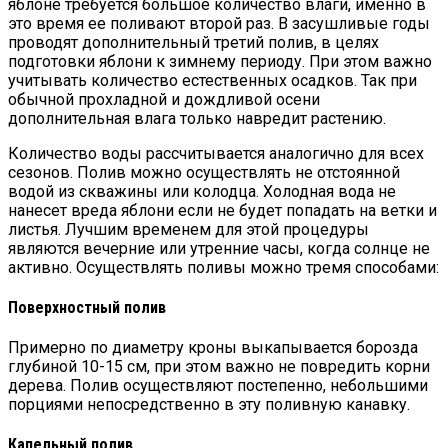
яблоне требуется большое количество влаги, именно в
это время ее поливают второй раз. В засушливые годы
проводят дополнительный третий полив, в целях
подготовки яблони к зимнему периоду. При этом важно
учитывать количество естественных осадков. Так при
обычной прохладной и дождливой осени
дополнительная влага только навредит растению.
Количество воды рассчитывается аналогично для всех
сезонов. Полив можно осуществлять не отстоянной
водой из скважины или колодца. Холодная вода не
нанесет вреда яблони если не будет попадать на ветки и
листья. Лучшим временем для этой процедуры
являются вечерние или утренние часы, когда солнце не
активно. Осуществлять поливы можно тремя способами:
Поверхностный полив
Примерно по диаметру кроны выкапывается борозда
глубиной 10-15 см, при этом важно не повредить корни
дерева. Полив осуществляют постепенно, небольшими
порциями непосредственно в эту поливную канавку.
Капельный полив