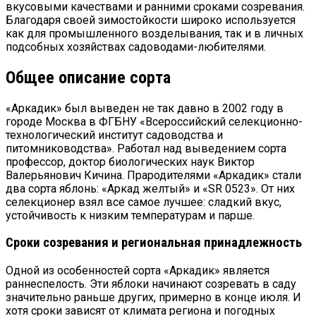
вкусовыми качествами и ранними сроками созревания.
Благодаря своей зимостойкости широко используется
как для промышленного возделывания, так и в личных
подсобных хозяйствах садоводами-любителями.
Общее описание сорта
«Аркадик» был выведен не так давно в 2002 году в
городе Москва в ФГБНУ «Всероссийский селекционно-
технологический институт садоводства и
питомниководства». Работал над выведением сорта
профессор, доктор биологических наук Виктор
Валерьянович Кичина. Прародителями «Аркадик» стали
два сорта яблонь: «Аркад желтый» и «SR 0523». От них
селекционер взял все самое лучшее: сладкий вкус,
устойчивость к низким температурам и парше.
Сроки созревания и региональная принадлежность
Одной из особенностей сорта «Аркадик» является
раннеспелость. Эти яблоки начинают созревать в саду
значительно раньше других, примерно в конце июля. И
хотя сроки зависят от климата региона и погодных