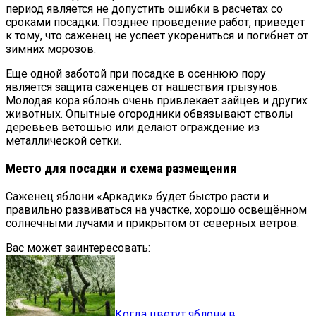
период является не допустить ошибки в расчетах со
сроками посадки. Позднее проведение работ, приведет
к тому, что саженец не успеет укорениться и погибнет от
зимних морозов.
Еще одной заботой при посадке в осеннюю пору
является защита саженцев от нашествия грызунов.
Молодая кора яблонь очень привлекает зайцев и других
животных. Опытные огородники обвязывают стволы
деревьев ветошью или делают ограждение из
металлической сетки.
Место для посадки и схема размещения
Саженец яблони «Аркадик» будет быстро расти и
правильно развиваться на участке, хорошо освещённом
солнечными лучами и прикрытом от северных ветров.
Вас может заинтересовать:
Когда цветут яблони в