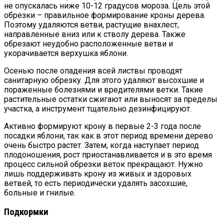
не опускалась ниже 10-12 градусов мороза. Цель этой
обрезки – правильное формирование кроны дерева.
Поэтому удаляются ветви, растущие внахлест,
направленные вниз или к стволу дерева. Также
обрезают неудобно расположенные ветви и
укорачивается верхушка яблони.
Осенью после опадения всей листвы проводят
санитарную обрезку. Для этого удаляют высохшие и
пораженные болезнями и вредителями ветки. Такие
растительные остатки сжигают или выносят за пределы
участка, а инструмент тщательно дезинфицируют.
Активно формируют крону в первые 2-3 года после
посадки яблони, так как в этот период времени дерево
очень быстро растет. Затем, когда наступает период
плодоношения, рост приостанавливается и в это время
процесс сильной обрезки веток прекращают. Нужно
лишь поддерживать крону из живых и здоровых
ветвей, то есть периодически удалять засохшие,
больные и гнилые.
Подкормки