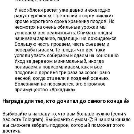
У нас яблоня растет уже давно и ежегодно
радует урожаем. Претензий к сорту никаких,
кроме короткого срока хранения плодов. Но
несмотря на очень обильные урожаи мы
успеваем все реализовать. Снимать плоды
начинаем заранее, падалицы не дожидаемся.
Большую часть продаем, часть съедаем и
перерабатываем. Те плоды что все-таки
успели упасть собираем и сдаем на конюшню.
Уход за деревом минимальный, иногда
поливаем, а подкармливаем, как и все
плодовые деревья три раза за сезон: рано
весной, когда отцвели и поздней осенью.
Болезнями не поражается, это огромное
преимущество «Аркадика».
Награда для тех, кто дочитал до самого конца 👍
Выбирайте в награду то, что вам больше нужно (если у
вас есть Telegram). Выбирайте с умом 🙂 В нашем канале
вы сможете забрать подарок, который поможет этого
достичь.