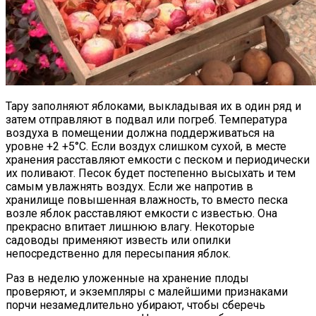
Тару заполняют яблоками, выкладывая их в один ряд и
затем отправляют в подвал или погреб. Температура
воздуха в помещении должна поддерживаться на
уровне +2 +5°С. Если воздух слишком сухой, в месте
хранения расставляют емкости с песком и периодически
их поливают. Песок будет постепенно высыхать и тем
самым увлажнять воздух. Если же напротив в
хранилище повышенная влажность, то вместо песка
возле яблок расставляют емкости с известью. Она
прекрасно впитает лишнюю влагу. Некоторые
садоводы применяют известь или опилки
непосредственно для пересыпания яблок.
Раз в неделю уложенные на хранение плоды
проверяют, и экземпляры с малейшими признаками
порчи незамедлительно убирают, чтобы сберечь