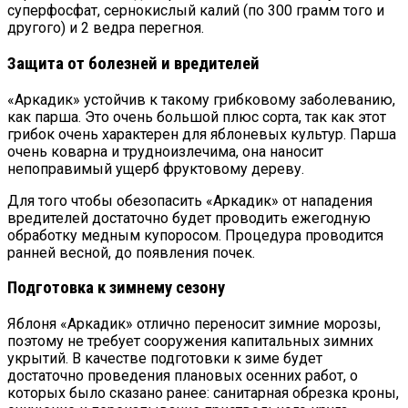
суперфосфат, сернокислый калий (по 300 грамм того и
другого) и 2 ведра перегноя.
Защита от болезней и вредителей
«Аркадик» устойчив к такому грибковому заболеванию,
как парша. Это очень большой плюс сорта, так как этот
грибок очень характерен для яблоневых культур. Парша
очень коварна и трудноизлечима, она наносит
непоправимый ущерб фруктовому дереву.
Для того чтобы обезопасить «Аркадик» от нападения
вредителей достаточно будет проводить ежегодную
обработку медным купоросом. Процедура проводится
ранней весной, до появления почек.
Подготовка к зимнему сезону
Яблоня «Аркадик» отлично переносит зимние морозы,
поэтому не требует сооружения капитальных зимних
укрытий. В качестве подготовки к зиме будет
достаточно проведения плановых осенних работ, о
которых было сказано ранее: санитарная обрезка кроны,