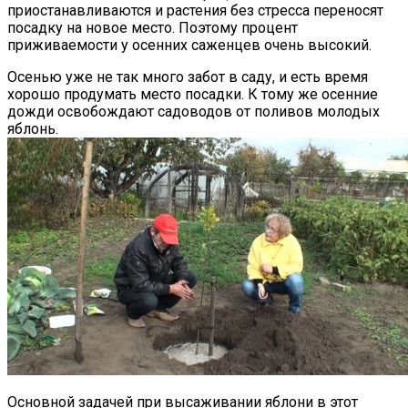
приостанавливаются и растения без стресса переносят
посадку на новое место. Поэтому процент
приживаемости у осенних саженцев очень высокий.
Осенью уже не так много забот в саду, и есть время
хорошо продумать место посадки. К тому же осенние
дожди освобождают садоводов от поливов молодых
яблонь.
Основной задачей при высаживании яблони в этот