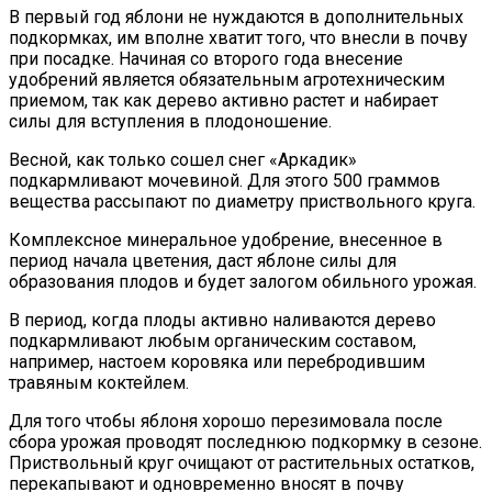
В первый год яблони не нуждаются в дополнительных
подкормках, им вполне хватит того, что внесли в почву
при посадке. Начиная со второго года внесение
удобрений является обязательным агротехническим
приемом, так как дерево активно растет и набирает
силы для вступления в плодоношение.
Весной, как только сошел снег «Аркадик»
подкармливают мочевиной. Для этого 500 граммов
вещества рассыпают по диаметру приствольного круга.
Комплексное минеральное удобрение, внесенное в
период начала цветения, даст яблоне силы для
образования плодов и будет залогом обильного урожая.
В период, когда плоды активно наливаются дерево
подкармливают любым органическим составом,
например, настоем коровяка или перебродившим
травяным коктейлем.
Для того чтобы яблоня хорошо перезимовала после
сбора урожая проводят последнюю подкормку в сезоне.
Приствольный круг очищают от растительных остатков,
перекапывают и одновременно вносят в почву