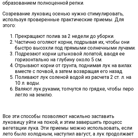
образованием полноценной репки.
Созревание луковиц осенью нужно стимулировать,
используя проверенные практические приемы. Для
этого:
Прекращают полив за 2 недели до уборки.
Частично оголяют корни, подрывая их, чтобы они
быстро высохли под прямыми солнечными лучами.
Подрезают корни штыковой лопатой, вводя ее
горизонтально на глубину около 5 см.
Отрывают корни от грунта, поднимая лук на вилах
вместе с почвой, а затем возвращая его назад.
Поливают лук соленой водой из расчета 2 ст. л. на
10 л. воды.
Валяют лук руками, топчутся по грядке, чтобы перо
легло на землю.
Все эти способы позволяют насильно заставить
луковицу уйти на покой, и этим завершить процесс
вегетации лука. Эти приемы можно использовать, если
лето было холодным, наступил август, а лук продолжает