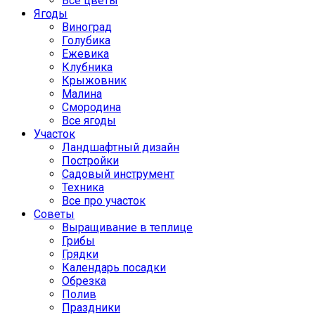
Все цветы
Ягоды
Виноград
Голубика
Ежевика
Клубника
Крыжовник
Малина
Смородина
Все ягоды
Участок
Ландшафтный дизайн
Постройки
Садовый инструмент
Техника
Все про участок
Советы
Выращивание в теплице
Грибы
Грядки
Календарь посадки
Обрезка
Полив
Праздники