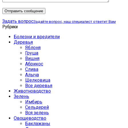
Задать вопрос
Задайте вопрос, наш специалист ответит Вам
Рубрики
Болезни и вредители
Деревья
Яблоня
Груша
Вишня
Абрикос
Слива
Алыча
Шелковица
Все деревья
Животноводство
Зелень
Имбирь
Сельдерей
Вся зелень
Овощеводство
Баклажаны