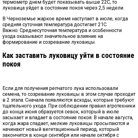
термометр днем будет показывать выше 22С, то
луковица уйдет в состояние покоя через 2,5 недели.
В Черноземье жаркое время наступает в июле, когда
средняя суточная температура достигает 21C.
Важно: Среднесуточная температура и особенности
ухода оказывают значительное влияние на
формирование и созревание луковицы.
Как заставить луковицу уйти в состояние
покоя
Если для получения репчатого лука использовали
семена, то созревание луковицы в этом случае проходит
в 2 этапа. Сначала появляются всходы, которые требуют
тщательного ухода. При соблюдении правил агротехники
до конца июня образуется севок, который в июле
засыхает и впадает в состояние покоя. В начале августа,
когда жара спадает, мелкие луковицы просыпаются и
начинают новый вегетационный период, который
закончится в конце сентября или начале октября с