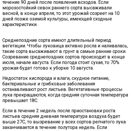
течение 90 дней после появления всходов. Если
морозостойкий севок раннего сорта высаживали
весной, в конце апреля, то этот урожай созреет на 10
дней позже озимой культуры, имеющей сходные
характеристики.
Среднепоздние сорта имеют длительный период
вегетации. Чтобы луковица активно росла и наливалась,
такие сорта высаживают в грунт в самые ранние сроки.
Созревание среднепоздних сортов происходит в конце
июля, начале августа. Если погода стоит сухая, то 70%
урожая будет готово к уборке 10 августа.
Недостаток кислорода и влаги, скудное питание,
бактериальные и грибковые заболевания
останавливают рост листьев. Вегетативные процессы
лука прекращаются, когда средняя суточная температура
превышает 18С.
Если в течение 2 недель после приостановки роста
листьев средняя дневная температура воздуха будет
выше 27С, то вызревание у всех сортов репчатого лука
заканчивается в течение полутора недель. Если