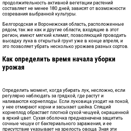
продолжительность активной вегетации растений
составляет не менее 180 дней, зависят от возможности
созревания выбранной культуры.
Белгородская и Воронежская область, расположенные
рядом, так же как и другие области, входящие в этот
регион, имеют мягкий климат, позволяющий проводить
высадку лука в открытый грунт уже в конце апреля, и
это позволяет убрать несколько урожаев разных сортов.
Как определить время начала уборки
урожая
Определить момент, когда убирать лук, несложно, если
регулярно наблюдать за грядкой, где растут и
наливаются корнеплоды. Если луковица уходит на покой,
у нее отмирают корни и засыхает шейка. Спящий
корнеплод обрастает плотной сухой чешуей, окрашенной
в яркий цвет. Сухая оболочка предназначена защитить
сочные чешуи от бактериального заражения, и ее
присутствие указывает на зрелость овоща. Зная эти