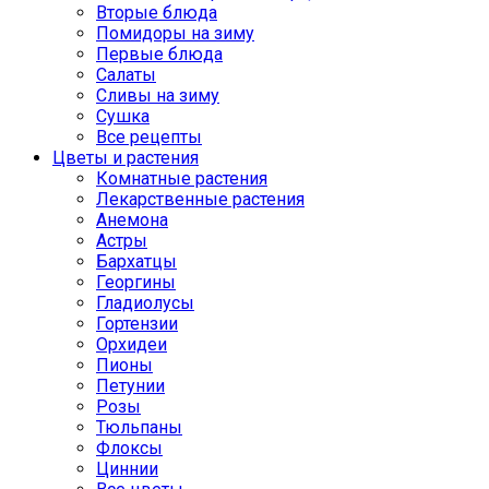
Вторые блюда
Помидоры на зиму
Первые блюда
Салаты
Сливы на зиму
Сушка
Все рецепты
Цветы и растения
Комнатные растения
Лекарственные растения
Анемона
Астры
Бархатцы
Георгины
Гладиолусы
Гортензии
Орхидеи
Пионы
Петунии
Розы
Тюльпаны
Флоксы
Циннии