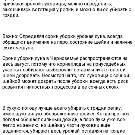
признаки зрелой луковицы, можно определить,
закончилась вегетация у репки, и можно ли ее убирать с
грядки.
Важно: Определяя сроки уборки урожая лука, всегда
обращают внимание на перо, состояние шейки и наличие
сухих чешуек.
Сроки уборки лука в Черноземье распространяются на
весь август, потому что корнеплоды на приусадебных
участках собирают выборочно, оставляя лук с толстой
шеей дозревать. Несмотря на то, что луковица с сочной
шейкой может дозреть после уборки, всегда есть риск
развития гнилостных процессов в ее сочных слоях.
В сухую погоду лучше всего убирать с грядки репку,
имеющую вялую обезвоженную шейку. Когда прогноз
погоды обещает сильный дождь, а перо лука уже все
легло на землю, но шейка у части луковиц еще
водянистая, убирают весь урожай, оставляя на грядке