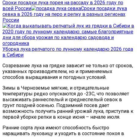
Сроки посадки лука порея на рассаду в 2026 году по
всей России
Сроки посадки лука
севка в 2026 году на перо и репку в разных регионах
России
Уборка лука репчатого по лунному календарю 2026 года
в Сибири
Созревание лука на грядке зависит не только от сроков,
указанных производителем, но и применяемых
способов выращивания и погодных условий.
Зимы в Черноземье мягкие, и отрицательные
температуры редко опускаются до -23С, что позволяет
высаживать раннеспелый и среднеспелый севок в
грунт поздней осенью. Подзимний посев дает
возможность получить ранний урожай лука, приступив к
первой уборке репки в конце июня – начале июля.
Ранние сорта лука имеют способность быстро
наращивать луковицу и уходить в состояние покоя в