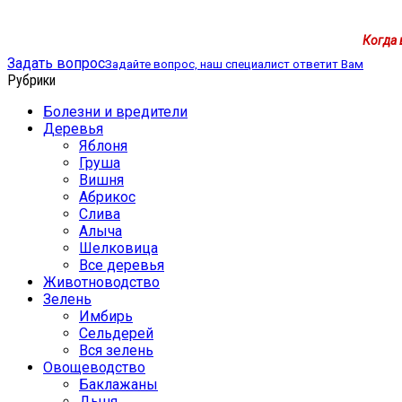
Когда 
Задать вопрос
Задайте вопрос, наш специалист ответит Вам
Рубрики
Болезни и вредители
Деревья
Яблоня
Груша
Вишня
Абрикос
Слива
Алыча
Шелковица
Все деревья
Животноводство
Зелень
Имбирь
Сельдерей
Вся зелень
Овощеводство
Баклажаны
Дыня