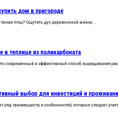
купить дом в пригороде
пении птиц? Ощутить дух деревенской жизни, ...
е в теплице из поликарбоната
это современный и эффективный способ выращивания расте
ктивный выбор для инвестиций и проживан
т ряд преимуществ и особенностей, которые следует учитыв