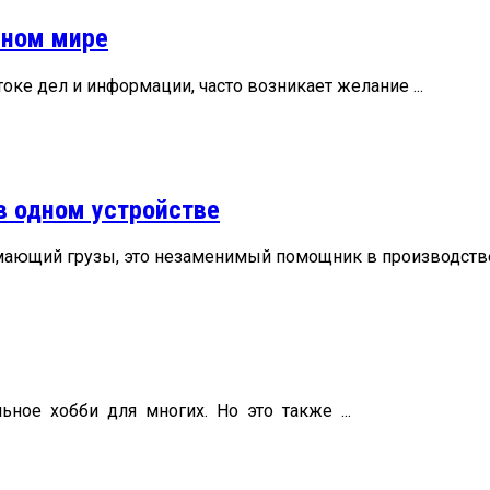
мном мире
оке дел и информации, часто возникает желание ...
в одном устройстве
мающий грузы, это незаменимый помощник в производствен
ьное хобби для многих. Но это также ...