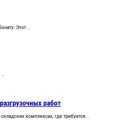
ату. Этот ...
..
разгрузочных работ
адских комплексах, где требуется ...