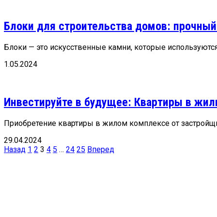
Блоки для строительства домов: прочный
Блоки — это искусственные камни, которые используются 
1.05.2024
Инвестируйте в будущее: Квартиры в жил
Приобретение квартиры в жилом комплексе от застройщи
29.04.2024
Пагинация
Назад
1
2
3
4
5
…
24
25
Вперед
записей