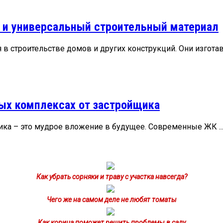
 и универсальный строительный материал
в строительстве домов и других конструкций. Они изготавл
ых комплексах от застройщика
ка – это мудрое вложение в будущее. Современные ЖК ..
Как убрать сорняки и траву с участка навсегда?
Чего же на самом деле не любят томаты
Как корица поможет решить проблемы в саду