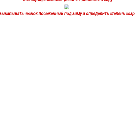
выкапывать чеснок посаженный под зиму и определить степень соз