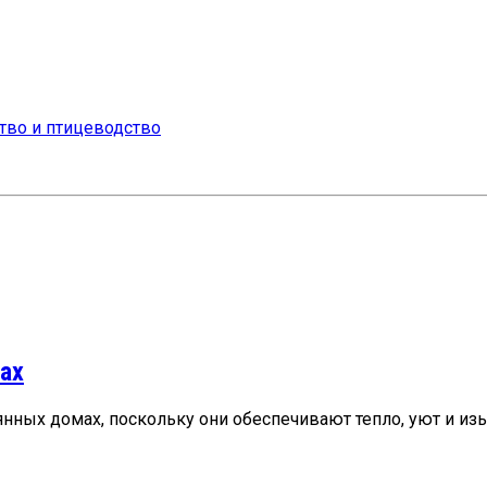
ах
ых домах, поскольку они обеспечивают тепло, уют и изыск