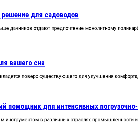
 решение для садоводов
ьше дачников отдают предпочтение монолитному поликарбон
ля вашего сна
 кладется поверх существующего для улучшения комфорта, .
ый помощник для интенсивных погрузочно-
инструментом в различных отраслях промышленности и скл