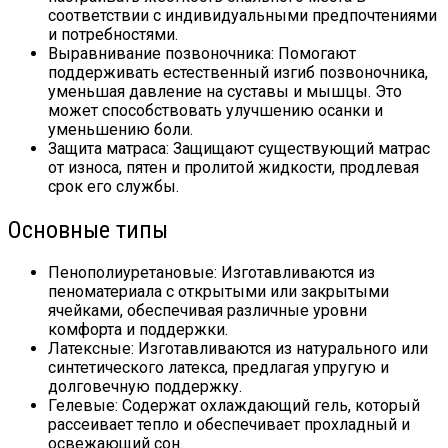
соответствии с индивидуальными предпочтениями
и потребностями.
Выравнивание позвоночника: Помогают
поддерживать естественный изгиб позвоночника,
уменьшая давление на суставы и мышцы. Это
может способствовать улучшению осанки и
уменьшению боли.
Защита матраса: Защищают существующий матрас
от износа, пятен и пролитой жидкости, продлевая
срок его службы.
Основные типы
Пенополиуретановые: Изготавливаются из
пеноматериала с открытыми или закрытыми
ячейками, обеспечивая различные уровни
комфорта и поддержки.
Латексные: Изготавливаются из натурального или
синтетического латекса, предлагая упругую и
долговечную поддержку.
Гелевые: Содержат охлаждающий гель, который
рассеивает тепло и обеспечивает прохладный и
освежающий сон.