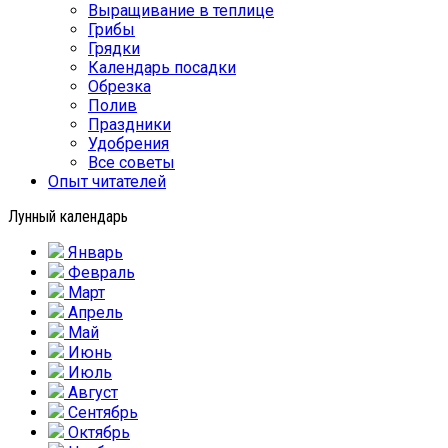
Выращивание в теплице
Грибы
Грядки
Календарь посадки
Обрезка
Полив
Праздники
Удобрения
Все советы
Опыт читателей
Лунный календарь
Январь
Февраль
Март
Апрель
Май
Июнь
Июль
Август
Сентябрь
Октябрь