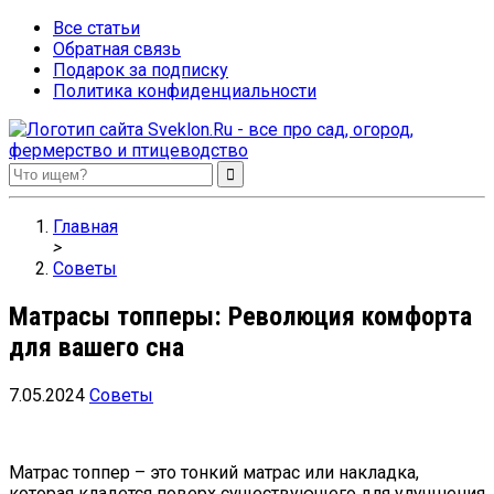
Все статьи
Обратная связь
Подарок за подписку
Политика конфиденциальности
Sveklon.Ru – все про сад, огород, фермерство и птицеводство
Главная
>
Советы
Матрасы топперы: Революция комфорта
для вашего сна
7.05.2024
Советы
Матрас топпер – это тонкий матрас или накладка,
которая кладется поверх существующего для улучшения