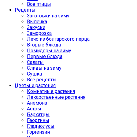
Все птицы
Рецепты
Заготовки на зиму
Выпечка
Закуски
Заморозка
Лечо из болгарского перца
Вторые блюда
Помидоры на зиму
Первые блюда
Салаты
Сливы на зиму
Сушка
Все рецепты
Цветы и растения
Комнатные растения
Лекарственные растения
Анемона
Астры
Бархатцы
Георгины
Гладиолусы
Гортензии