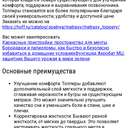
комфорта, поддержки и выравнивания позвоночника.
Топперы становятся все более популярными благодаря
своей универсальности, удобству и доступной цене.
Заказать их можно на
https://hoff.ru/catalog/spalnya/matrasy/matrasy_toppery/
Вас может заинтересовать:
Каркасные пристройки: пространство для мечты
Бородавки и папилломы: как быстро и безопасно
избавиться в домашних условиях
Фунгицид Акробат МЦ:
защитник Вашего урожая в мире зелени
Основные преимущества
Улучшение комфорта: Топперы добавляют
дополнительный слой мягкости и поддержки,
сглаживая неровности и бугры на существующем
матрасе. Это может значительно улучшить
качество сна и уменьшить боли в спине, шее и
плечах.
Корректировка жесткости: Бывают разной
жесткости, от мягких до твердых. Это позволяет
настраивать жесткость спального места в