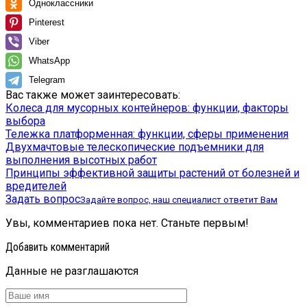
Одноклассники
Pinterest
Viber
WhatsApp
Telegram
Вас также может заинтересовать:
Колеса для мусорных контейнеров: функции, факторы
выбора
Тележка платформенная: функции, сферы применения
Двухмачтовые телескопические подъемники для
выполнения высотных работ
Принципы эффективной защиты растений от болезней и
вредителей
Задать вопрос
Задайте вопрос, наш специалист ответит Вам
Увы, комментариев пока нет. Станьте первым!
Добавить комментарий
Данные не разглашаются