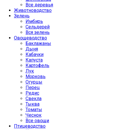
Все деревья
Животноводство
Зелень
Имбирь
Сельдерей
Вся зелень
Овощеводство
Баклажаны
Дыня
Кабачки
Капуста
Картофель
Лук
Морковь
Огурцы
Перец
Редис
Свекла
Тыква
Томаты
Чеснок
Все овощи
Птицеводство