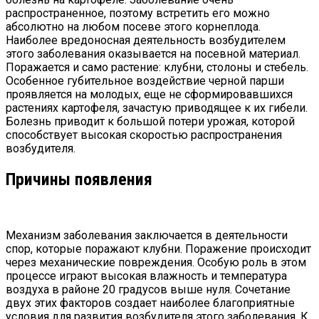
распространенное, поэтому встретить его можно
абсолютно на любом посеве этого корнеплода.
Наиболее вредоносная деятельность возбудителем
этого заболевания оказывается на посевной материал.
Поражается и само растение: клубни, столоны и стебель.
Особенное губительное воздействие черной парши
проявляется на молодых, еще не сформировавшихся
растениях картофеля, зачастую приводящее к их гибели.
Болезнь приводит к большой потери урожая, которой
способствует высокая скоростью распространения
возбудителя.
Причины появления
Механизм заболевания заключается в деятельности
спор, которые поражают клубни. Поражение происходит
через механические повреждения. Особую роль в этом
процессе играют высокая влажность и температура
воздуха в районе 20 градусов выше нуля. Сочетание
двух этих факторов создает наиболее благоприятные
условия для развития возбудителя этого заболевания. К