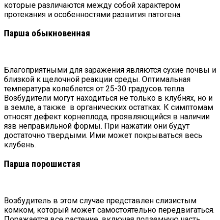
которые различаются между собой характером
протекания и особенностями развития патогена.
Парша обыкновенная
Благоприятными для заражения являются сухие почвы и
близкой к щелочной реакции среды. Оптимальная
температура колеблется от 25-30 градусов тепла.
Возбудители могут находиться не только в клубнях, но и
в земле, а также в органических остатках. К симптомам
относят дефект корнеплода, проявляющийся в наличии
язв неправильной формы. При нажатии они будут
достаточно твердыми. Ими может покрываться весь
клубень.
Парша порошистая
Возбудитель в этом случае представлен слизистым
комком, который может самостоятельно передвигаться.
Поражается все растение, включая подземную часть.