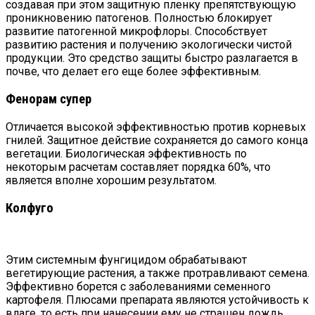
создавая при этом защитную пленку препятствующую
проникновению патогенов. Полностью блокирует
развитие патогенной микрофлоры. Способствует
развитию растения и получению экологически чистой
продукции. Это средство защиты быстро разлагается в
почве, что делает его еще более эффективным.
Фенорам супер
Отличается высокой эффективностью против корневых
гнилей. Защитное действие сохраняется до самого конца
вегетации. Биологическая эффективность по
некоторым расчетам составляет порядка 60%, что
является вполне хорошим результатом.
Колфуго
Этим системным фунгицидом обрабатывают
вегетирующие растения, а также протравливают семена.
Эффективно борется с заболеваниями семенного
картофеля. Плюсами препарата являются устойчивость к
влаге, то есть при нанесении ему не страшен дождь,