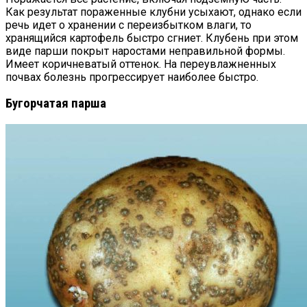
Как результат пораженные клубни усыхают, однако если
речь идет о хранении с переизбытком влаги, то
хранящийся картофель быстро сгниет. Клубень при этом
виде парши покрыт наростами неправильной формы.
Имеет коричневатый оттенок. На переувлажненных
почвах болезнь прогрессирует наиболее быстро.
Бугорчатая парша