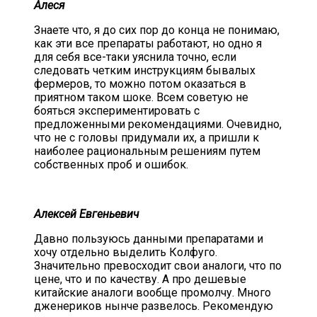
Алеся
Знаете что, я до сих пор до конца не понимаю,
как эти все препараты работают, но одно я
для себя все-таки уяснила точно, если
следовать четким инструкциям бывалых
фермеров, то можно потом оказаться в
приятном таком шоке. Всем советую не
бояться экспериментировать с
предложенными рекомендациями. Очевидно,
что не с головы придумали их, а пришли к
наиболее рациональным решениям путем
собственных проб и ошибок.
Алексей Евгеньевич
Давно пользуюсь данными препаратами и
хочу отдельно выделить Колфуго.
Значительно превосходит свои аналоги, что по
цене, что и по качеству. А про дешевые
китайские аналоги вообще промолчу. Много
дженериков нынче развелось. Рекомендую