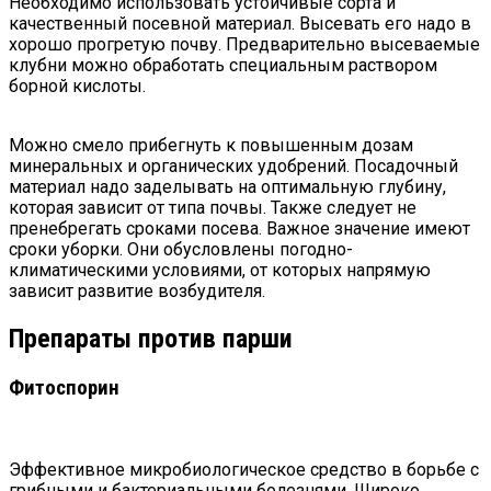
Необходимо использовать устойчивые сорта и
качественный посевной материал. Высевать его надо в
хорошо прогретую почву. Предварительно высеваемые
клубни можно обработать специальным раствором
борной кислоты.
Можно смело прибегнуть к повышенным дозам
минеральных и органических удобрений. Посадочный
материал надо заделывать на оптимальную глубину,
которая зависит от типа почвы. Также следует не
пренебрегать сроками посева. Важное значение имеют
сроки уборки. Они обусловлены погодно-
климатическими условиями, от которых напрямую
зависит развитие возбудителя.
Препараты против парши
Фитоспорин
Эффективное микробиологическое средство в борьбе с
грибными и бактериальными болезнями. Широко