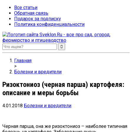
Все статьи
Обратная связь
Подарок за подписку
Политика конфиденциальности
Sveklon.Ru – все про сад, огород, фермерство и птицеводство
Главная
>
Болезни и вредители
Ризоктониоз (черная парша) картофеля:
описание и меры борьбы
4.01.2018
Болезни и вредители
Черная парша, она же ризоктониоз – наиболее типичная
болезнь на картофеле. Заболевание очень