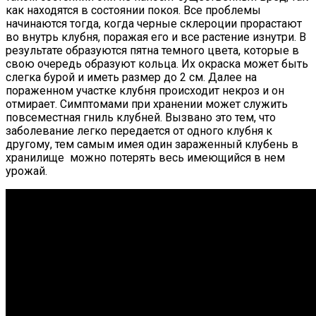
как находятся в состоянии покоя. Все проблемы
начинаются тогда, когда черные склероции прорастают
во внутрь клубня, поражая его и все растение изнутри. В
результате образуются пятна темного цвета, которые в
свою очередь образуют кольца. Их окраска может быть
слегка бурой и иметь размер до 2 см. Далее на
пораженном участке клубня происходит некроз и он
отмирает. Симптомами при хранении может служить
повсеместная гниль клубней. Вызвано это тем, что
заболевание легко передается от одного клубня к
другому, тем самым имея один зараженный клубень в
хранилище можно потерять весь имеющийся в нем
урожай.