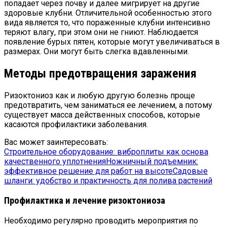
попадает через почву и далее мигрирует на другие
здоровые клубни. Отличительной особенностью этого
вида является то, что пораженные клубни интенсивно
теряют влагу, при этом они не гниют. Наблюдается
появление бурых пятен, которые могут увеличиваться в
размерах. Они могут быть слегка вдавленными.
Методы предотвращения заражения
Ризоктониоз как и любую другую болезнь проще
предотвратить, чем заниматься ее лечением, а потому
существует масса действенных способов, которые
касаются профилактики заболевания.
Вас может заинтересовать:
Строительное оборудование: виброплиты как основа
качественного уплотнения
Ножничный подъемник:
эффективное решение для работ на высоте
Садовые
шланги: удобство и практичность для полива растений
Профилактика и лечение ризоктониоза
Необходимо регулярно проводить мероприятия по