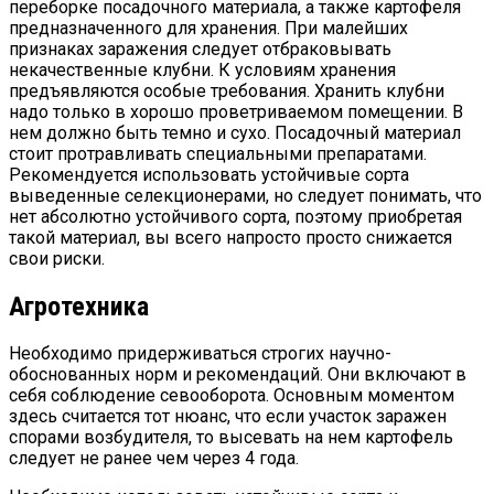
переборке посадочного материала, а также картофеля
предназначенного для хранения. При малейших
признаках заражения следует отбраковывать
некачественные клубни. К условиям хранения
предъявляются особые требования. Хранить клубни
надо только в хорошо проветриваемом помещении. В
нем должно быть темно и сухо. Посадочный материал
стоит протравливать специальными препаратами.
Рекомендуется использовать устойчивые сорта
выведенные селекционерами, но следует понимать, что
нет абсолютно устойчивого сорта, поэтому приобретая
такой материал, вы всего напросто просто снижается
свои риски.
Агротехника
Необходимо придерживаться строгих научно-
обоснованных норм и рекомендаций. Они включают в
себя соблюдение севооборота. Основным моментом
здесь считается тот нюанс, что если участок заражен
спорами возбудителя, то высевать на нем картофель
следует не ранее чем через 4 года.