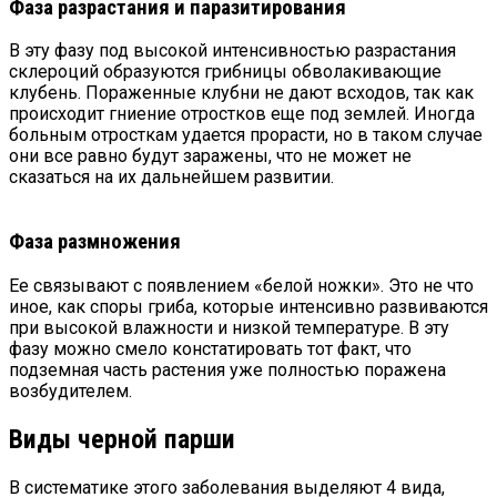
Фаза разрастания и паразитирования
В эту фазу под высокой интенсивностью разрастания
склероций образуются грибницы обволакивающие
клубень. Пораженные клубни не дают всходов, так как
происходит гниение отростков еще под землей. Иногда
больным отросткам удается прорасти, но в таком случае
они все равно будут заражены, что не может не
сказаться на их дальнейшем развитии.
Фаза размножения
Ее связывают с появлением «белой ножки». Это не что
иное, как споры гриба, которые интенсивно развиваются
при высокой влажности и низкой температуре. В эту
фазу можно смело констатировать тот факт, что
подземная часть растения уже полностью поражена
возбудителем.
Виды черной парши
В систематике этого заболевания выделяют 4 вида,