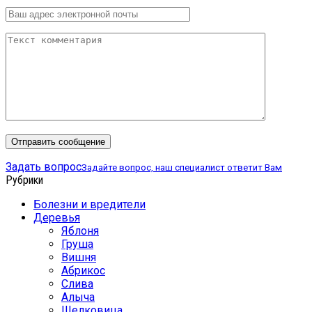
Задать вопрос
Задайте вопрос, наш специалист ответит Вам
Рубрики
Болезни и вредители
Деревья
Яблоня
Груша
Вишня
Абрикос
Слива
Алыча
Шелковица