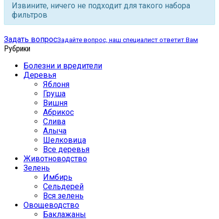
Извините, ничего не подходит для такого набора
фильтров
Задать вопрос
Задайте вопрос, наш специалист ответит Вам
Рубрики
Болезни и вредители
Деревья
Яблоня
Груша
Вишня
Абрикос
Слива
Алыча
Шелковица
Все деревья
Животноводство
Зелень
Имбирь
Сельдерей
Вся зелень
Овощеводство
Баклажаны