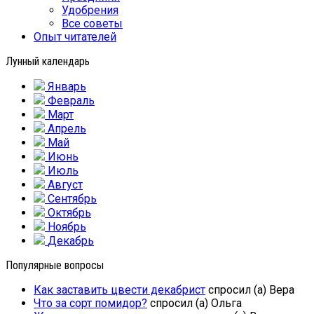
Удобрения
Все советы
Опыт читателей
Лунный календарь
Январь
Февраль
Март
Апрель
Май
Июнь
Июль
Август
Сентябрь
Октябрь
Ноябрь
Декабрь
Популярные вопросы
Как заставить цвести декабрист
спросил (а) Вера
Что за сорт помидор?
спросил (а) Ольга