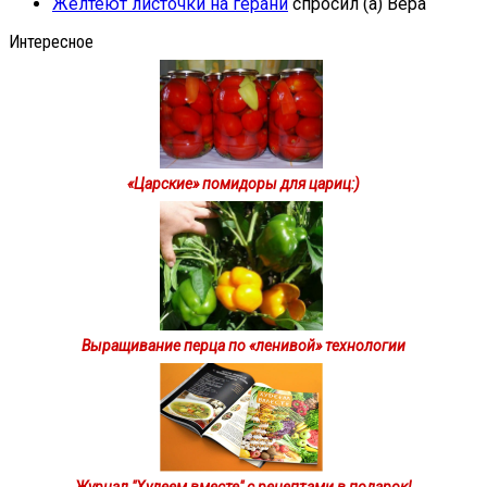
Желтеют листочки на герани
спросил (а) Вера
Интересное
«Царские» помидоры для цариц:)
Выращивание перца по «ленивой» технологии