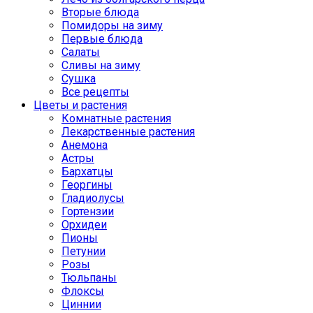
Вторые блюда
Помидоры на зиму
Первые блюда
Салаты
Сливы на зиму
Сушка
Все рецепты
Цветы и растения
Комнатные растения
Лекарственные растения
Анемона
Астры
Бархатцы
Георгины
Гладиолусы
Гортензии
Орхидеи
Пионы
Петунии
Розы
Тюльпаны
Флоксы
Циннии