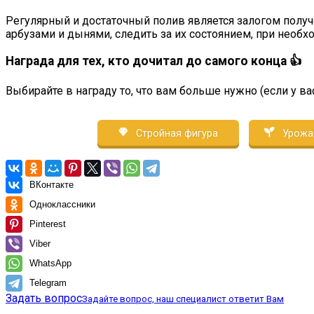
Регулярный и достаточный полив является залогом получ
арбузами и дынями, следить за их состоянием, при необ
Награда для тех, кто дочитал до самого конца 👍
Выбирайте в награду то, что вам больше нужно (если у ва
Стройная фигура
Урожа
ВКонтакте
Одноклассники
Pinterest
Viber
WhatsApp
Telegram
Задать вопрос
Задайте вопрос, наш специалист ответит Вам