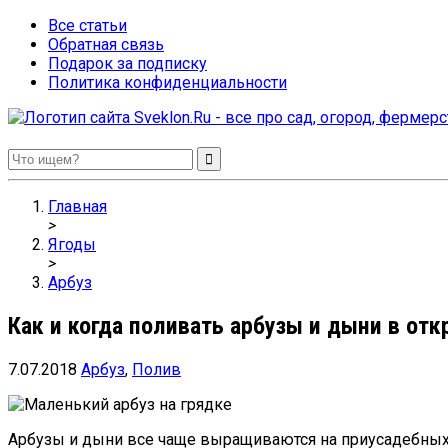
Все статьи
Обратная связь
Подарок за подписку
Политика конфиденциальности
Sveklon.Ru – все про сад, огород, фермерство и птицеводство
Главная
>
Ягоды
>
Арбуз
Как и когда поливать арбузы и дыни в от
7.07.2018
Арбуз
,
Полив
Арбузы и дыни все чаще выращиваются на приусадебных у