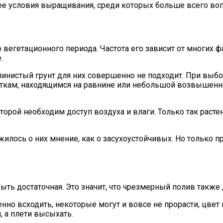
ее условия выращивания, среди которых больше всего во
егетационного периода. Частота его зависит от многих фак
.
инистый грунт для них совершенно не подходит. При выбо
ам, находящимся на равнине или небольшой возвышенности
рой необходим доступ воздуха и влаги. Только так растен
жилось о них мнение, как о засухоустойчивых. Но только
ыть достаточная. Это значит, что чрезмерный полив также 
но всходить, некоторые могут и вовсе не прорасти, цвет 
, а плети высыхать.