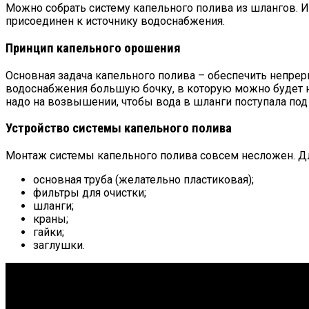
Можно собрать систему капельного полива из шлангов. Их
присоединен к источнику водоснабжения.
Принцип капельного орошения
Основная задача капельного полива – обеспечить непрер
водоснабжения большую бочку, в которую можно будет нал
надо на возвышении, чтобы вода в шланги поступала под
Устройство системы капельного полива
Монтаж системы капельного полива совсем несложен. Дл
основная труба (желательно пластиковая);
фильтры для очистки;
шланги;
краны;
гайки;
заглушки.