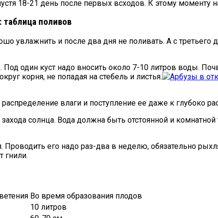
устя 18-21 день после первых всходов. К этому моменту на
: таблица поливов
о увлажнить и после два дня не поливать. А с третьего д
. Под один куст надо вносить около 7-10 литров воды. Поч
округ корня, не попадая на стебель и листья.
е распределение влаги и поступление ее даже к глубоко 
захода солнца. Вода должна быть отстоянной и комнатной
. Проводить его надо раз-два в неделю, обязательно рыхл
т гнили.
ветения
Во время образования плодов
10 литров