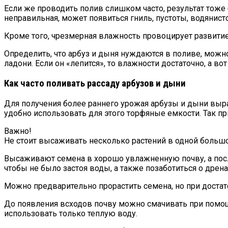
Если же проводить полив слишком часто, результат тоже
неправильная, может появиться гниль, пустоты, водянист
Кроме того, чрезмерная влажность провоцирует развитие
Определить, что арбуз и дыня нуждаются в поливе, можно
ладони. Если он «лепится», то влажности достаточно, а во
Как часто поливать рассаду арбузов и дыни
Для получения более раннего урожая арбузы и дыни выр
удобно использовать для этого торфяные емкости. Так пр
Важно!
Не стоит высаживать несколько растений в одной большо
Высаживают семена в хорошо увлажненную почву, а пос
чтобы не было застоя воды, а также позаботиться о дрен
Можно предварительно прорастить семена, но при достато
До появления всходов почву можно смачивать при помощи 
использовать только теплую воду.