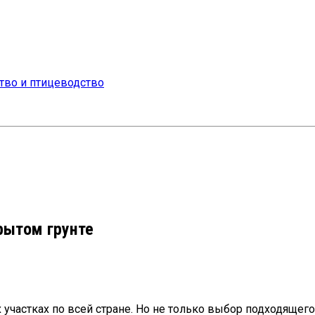
крытом грунте
частках по всей стране. Но не только выбор подходящего