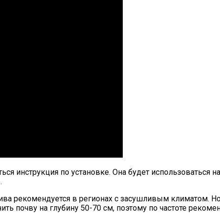
ться инструкция по установке. Она будет использоваться н
.
ива рекомендуется в регионах с засушливым климатом. Н
ть почву на глубину 50-70 см, поэтому по частоте рекоме