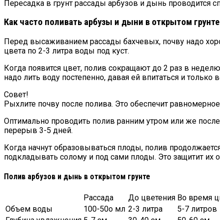
Пересадка в грунт рассады арбузов и дынь проводится сп
Как часто поливать арбузы и дыни в открытом грунте
Перед высаживанием рассады бахчевых, почву надо хорош
цвета по 2-3 литра воды под куст.
Когда появится цвет, полив сокращают до 2 раз в неделю
надо лить воду постепенно, давая ей впитаться и только в
Совет!
Рыхлите почву после полива. Это обеспечит равномерно
Оптимально проводить полив ранним утром или же после 
перерыв 3-5 дней.
Когда начнут образовываться плоды, полив продолжается
подкладывать солому и под сами плоды. Это защитит их о
Полив арбузов и дынь в открытом грунте
Рассада
До цветения
Во время ц
Объем воды
100-50о мл
2-3 литра
5-7 литров