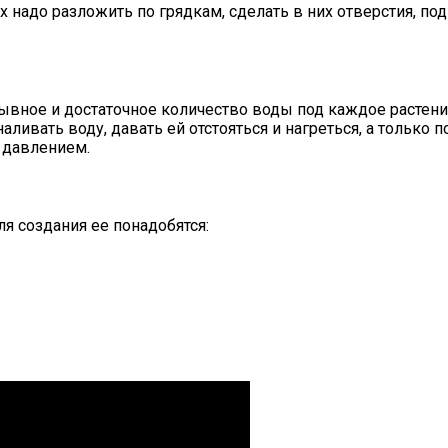
 надо разложить по грядкам, сделать в них отверстия, по
ывное и достаточное количество воды под каждое растени
ивать воду, давать ей отстояться и нагреться, а только п
 давлением.
я создания ее понадобятся: