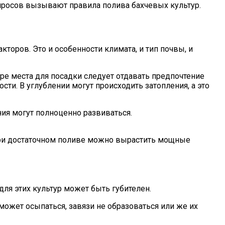
просов вызывают правила полива бахчевых культур.
торов. Это и особенности климата, и тип почвы, и
ре места для посадки следует отдавать предпочтение
. В углублении могут происходить затопления, а это
ия могут полноценно развиваться.
 при достаточном поливе можно вырастить мощные
для этих культур может быть губителен.
может осыпаться, завязи не образоваться или же их