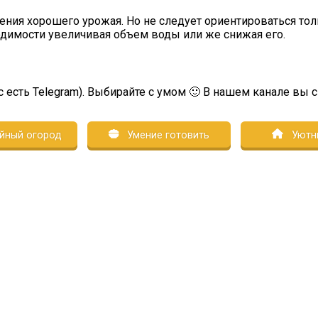
ения хорошего урожая. Но не следует ориентироваться тол
ходимости увеличивая объем воды или же снижая его.
с есть Telegram). Выбирайте с умом 🙂 В нашем канале вы 
йный огород
Умение готовить
Уютн