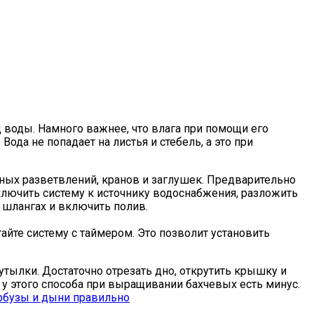
 воды. Намного важнее, что влага при помощи его
да не попадает на листья и стебель, а это при
ьных разветвлений, кранов и заглушек. Предварительно
дключить систему к источнику водоснабжения, разложить
 шлангах и включить полив.
йте систему с таймером. Это позволит установить
тылки. Достаточно отрезать дно, открутить крышку и
о у этого способа при выращивании бахчевых есть минус.