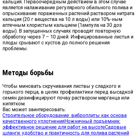
кальция. Первоочередным действием в этом случае
является налаживание регулярного обильного полива и
опрыскивание пораженных растений раствором нитрата
кальция (20 г вещества на 10 л воды) или 10%-ным
аптечным хлористым кальцием (1ампула на 30 доз
воды). В запущенных случаях проводят повторную
обработку через 7 – 10 дней. Инфицированные листья и
плоды срывают с кустов до полного решения
проблемы.
Методы борьбы
Чтобы миновать скручивания листвы у сладкого и
горького перца, в целях профилактики перед высадкой
семян дезинфицируют почву раствором марганца или
кипятком.
Вас может заинтересовать:
Строительное оборудование: виброплиты как основа
качественного уплотнения
Ножничный подъемник:
эффективное решение для работ на высоте
Садовые
шланги: удобство и практичность для полива растений