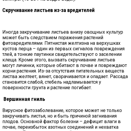
Скручивание листьев из-за вредителей
Иногда закручивание листьев внизу овощных культур
может быть следствием поражения растений
фитовредителями. Пятнистая желтизна на верхушках
кустов перца – один из первых сигналов повреждения
тлей, а тонкие паутинки свидетельствуют о заселении
клеща. Кроме этого, вызвать скручивание листьев
могут личинки, которые обитают в почве и повреждают
корни растения. Из-за отсутствия питательных веществ
листва желтеет, вянет, сворачивается и опадает. Рассада
становится слабой, стебель надламывается у
поверхности грунта и растение погибает.
Вершинная гниль
Вирусное фитозаболевание, которое может не только
закручивать листья, но и быть причиной загнивания
плодов. Основной фактор болезни – дефицит влаги в
почве, переизбыток азотных соединений и нехватка