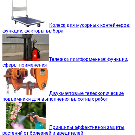
Колеса для мусорных контейнеров:
функции, факторы выбора
Тележка платформенная: функции,
сферы применения
Двухмачтовые телескопические
подъемники для выполнения высотных работ
Принципы эффективной защиты
растений от болезней и вредителей