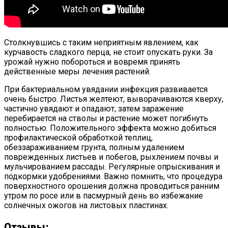
Столкнувшись с таким неприятным явлением, как
курчавость сладкого перца, не стоит опускать руки. За
урожай нужно побороться и вовремя принять
действенные меры лечения растений.
При бактериальном увядании инфекция развивается
очень быстро. Листья желтеют, выворачиваются кверху,
частично увядают и опадают, затем заражение
перебирается на стволы и растение может погибнуть
полностью. Положительного эффекта можно добиться
профилактической обработкой теплиц,
обеззараживанием грунта, полным удалением
поврежденных листьев и побегов, рыхлением почвы и
мульчированием рассады. Регулярные опрыскивания и
подкормки удобрениями. Важно помнить, что процедура
поверхностного орошения должна проводиться ранним
утром по росе или в пасмурный день во избежание
солнечных ожогов на листовых пластинах.
Отзывы: