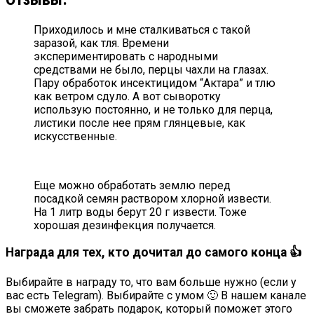
Приходилось и мне сталкиваться с такой
заразой, как тля. Времени
экспериментировать с народными
средствами не было, перцы чахли на глазах.
Пару обработок инсектицидом “Актара” и тлю
как ветром сдуло. А вот сыворотку
использую постоянно, и не только для перца,
листики после нее прям глянцевые, как
искусственные.
Еще можно обработать землю перед
посадкой семян раствором хлорной извести.
На 1 литр воды берут 20 г извести. Тоже
хорошая дезинфекция получается.
Награда для тех, кто дочитал до самого конца 👍
Выбирайте в награду то, что вам больше нужно (если у
вас есть Telegram). Выбирайте с умом 🙂 В нашем канале
вы сможете забрать подарок, который поможет этого