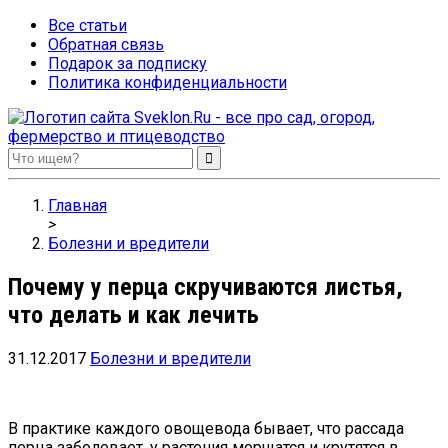
Все статьи
Обратная связь
Подарок за подписку
Политика конфиденциальности
Sveklon.Ru – все про сад, огород, фермерство и птицеводство
Главная
>
Болезни и вредители
Почему у перца скручиваются листья,
что делать и как лечить
31.12.2017
Болезни и вредители
В практике каждого овощевода бывает, что рассада
перца заболевает, у растения морщатся и крутятся в