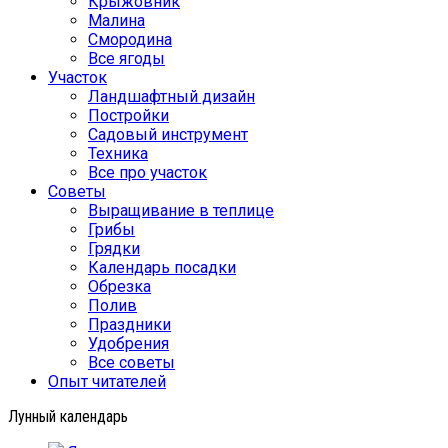
Крыжовник
Малина
Смородина
Все ягоды
Участок
Ландшафтный дизайн
Постройки
Садовый инструмент
Техника
Все про участок
Советы
Выращивание в теплице
Грибы
Грядки
Календарь посадки
Обрезка
Полив
Праздники
Удобрения
Все советы
Опыт читателей
Лунный календарь