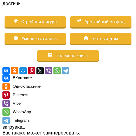
достичь.
Стройная фигура
Урожайный огород
Умение готовить
Уютный дом
Полезная книга
ВКонтакте
Одноклассники
Pinterest
Viber
WhatsApp
Telegram
загрузка...
Вас также может заинтересовать: