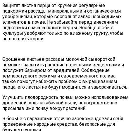
Защитят листья перца от кручения регулярные
подкормки рассады минеральными и органическими
удобрениями, которые восполнят запас необходимых
элементов в почве. Не забывайте перед внесением
подкормки сначала полить перцы. Вообще любые
культуры удобряют только по влажному грунту, чтобы
не попалить корни.
Орошение листьев рассады молочной сывороткой
поможет насытить растение полезными веществами и
послужит барьером от вредителей. Соблюдение
температурного режима и своевременного полива
также помогут избежать проблем с выращиванием
перца, его листья не будут морщиться и заворачиваться.
Улучшить плодородность почвы можно использованием
древесной золы и табачной пыли, непосредственно
присыпав ими почву вокруг растений.
В борьбе с паразитами отлично зарекомендовали себя
проверенные народные средства, безопасные для
будущего урожая.