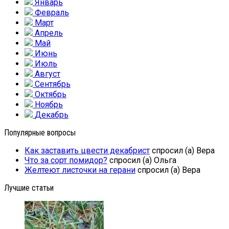
Январь
Февраль
Март
Апрель
Май
Июнь
Июль
Август
Сентябрь
Октябрь
Ноябрь
Декабрь
Популярные вопросы
Как заставить цвести декабрист
спросил (а) Вера
Что за сорт помидор?
спросил (а) Ольга
Желтеют листочки на герани
спросил (а) Вера
Лучшие статьи