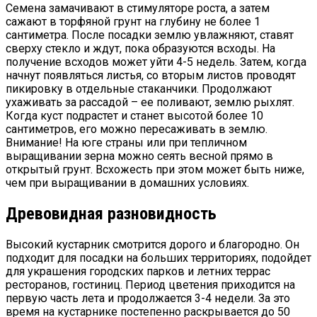
Семена замачивают в стимуляторе роста, а затем
сажают в торфяной грунт на глубину не более 1
сантиметра. После посадки землю увлажняют, ставят
сверху стекло и ждут, пока образуются всходы. На
получение всходов может уйти 4-5 недель. Затем, когда
начнут появляться листья, со вторым листов проводят
пикировку в отдельные стаканчики. Продолжают
ухаживать за рассадой – ее поливают, землю рыхлят.
Когда куст подрастет и станет высотой более 10
сантиметров, его можно пересаживать в землю.
Внимание! На юге страны или при тепличном
выращивании зерна можно сеять весной прямо в
открытый грунт. Всхожесть при этом может быть ниже,
чем при выращивании в домашних условиях.
Древовидная разновидность
Высокий кустарник смотрится дорого и благородно. Он
подходит для посадки на больших территориях, подойдет
для украшения городских парков и летних террас
ресторанов, гостиниц. Период цветения приходится на
первую часть лета и продолжается 3-4 недели. За это
время на кустарнике постепенно раскрывается до 50