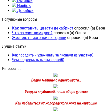
Октябрь
Ноябрь
Декабрь
Популярные вопросы
Как заставить цвести декабрист
спросил (а) Вера
Что за сорт помидор?
спросил (а) Ольга
Желтеют листочки на герани
спросил (а) Вера
Лучшие статьи
Как посадить и ухаживать за пионами на участке
0
Чем подкормить пионы весной
0
Интересное
Ведро малины с одного куста…
Уход за клубникой после сбора урожая
Как избавиться от колорадского жука на картошке