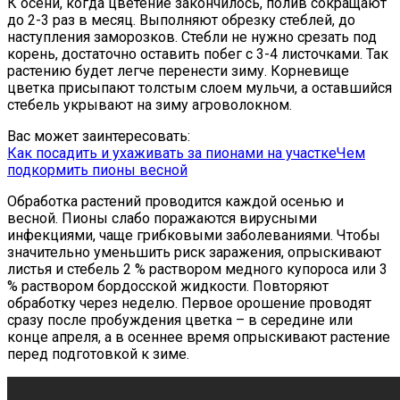
К осени, когда цветение закончилось, полив сокращают
до 2-3 раз в месяц. Выполняют обрезку стеблей, до
наступления заморозков. Стебли не нужно срезать под
корень, достаточно оставить побег с 3-4 листочками. Так
растению будет легче перенести зиму. Корневище
цветка присыпают толстым слоем мульчи, а оставшийся
стебель укрывают на зиму агроволокном.
Вас может заинтересовать:
Как посадить и ухаживать за пионами на участке
Чем
подкормить пионы весной
Обработка растений проводится каждой осенью и
весной. Пионы слабо поражаются вирусными
инфекциями, чаще грибковыми заболеваниями. Чтобы
значительно уменьшить риск заражения, опрыскивают
листья и стебель 2 % раствором медного купороса или 3
% раствором бордосской жидкости. Повторяют
обработку через неделю. Первое орошение проводят
сразу после пробуждения цветка – в середине или
конце апреля, а в осеннее время опрыскивают растение
перед подготовкой к зиме.