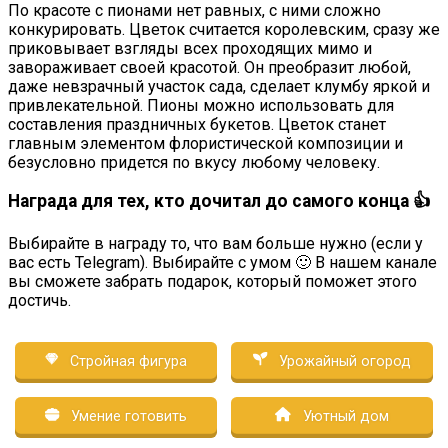
По красоте с пионами нет равных, с ними сложно
конкурировать. Цветок считается королевским, сразу же
приковывает взгляды всех проходящих мимо и
завораживает своей красотой. Он преобразит любой,
даже невзрачный участок сада, сделает клумбу яркой и
привлекательной. Пионы можно использовать для
составления праздничных букетов. Цветок станет
главным элементом флористической композиции и
безусловно придется по вкусу любому человеку.
Награда для тех, кто дочитал до самого конца 👍
Выбирайте в награду то, что вам больше нужно (если у
вас есть Telegram). Выбирайте с умом 🙂 В нашем канале
вы сможете забрать подарок, который поможет этого
достичь.
Стройная фигура
Урожайный огород
Умение готовить
Уютный дом