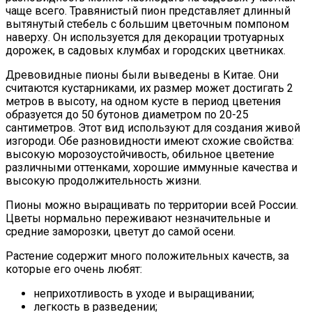
чаще всего. Травянистый пион представляет длинный
вытянутый стебель с большим цветочным помпоном
наверху. Он используется для декорации тротуарных
дорожек, в садовых клумбах и городских цветниках.
Древовидные пионы были выведены в Китае. Они
считаются кустарниками, их размер может достигать 2
метров в высоту, на одном кусте в период цветения
образуется до 50 бутонов диаметром по 20-25
сантиметров. Этот вид используют для создания живой
изгороди. Обе разновидности имеют схожие свойства:
высокую морозоустойчивость, обильное цветение
различными оттенками, хорошие иммунные качества и
высокую продолжительность жизни.
Пионы можно выращивать по территории всей России.
Цветы нормально переживают незначительные и
средние заморозки, цветут до самой осени.
Растение содержит много положительных качеств, за
которые его очень любят:
неприхотливость в уходе и выращивании;
легкость в разведении;