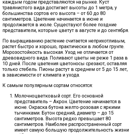
каждым годом представляются на рынке. Куст
травянистого вида достигает высоты до 1 метра, у
большинства сортов его высота – от 60 до 80
сантиметров. Цветение начинается в июне и
продолжается в июле. Существуют более поздние
представители, которые цветут в августе и до сентября.
По выращиванию растение считается неприхотливым,
растет быстро и хорошо, практически в любом грунте.
Морозостойкость высокая. Уход не отличается от
древовидного вида. Поливают цветы не реже 1 раза в
10 дней. После цветения цветоносы срезают, оставляя
только стебель. Пионы растут в среднем от 5 до 15 лет,
в зависимости от климата и ухода.
К самым популярным сортам относятся:
Молочноцветковый сорт. Его основной
представитель – Акрон. Цветение начинается в
июне. Окраска бутона желто-розовая с яркими
тычинками. Бутон средний, диаметр – до 15
сантиметров. Высота редко превышает 80
сантиметров. Наиболее распространенный сорт
имеет самую большую продолжительность жизни