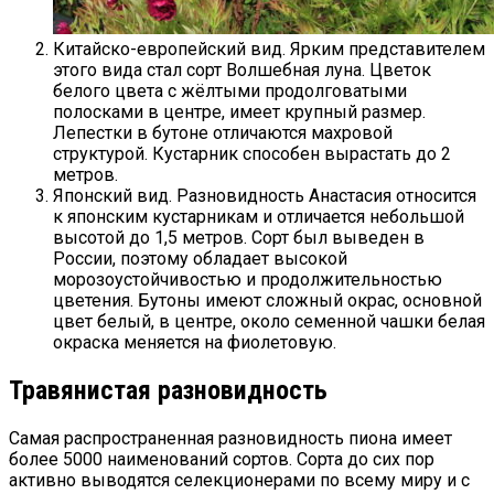
Китайско-европейский вид. Ярким представителем
этого вида стал сорт Волшебная луна. Цветок
белого цвета с жёлтыми продолговатыми
полосками в центре, имеет крупный размер.
Лепестки в бутоне отличаются махровой
структурой. Кустарник способен вырастать до 2
метров.
Японский вид. Разновидность Анастасия относится
к японским кустарникам и отличается небольшой
высотой до 1,5 метров. Сорт был выведен в
России, поэтому обладает высокой
морозоустойчивостью и продолжительностью
цветения. Бутоны имеют сложный окрас, основной
цвет белый, в центре, около семенной чашки белая
окраска меняется на фиолетовую.
Травянистая разновидность
Самая распространенная разновидность пиона имеет
более 5000 наименований сортов. Сорта до сих пор
активно выводятся селекционерами по всему миру и с