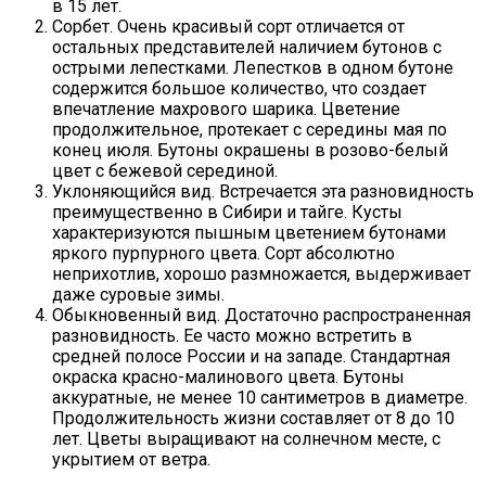
в 15 лет.
Сорбет. Очень красивый сорт отличается от
остальных представителей наличием бутонов с
острыми лепестками. Лепестков в одном бутоне
содержится большое количество, что создает
впечатление махрового шарика. Цветение
продолжительное, протекает с середины мая по
конец июля. Бутоны окрашены в розово-белый
цвет с бежевой серединой.
Уклоняющийся вид. Встречается эта разновидность
преимущественно в Сибири и тайге. Кусты
характеризуются пышным цветением бутонами
яркого пурпурного цвета. Сорт абсолютно
неприхотлив, хорошо размножается, выдерживает
даже суровые зимы.
Обыкновенный вид. Достаточно распространенная
разновидность. Ее часто можно встретить в
средней полосе России и на западе. Стандартная
окраска красно-малинового цвета. Бутоны
аккуратные, не менее 10 сантиметров в диаметре.
Продолжительность жизни составляет от 8 до 10
лет. Цветы выращивают на солнечном месте, с
укрытием от ветра.