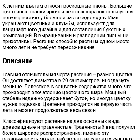
К летним цветам относят роскошные пионы. Большие
цветочные шапки ярких и нежных окрасок пользуются
популярностью у большей части садоводов. Ими
украшают цветники и клумбы, используют для
ландшафтного дизайна и для составления букетных
композиций.
В выращивании и разведении пионы не
прихотливы. Растение способно расти на одном месте
много лет и не требует пересаживания.
Описание
Главная отличительная черта растения – размер цветка.
Он достигает диаметра в 20 сантиметров, иногда чуть
меньше. Лепестков в соцветии содержится много, что
производит впечатление цветочного шара. Мощный
стебель надежно удерживает бутон, но иногда цветку
нужна подвязка. Цветение приходится на первую часть
лета и может продолжаться весь сезон.
Классифицируют растение на два основных вида:
древовидные и травянистые. Травянистый вид получил
более широкое распространение, именно эту
разновидность можно наблюдать на садовых участках