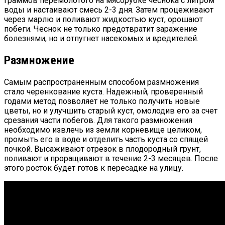
граммов перемолотого на мясорубке чеснока с литром
воды и настаивают смесь 2-3 дня. Затем процеживают
через марлю и поливают жидкостью куст, орошают
побеги. Чеснок не только предотвратит заражение
болезнями, но и отпугнет насекомых и вредителей.
Размножение
Самым распространенным способом размножения
стало черенкование куста. Надежный, проверенный
годами метод позволяет не только получить новые
цветы, но и улучшить старый куст, омолодив его за счет
срезания части побегов. Для такого размножения
необходимо извлечь из земли корневище целиком,
промыть его в воде и отделить часть куста со спящей
почкой. Высаживают отрезок в плодородный грунт,
поливают и проращивают в течение 2-3 месяцев. После
этого росток будет готов к пересадке на улицу.