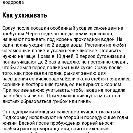
водорода.
Как ухаживать
Сразу после посадки особенный уход за саженцем не
требуется. Через неделю, когда земля просохнет,
начинают поливать под корень прохладной водой. На
один полив уходит по 2 ведра воды. Растения не любят
чрезмерный полив и увлажнение листьев. Поливать
нужно не чаще 1 раза в 10 дней. В период бутонизации
полив учащают до 2 раз в неделю, но постоянно следят,
чтобы земля перед поливом была сухая. Сразу после
того, как произвели полив, рыхлят землю для
насыщения ее кислородом. Если около стебля появились
сорняки и посторонняя трава, ее выдирают с корнем.
При поливе важно учитывать, чтобы вода не попадала
на стебель и листы. При увлажнении куста может на
листьях образоваться грибок или гниль.
От подкормки молодых саженцев лучше отказаться.
Подкормку используют на второй и последующие годы
жизни. Весной после пробуждения корней вносят
слабый раствор марганцовки, приготовленный