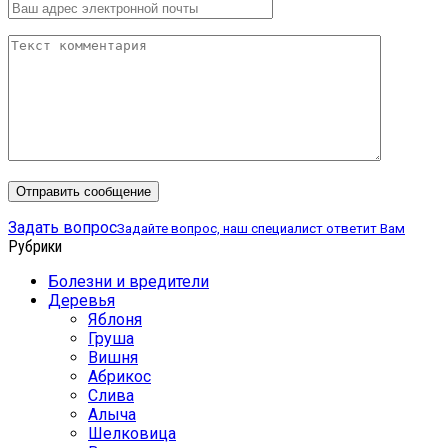
Задать вопрос
Задайте вопрос, наш специалист ответит Вам
Рубрики
Болезни и вредители
Деревья
Яблоня
Груша
Вишня
Абрикос
Слива
Алыча
Шелковица