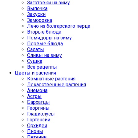
Заготовки на зиму
Выпечка
Закуски
Заморозка
Лечо из болгарского перца
Вторые блюда
Помидоры на зиму
Первые блюда
Салаты
Сливы на зиму
Сушка
Все рецепты
Цветы и растения
Комнатные растения
Лекарственные растения
Анемона
Астры
Бархатцы
Георгины
Гладиолусы
Гортензии
Орхидеи
Пионы
Петунии