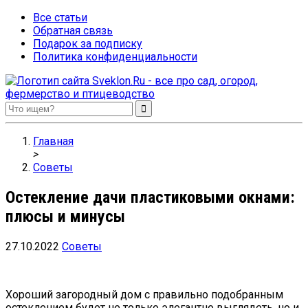
Все статьи
Обратная связь
Подарок за подписку
Политика конфиденциальности
Sveklon.Ru – все про сад, огород, фермерство и птицеводство
Главная
>
Советы
Остекление дачи пластиковыми окнами:
плюсы и минусы
27.10.2022
Советы
Хороший загородный дом с правильно подобранным
остеклением будет не только элегантно выглядеть, но и