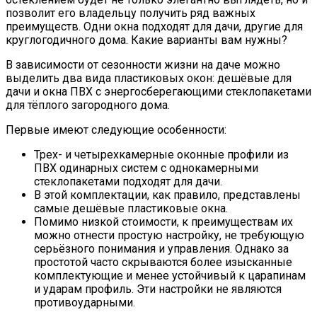
позволит его владельцу получить ряд важных
преимуществ.
Одни окна подходят для дачи, другие для
круглогодичного дома. Какие варианты вам нужны?
В зависимости от сезонности жизни на даче можно
выделить два вида пластиковых окон: дешёвые для
дачи и окна ПВХ с энергосберегающими стеклопакетами
для тёплого загородного дома.
Первые имеют следующие особенности:
Трех- и четырехкамерные оконные профили из
ПВХ одинарных систем с однокамерными
стеклопакетами подходят для дачи.
В этой комплектации, как правило, представлены
самые дешёвые пластиковые окна.
Помимо низкой стоимости, к преимуществам их
можно отнести простую настройку, не требующую
серьёзного понимания и управления. Однако за
простотой часто скрываются более изысканные
комплектующие и менее устойчивый к царапинам
и ударам профиль. Эти настройки не являются
противоударными.