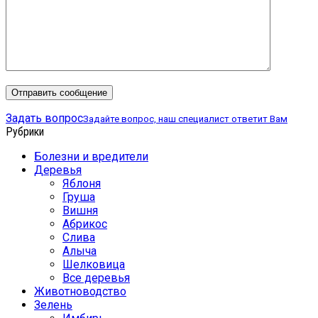
Задать вопрос
Задайте вопрос, наш специалист ответит Вам
Рубрики
Болезни и вредители
Деревья
Яблоня
Груша
Вишня
Абрикос
Слива
Алыча
Шелковица
Все деревья
Животноводство
Зелень