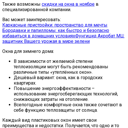
Также возможны
скидки на окна в ноябре
в
специализированной компании.
Вас может заинтересовать:
Каркасные пристройки: пространство для мечты
Бородавки и папилломы: как быстро и безопасно
избавиться в домашних условиях
Фунгицид Акробат МЦ:
защитник Вашего урожая в мире зелени
Окна для зимнего дома:
В зависимости от желаемой степени
теплоизоляции могут быть рекомендованы
различные типы «утеплённых окон».
Дешёвый вариант: окна, как в городских
квартирах.
Повышение энергоэффективности –
использование энергосберегающих технологий,
снижающих затраты на отопление.
Всепогодные комфортные окна также сочетают в
себе функцию теплозащиты от солнца.
Каждый вид пластиковых окон имеет свои
преимущества и недостатки. Получается, что одно и то