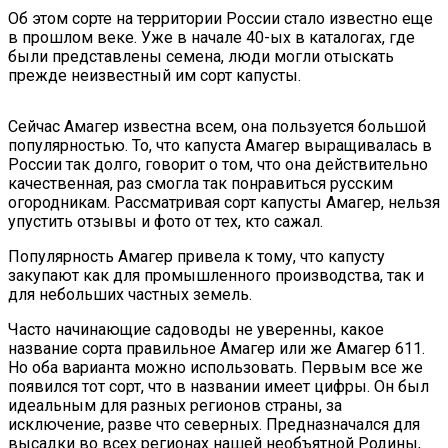
Об этом сорте на территории России стало известно еще
в прошлом веке. Уже в начале 40-ых в каталогах, где
были представлены семена, люди могли отыскать
прежде неизвестный им сорт капусты.
Сейчас Амагер известна всем, она пользуется большой
популярностью. То, что капуста Амагер выращивалась в
России так долго, говорит о том, что она действительно
качественная, раз смогла так понравиться русским
огородникам. Рассматривая сорт капусты Амагер, нельзя
упустить отзывы и фото от тех, кто сажал.
Популярность Амагер привела к тому, что капусту
закупают как для промышленного производства, так и
для небольших частных земель.
Часто начинающие садоводы не уверенны, какое
название сорта правильное Амагер или же Амагер 611.
Но оба варианта можно использовать. Первым все же
появился тот сорт, что в названии имеет цифры. Он был
идеальным для разных регионов страны, за
исключение, разве что северных. Предназначался для
высадки во всех регионах нашей необъятной Родины,