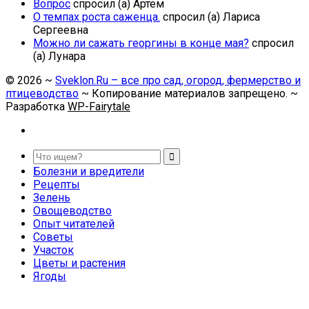
Вопрос
спросил (а) Артем
О темпах роста саженца.
спросил (а) Лариса
Сергеевна
Можно ли сажать георгины в конце мая?
спросил
(а) Лунара
©
2026
~
Sveklon.Ru – все про сад, огород, фермерство и
птицеводство
~ Копирование материалов запрещено. ~
Разработка
WP-Fairytale
Болезни и вредители
Рецепты
Зелень
Овощеводство
Опыт читателей
Советы
Участок
Цветы и растения
Ягоды