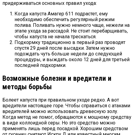
придерживаться основных правил ухода:
Когда капуста Амагер 611 подрастет, ему
необходимо обеспечить регулярный режим
полива. Поливать нужно немного чаще, нежели на
этапе ухода за рассадой. Не стоит перебарщивать,
чтобы капуста не начала трескаться.
Подкормку традиционно в первый раз проводят
спустя 29 дней после высадки. Затем нужно
подождать чуть больше недели до следующей
процедуры, и выждать около 12 дней для третьей
последней подкормки.
Возможные болезни и вредители и
методы борьбы
Болеет капуста при правильном уходе редко. А вот
вредители настоящее горе. Чтобы справиться с атаками
вредителей можно использовать древесную золу.
Когда метод не помог, обращаются к мощному средству
в виде коллоидной серы. Но это средство можно
применять лишь перед посадкой. Хорошим средством
от гусениц считают Искру Д или известный многим