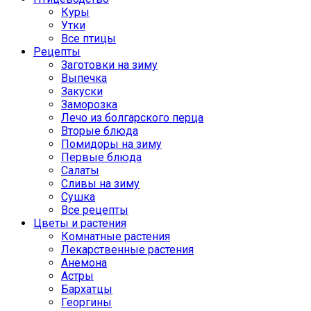
Куры
Утки
Все птицы
Рецепты
Заготовки на зиму
Выпечка
Закуски
Заморозка
Лечо из болгарского перца
Вторые блюда
Помидоры на зиму
Первые блюда
Салаты
Сливы на зиму
Сушка
Все рецепты
Цветы и растения
Комнатные растения
Лекарственные растения
Анемона
Астры
Бархатцы
Георгины