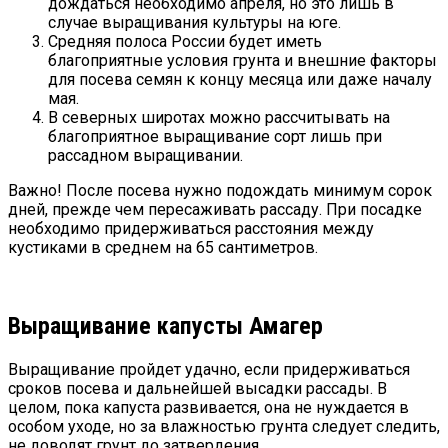
дождаться необходимо апреля, но это лишь в
случае выращивания культуры на юге.
Средняя полоса России будет иметь
благоприятные условия грунта и внешние факторы
для посева семян к концу месяца или даже началу
мая.
В северных широтах можно рассчитывать на
благоприятное выращивание сорт лишь при
рассадном выращивании.
Важно! После посева нужно подождать минимум сорок
дней, прежде чем пересаживать рассаду. При посадке
необходимо придерживаться расстояния между
кустиками в среднем на 65 сантиметров.
Выращивание капусты Амагер
Выращивание пройдет удачно, если придерживаться
сроков посева и дальнейшей высадки рассады. В
целом, пока капуста развивается, она не нуждается в
особом уходе, но за влажностью грунта следует следить,
не доводят грунт до затвердения.