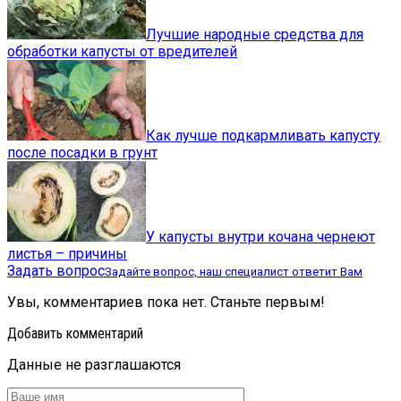
Лучшие народные средства для
обработки капусты от вредителей
Как лучше подкармливать капусту
после посадки в грунт
У капусты внутри кочана чернеют
листья – причины
Задать вопрос
Задайте вопрос, наш специалист ответит Вам
Увы, комментариев пока нет. Станьте первым!
Добавить комментарий
Данные не разглашаются