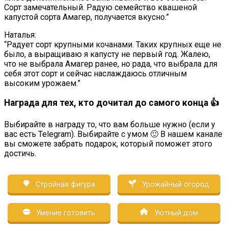
Сорт замечательный. Радую семейство квашеной
капустой сорта Амагер, получается вкусно.”
Наталья:
“Радует сорт крупными кочанами. Таких крупных еще не
было, а выращиваю я капусту не первый год. Жалею,
что не выбрала Амагер ранее, но рада, что выбрала для
себя этот сорт и сейчас наслаждаюсь отличным
высоким урожаем.”
Награда для тех, кто дочитал до самого конца 👍
Выбирайте в награду то, что вам больше нужно (если у
вас есть Telegram). Выбирайте с умом 🙂 В нашем канале
вы сможете забрать подарок, который поможет этого
достичь.
Стройная фигура
Урожайный огород
Умение готовить
Уютный дом