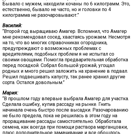
Бывало с мужем, находили кочаны по 6 килограмм. Это,
естественно, бывало не часто, но и головки по 4
килограмма не разочаровывают.”
Василий:
“Второй год выращиваю Амагер. Вспомнил, что Амагер
мне рекомендовал сосед, хвастаясь урожаем. Несмотря
на то, что во многих справочниках огородника,
предупреждают о возможных проблемах с
вредителями, подобных проблем я не испытал со
своими овощами. Помогла предварительная обработка
перед посадкой. Собрал большой урожай, угощал
родных и много решил заложить на хранение в подвал.
Решил подвешивать капусту, так ранее хранил другие
сорта. Остался довольным.”
Мария:
“В прошлом году впервые выбрала Амагер для участка.
Сделала ошибку, купив рассаду на рынке. Гнить
начинала очень быстро после высадки. Разочарованию
не было предела, пока не решилась в этом году на
проращивание рассады самостоятельно. Обработала
семена, как всегда при помощи раствора марганцовки,
плюс дополнительное замачивание и все обошлось.