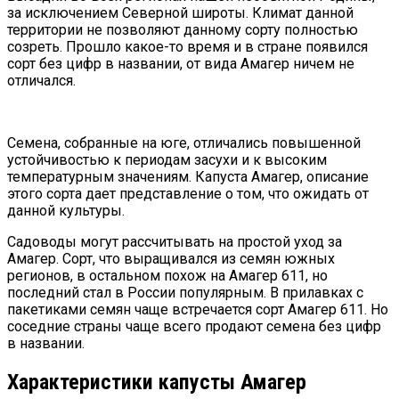
за исключением Северной широты. Климат данной
территории не позволяют данному сорту полностью
созреть. Прошло какое-то время и в стране появился
сорт без цифр в названии, от вида Амагер ничем не
отличался.
Семена, собранные на юге, отличались повышенной
устойчивостью к периодам засухи и к высоким
температурным значениям. Капуста Амагер, описание
этого сорта дает представление о том, что ожидать от
данной культуры.
Садоводы могут рассчитывать на простой уход за
Амагер. Сорт, что выращивался из семян южных
регионов, в остальном похож на Амагер 611, но
последний стал в России популярным. В прилавках с
пакетиками семян чаще встречается сорт Амагер 611. Но
соседние страны чаще всего продают семена без цифр
в названии.
Характеристики капусты Амагер