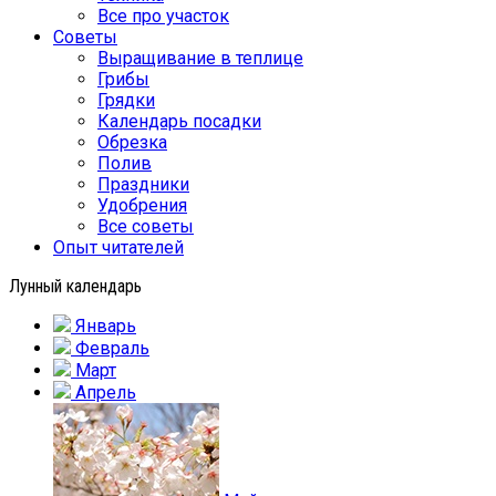
Все про участок
Советы
Выращивание в теплице
Грибы
Грядки
Календарь посадки
Обрезка
Полив
Праздники
Удобрения
Все советы
Опыт читателей
Лунный календарь
Январь
Февраль
Март
Апрель