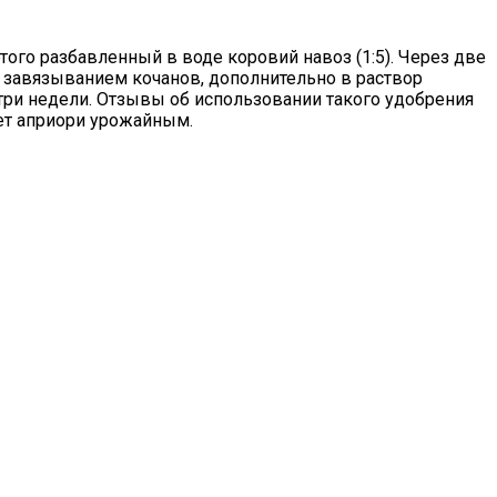
ого разбавленный в воде коровий навоз (1:5). Через две
 завязыванием кочанов, дополнительно в раствор
 три недели. Отзывы об использовании такого удобрения
ет априори урожайным.