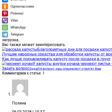
Одноклассники
Pinterest
Viber
WhatsApp
Telegram
загрузка...
Вас также может заинтересовать:
Благоприятные дни для посадки капуст
Лучшие народные средства для обработки капусты от вр
Как лучше подкармливать капусту после посадки в грунт
У капусты внутри кочана чернеют листья
Задать вопрос
Задайте вопрос, наш специалист ответит Вам
Комментариев к статье: 1
Полина
06.03.2018
| 15:37