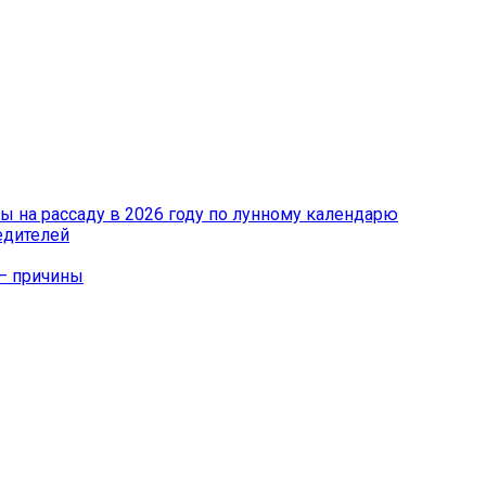
ы на рассаду в 2026 году по лунному календарю
едителей
 – причины