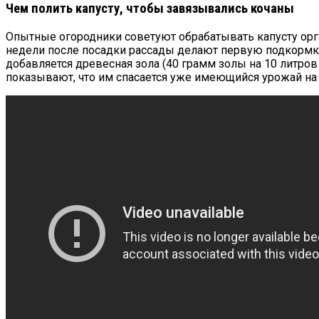
Чем полить капусту, чтобы завязывались кочаны
Опытные огородники советуют обрабатывать капусту орган
недели после посадки рассады делают первую подкормку
добавляется древесная зола (40 грамм золы на 10 литров
показывают, что им спасается уже имеющийся урожай на 