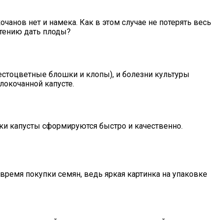
чанов нет и намека. Как в этом случае не потерять весь
стению дать плоды?
естоцветные блошки и клопы), и болезни культуры
елокочанной капусте.
вки капусты сформируются быстро и качественно.
ремя покупки семян, ведь яркая картинка на упаковке