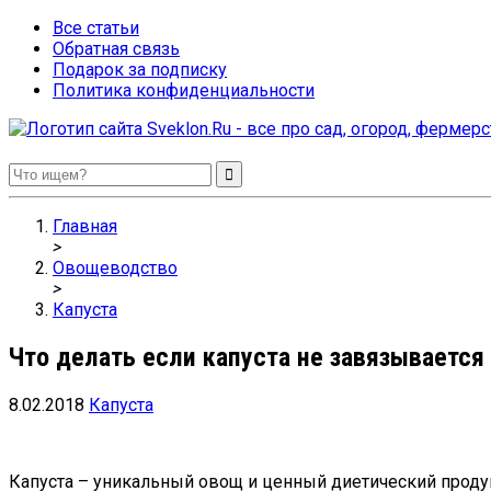
Все статьи
Обратная связь
Подарок за подписку
Политика конфиденциальности
Sveklon.Ru – все про сад, огород, фермерство и птицеводство
Главная
>
Овощеводство
>
Капуста
Что делать если капуста не завязывается 
8.02.2018
Капуста
Капуста – уникальный овощ и ценный диетический продук