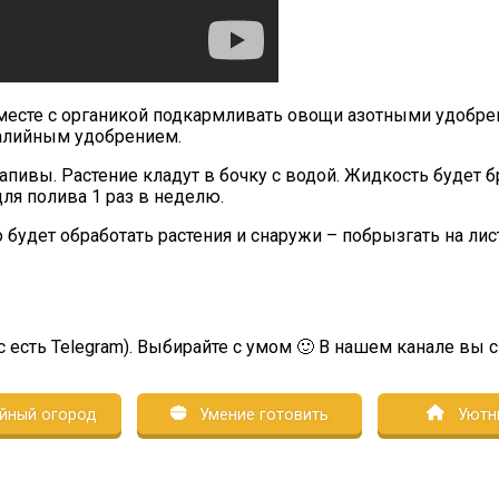
есте с органикой подкармливать овощи азотными удобрен
калийным удобрением.
апивы. Растение кладут в бочку с водой. Жидкость будет б
для полива 1 раз в неделю.
 будет обработать растения и снаружи – побрызгать на лис
с есть Telegram). Выбирайте с умом 🙂 В нашем канале вы 
йный огород
Умение готовить
Уютн