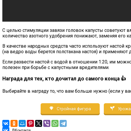
С целью стимуляции завязи головок капусты советуют вм
количество азотного удобрения понижают, заменяя его 
В качестве народных средств часто используют настой кр
(на ведро воды берется полстакана настоя) и применяют 
Если развести настой с водой в отношении 1:20, им можно
полезен при борьбе с капустными вредителями.
Награда для тех, кто дочитал до самого конца 👍
Выбирайте в награду то, что вам больше нужно (если у ва
Стройная фигура
Урожа
ВКонтакте