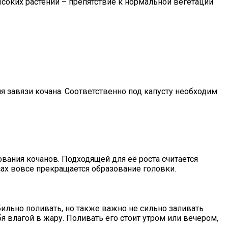
соких растений – препятствие к нормальной вегетации
 завязи кочана. Соответственно под капусту необходим
вания кочанов. Подходящей для её роста считается
сах вовсе прекращается образование головки.
бильно поливать, но также важно не сильно заливать
я влагой в жару. Поливать его стоит утром или вечером,