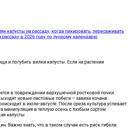
 рассаду в 2026 году по лунному календарю
а и погубить вилки капусты. Если на растении
роется в повреждении верхушечной ростковой почки
 выходят новые листовые побеги – завязи кочана.
роисходит в июле-августе. После среза культура успевает
та манипуляция в теплую осень с любым сортом
ая капусты.
н. Важно знать, что в таком случае есть риск гибели