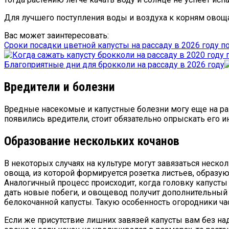
Для лучшего поступления воды и воздуха к корням овощ
Вас может заинтересовать:
Сроки посадки цветной капусты на рассаду в 2026 году п
Благоприятные дни для брокколи на рассаду в 2026 году
Вредители и болезни
Вредные насекомые и капустные болезни могу еще на ра
появились вредители, стоит обязательно опрыскать его 
Образование нескольких кочанов
В некоторых случаях на культуре могут завязаться неск
овоща, из которой формируется розетка листьев, образую
Аналогичный процесс происходит, когда головку капусты 
дать новые побеги, и овощевод получит дополнительный
белокочанной капусты. Такую особенность огородники час
Если же присутствие лишних завязей капусты вам без над