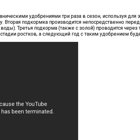
ическими удобрениями три раза в сезон, используя для эт
. Вторая подкормка производится непосредственно перед
 воды). Третья подкорма (также с золой) проводится через
стадии ростков, а следующий год с таким удобрением буд