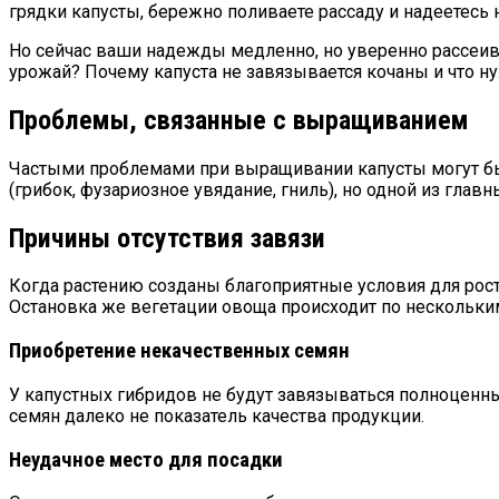
грядки капусты, бережно поливаете рассаду и надеетесь
Но сейчас ваши надежды медленно, но уверенно рассеивают
урожай? Почему капуста не завязывается кочаны и что н
Проблемы, связанные с выращиванием
Частыми проблемами при выращивании капусты могут быт
(грибок, фузариозное увядание, гниль), но одной из глав
Причины отсутствия завязи
Когда растению созданы благоприятные условия для рост
Остановка же вегетации овоща происходит по нескольки
Приобретение некачественных семян
У капустных гибридов не будут завязываться полноценны
семян далеко не показатель качества продукции.
Неудачное место для посадки