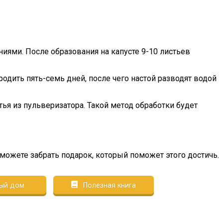
иями. После образования на капусте 9-10 листьев
родить пять-семь дней, после чего настой разводят водой
тья из пульверизатора. Такой метод обработки будет
сможете забрать подарок, который поможет этого достичь.
ый дом
Полезная книга