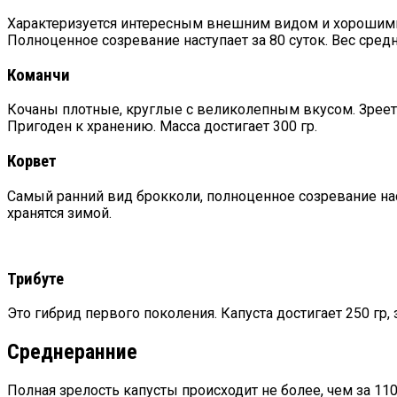
Характеризуется интересным внешним видом и хорошими 
Полноценное созревание наступает за 80 суток. Вес средн
Команчи
Кочаны плотные, круглые с великолепным вкусом. Зреет 
Пригоден к хранению. Масса достигает 300 гр.
Корвет
Самый ранний вид брокколи, полноценное созревание нас
хранятся зимой.
Трибуте
Это гибрид первого поколения. Капуста достигает 250 гр
Среднеранние
Полная зрелость капусты происходит не более, чем за 11