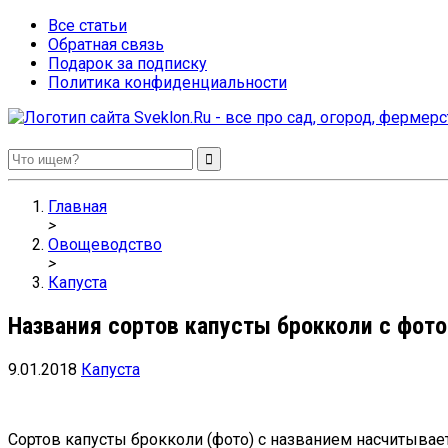
Все статьи
Обратная связь
Подарок за подписку
Политика конфиденциальности
Sveklon.Ru – все про сад, огород, фермерство и птицеводство
Главная
>
Овощеводство
>
Капуста
Названия сортов капусты брокколи с фото
9.01.2018
Капуста
Сортов капусты брокколи (фото) с названием насчитывае