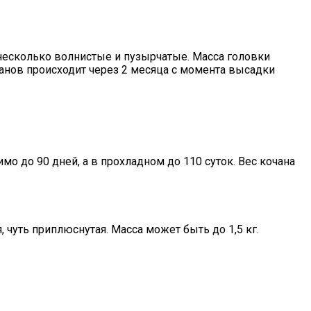
 несколько волнистые и пузырчатые. Масса головки
очанов происходит через 2 месяца с момента высадки
о до 90 дней, а в прохладном до 110 суток. Вес кочана
 чуть приплюснутая. Масса может быть до 1,5 кг.