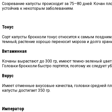
Созревание капусты происходит за 75—80 дней. Кочан пло
устойчив к некоторым заболеваниям.
Тонус
Сорт капусты брокколи тонус относится к самым поздним. 
темный, растение хорошо переносит мороза и долго храни
Витаминная
Кочаны вырастают до 300 гр, имеют темно-зеленый цвет. 
Головки брокколи быстро портятся, поэтому их следует у
Вярус
Имеет отменные вкусовые качества, головки средней пло
капусты достигает 350 гр.
Император