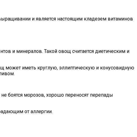
в выращивании и является настоящим кладезем витаминов
нтов и минералов. Такой овощ считается диетическим и
ощ может иметь круглую, эллиптическую и конусовидную
ливом.
ы не боятся морозов, хорошо переносят перепады
радающим от аллергии.