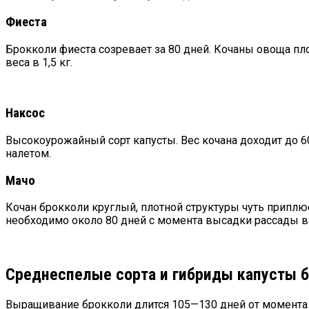
Фиеста
Брокколи фиеста созревает за 80 дней. Кочаны овоща пло
веса в 1,5 кг.
Наксос
Высокоурожайный сорт капусты. Вес кочана доходит до 60
налетом.
Мачо
Кочан брокколи круглый, плотной структуры чуть приплю
необходимо около 80 дней с момента высадки рассады в 
Среднеспелые сорта и гибриды капусты 
Выращивание брокколи длится 105—130 дней от момента 