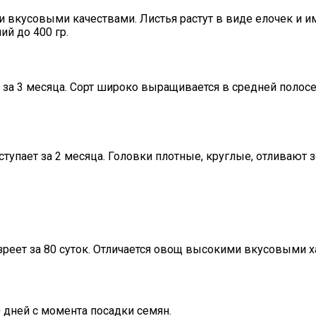
вкусовыми качествами. Листья растут в виде елочек и и
ий до 400 гр.
за 3 месяца. Сорт широко выращивается в средней полосе,
тупает за 2 месяца. Головки плотные, круглые, отливают 
, зреет за 80 суток. Отличается овощ высокими вкусовыми 
0 дней с момента посадки семян.