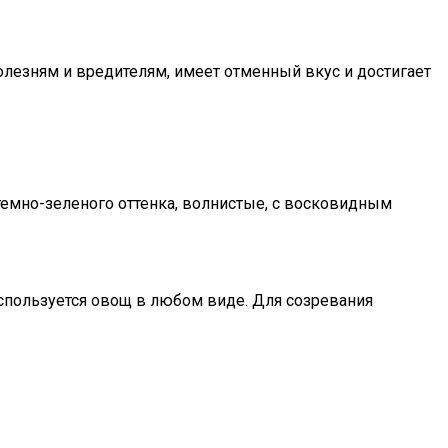
олезням и вредителям, имеет отменный вкус и достигает
 темно-зеленого оттенка, волнистые, с восковидным
используется овощ в любом виде. Для созревания