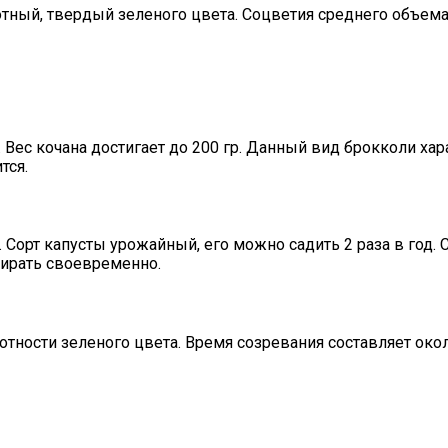
тный, твердый зеленого цвета. Соцветия среднего объема, 
Вес кочана достигает до 200 гр. Данный вид брокколи харак
тся.
Сорт капусты урожайный, его можно садить 2 раза в год. 
бирать своевременно.
тности зеленого цвета. Время созревания составляет око