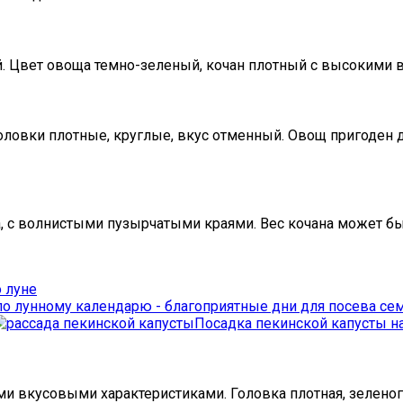
й. Цвет овоща темно-зеленый, кочан плотный с высокими 
оловки плотные, круглые, вкус отменный. Овощ пригоден д
, с волнистыми пузырчатыми краями. Вес кочана может быт
о луне
Посадка пекинской капусты на
и вкусовыми характеристиками. Головка плотная, зеленого