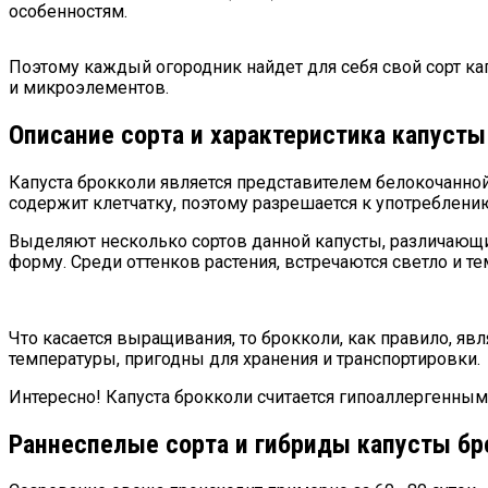
особенностям.
Поэтому каждый огородник найдет для себя свой сорт ка
и микроэлементов.
Описание сорта и характеристика капусты
Капуста брокколи является представителем белокочанной
содержит клетчатку, поэтому разрешается к употреблени
Выделяют несколько сортов данной капусты, различающи
форму. Среди оттенков растения, встречаются светло и т
Что касается выращивания, то брокколи, как правило, я
температуры, пригодны для хранения и транспортировки.
Интересно! Капуста брокколи считается гипоаллергенны
Раннеспелые сорта и гибриды капусты бр