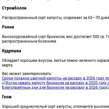
Стромболли
Распространенный сорт капусты, созревает за 65—70 дне
Ронни
Высокоурожайный сорт брокколи, вес достигает 500 гр. Г
распространенным болезням.
Кудряшка
Обладает хорошим вкусом, листья темно-зеленого окраса
марта.
Вас может заинтересовать:
Сроки посадки цветной капусты на рассаду в 2026 году п
Благоприятные дни для брокколи на рассаду в 2026 году
Гном
Хороший среднеспелый сорт капусты, отличается высоким