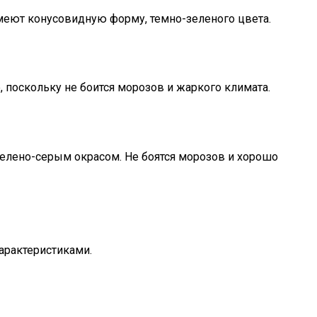
меют конусовидную форму, темно-зеленого цвета.
 поскольку не боится морозов и жаркого климата.
зелено-серым окрасом. Не боятся морозов и хорошо
характеристиками.