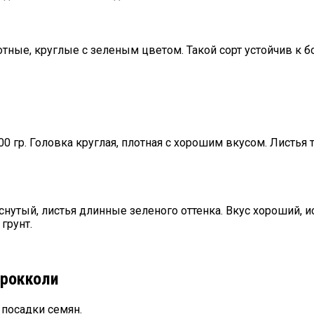
тные, круглые с зеленым цветом. Такой сорт устойчив к б
0 гр. Головка круглая, плотная с хорошим вкусом. Листья
снутый, листья длинные зеленого оттенка. Вкус хороший, 
грунт.
брокколи
посадки семян.