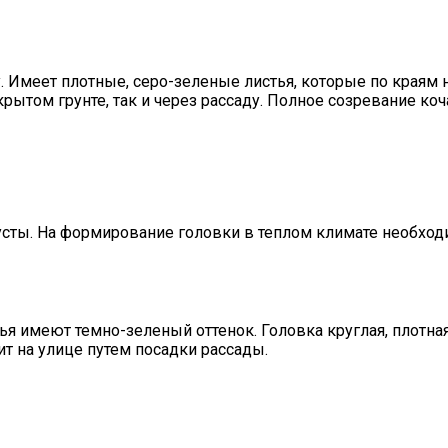
у. Имеет плотные, серо-зеленые листья, которые по краям
крытом грунте, так и через рассаду. Полное созревание к
сты. На формирование головки в теплом климате необходим
 имеют темно-зеленый оттенок. Головка круглая, плотная,
т на улице путем посадки рассады.