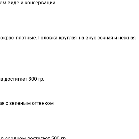
жем виде и консервации.
рас, плотные. Головка круглая, на вкус сочная и нежная,
 достигает 300 гр.
ая с зеленым оттенком.
в среднем достигает 500 гр.