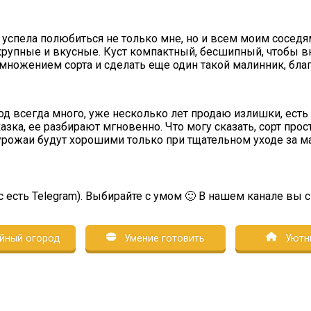
е успела полюбиться не только мне, но и всем моим соседям
 крупные и вкусные. Куст компактный, бесшипный, чтобы в
множением сорта и сделать еще один такой малинник, благ
год всегда много, уже несколько лет продаю излишки, есть
ка, ее разбирают мгновенно. Что могу сказать, сорт прост
 урожаи будут хорошими только при тщательном уходе за м
с есть Telegram). Выбирайте с умом 🙂 В нашем канале вы 
йный огород
Умение готовить
Уютн