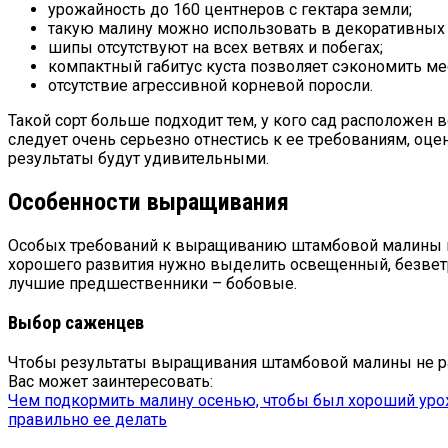
урожайность до 160 центнеров с гектара земли;
такую малину можно использовать в декоративных 
шипы отсутствуют на всех ветвях и побегах;
компактный габитус куста позволяет сэкономить ме
отсутствие агрессивной корневой поросли.
Такой сорт больше подходит тем, у кого сад расположен
следует очень серьезно отнестись к ее требованиям, оцен
результаты будут удивительными.
Особенности выращивания
Особых требований к выращиванию штамбовой малины нет.
хорошего развития нужно выделить освещенный, безветре
лучшие предшественники – бобовые.
Выбор саженцев
Чтобы результаты выращивания штамбовой малины не разо
Вас может заинтересовать:
Чем подкормить малину осенью, чтобы был хороший ур
правильно ее делать