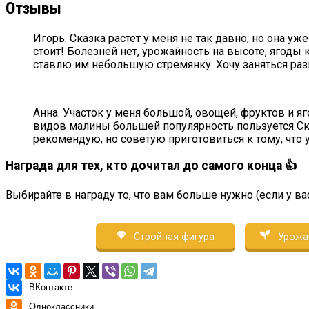
Отзывы
Игорь. Сказка растет у меня не так давно, но она уж
стоит! Болезней нет, урожайность на высоте, ягоды
ставлю им небольшую стремянку. Хочу заняться раз
Анна. Участок у меня большой, овощей, фруктов и я
видов малины большей популярность пользуется Сказ
рекомендую, но советую приготовиться к тому, что
Награда для тех, кто дочитал до самого конца 👍
Выбирайте в награду то, что вам больше нужно (если у ва
Стройная фигура
Урожа
ВКонтакте
Одноклассники