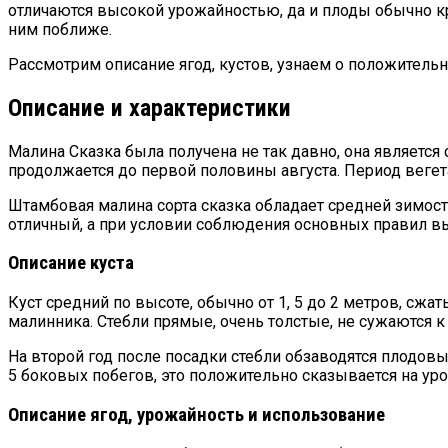
отличаются высокой урожайностью, да и плоды обычно к
ним поближе.
Рассмотрим описание ягод, кустов, узнаем о положитель
Описание и характеристики
Малина Сказка была получена не так давно, она является
продолжается до первой половины августа. Период вегет
Штамбовая малина сорта сказка обладает средней зимост
отличный, а при условии соблюдения основных правил вы
Описание куста
Куст средний по высоте, обычно от 1, 5 до 2 метров, сж
малинника. Стебли прямые, очень толстые, не сужаются к
На второй год после посадки стебли обзаводятся плодовы
5 боковых побегов, это положительно сказывается на ур
Описание ягод, урожайность и использование