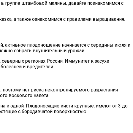
в в группе штамбовой малины, давайте познакомимся с
казка, а также ознакомимся с правилами выращивания.
ий, активное плодоношение начинается с середины июля и
 можно собрать внушительный урожай.
 северных регионах России. Иммунитет к засухе
болезней и вредителей.
о, поэтому нет риска неконтролируемого разрастания
ого воскового налета.
на к одной. Плодоносящие кисти крупные, имеют от 3 до
естящие с бородавчатой поверхностью.