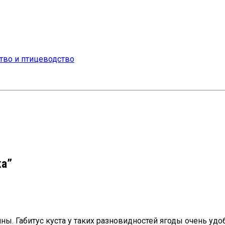
ка”
. Габитус куста у таких разновидностей ягоды очень удо