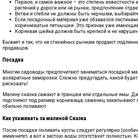
Первое, и самое важное – это степень известности 
растений у дороги или на рынке, предпочтение отд
Ветви и стебли не должны быть черными, выбирайт
Если посадочный материал уже обзавелся листиками
коричневатые пятнышки. Это признак уже имеющихс
Корневая шейка должна быть крепкой и не нарушен
Бывает и так, что на стихийных рынкам продают подлинн
продавцов.
Посадка
Многие садоводы предпочитают заниматься посадкой мал
возвратные заморозки. Сложно предугадать, какой будет
рисковать!
Малину сказка сажают в траншеи или отдельные ямы. Ди
подгоняют под размер корневища, саженец закапывают 
обильно поливают.
Как ухаживать за малиной Сказка
После посадки поливать кусты следует регулярно (особен
иммунитет, а вот к застою воды отсутствует полностью. 