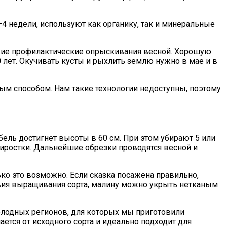
4 недели, используют как органику, так и минеральные
гкие профилактические опрыскивания весной. Хорошую
 лет. Окучивать кусты и рыхлить землю нужно в мае и в
м способом. Нам такие технологии недоступны, поэтому
ель достигнет высоты в 60 см. При этом убирают 5 или
риростки. Дальнейшие обрезки проводятся весной и
ко это возможно. Если сказка посажена правильно,
ловия выращивания сорта, малину можно укрыть нетканым
холодных регионов, для которых мы приготовили
ется от исходного сорта и идеально подходит для