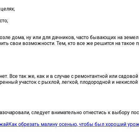
целях;
сто;
 возле дома, ну или для дачников, часто бывающих на зем
ить свои возможности. Тем, кто все же решится на такое п
 Все так же, как и в случае с ремонтантной или садовой
нный участок с рыхлой, легкой, плодородной и некислой 
чаровали, следует внимательно отнестись к выбору поса
ожай
Как обрезать малину осенью, чтобы был хороший уро