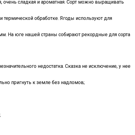
ая, очень сладкая и ароматная. Сорт можно выращивать
 и термической обработке. Ягоды используют для
амм. На юге нашей страны собирают рекордные для сорта
езначительного недостатка. Сказка не исключение, у нее
льно пригнуть к земле без надломов;
;