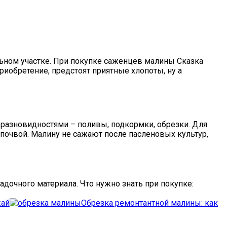
ельном участке. При покупке саженцев малины Сказка
риобретение, предстоят приятные хлопоты, ну а
 разновидностями – поливы, подкормки, обрезки. Для
почвой. Малину не сажают после пасленовых культур,
дочного материала. Что нужно знать при покупке:
жай
Обрезка ремонтантной малины: как