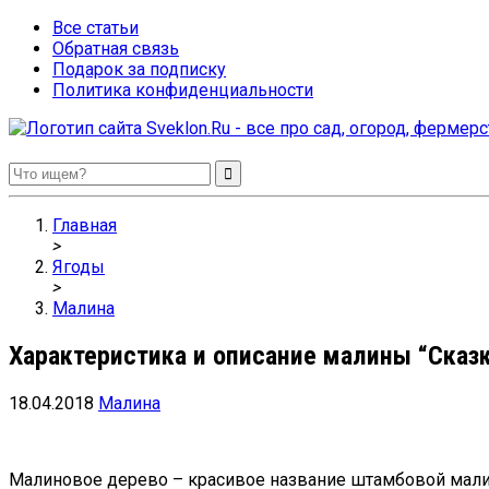
Все статьи
Обратная связь
Подарок за подписку
Политика конфиденциальности
Sveklon.Ru – все про сад, огород, фермерство и птицеводство
Главная
>
Ягоды
>
Малина
Характеристика и описание малины “Сказ
18.04.2018
Малина
Малиновое дерево – красивое название штамбовой малины