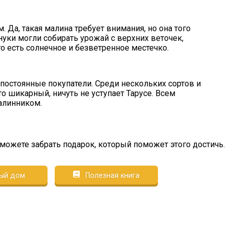
. Да, такая малина требует внимания, но она того
нуки могли собирать урожай с верхних веточек,
о есть солнечное и безветренное местечко.
 постоянные покупатели. Среди нескольких сортов и
о шикарный, ничуть не уступает Тарусе. Всем
алинником.
сможете забрать подарок, который поможет этого достичь.
ый дом
Полезная книга