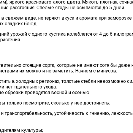
мм), яркого красновато-алого цвета. Мякоть плотная, сочн
ние расстояния. Спелые ягоды не осыпаются до 5 дней.
в свежем виде, не теряют вкуса и аромата при заморозке
ых сладких блюд.
ий урожай с одного кустика колеблется от 4 до 6 килогр
растения.
твительно стоящие сорта, которые не имеют хотя бы даже н
нствами их можно и не заметить. Начнем с минусов:
тить в холодных регионах, толстые стебли невозможно си
и нет тщательного ухода;
е обрезки проводятся весной и осенью.
ы только посмотрите, сколько у нее достоинств:
и транспортабельность, устойчивость к гниению, лежкость
едителям культуры;