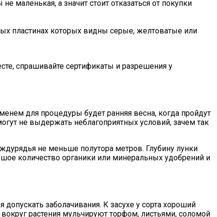
не маленькая, а значит стоит отказаться от покупки
овых пластинах которых видны серые, желтоватые или
есте, спрашивайте сертификаты и разрешения у
енем для процедуры будет ранняя весна, когда пройдут
могут не выдержать неблагоприятных условий, зачем так
ждурядья не меньше полутора метров. Глубину лунки
ьшое количество органики или минеральных удобрений и
я допускать заболачивания. К засухе у сорта хороший
ву вокруг растения мульчируют торфом, листьями, соломой