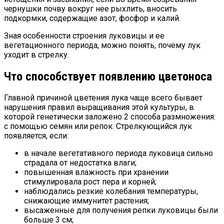
чернушки почву вокруг нее рыхлить, вносить
подкормки, содержащие азот, фосфор и калий.
Зная особенности строения луковицы и ее
вегетационного периода, можно понять, почему лук
уходит в стрелку.
Что способствует появлению цветоноса
Главной причиной цветения лука чаще всего бывает
нарушения правил выращивания этой культуры, в
которой генетически заложено 2 способа размножения:
с помощью семян или репок. Стрелкующийся лук
появляется, если:
в начале вегетативного периода луковица сильно
страдала от недостатка влаги;
повышенная влажность при хранении
стимулировала рост пера и корней;
наблюдались резкие колебания температуры,
снижающие иммунитет растения;
высаженные для получения репки луковицы были
больше 3 см;