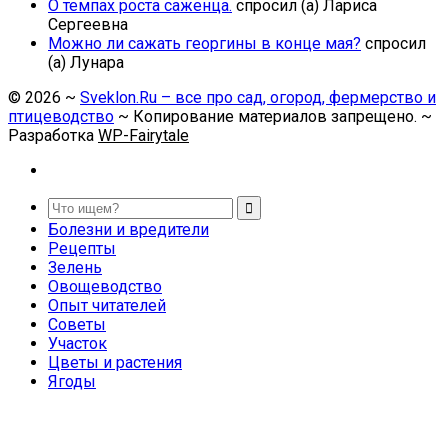
О темпах роста саженца.
спросил (а) Лариса
Сергеевна
Можно ли сажать георгины в конце мая?
спросил
(а) Лунара
©
2026
~
Sveklon.Ru – все про сад, огород, фермерство и
птицеводство
~ Копирование материалов запрещено. ~
Разработка
WP-Fairytale
Болезни и вредители
Рецепты
Зелень
Овощеводство
Опыт читателей
Советы
Участок
Цветы и растения
Ягоды