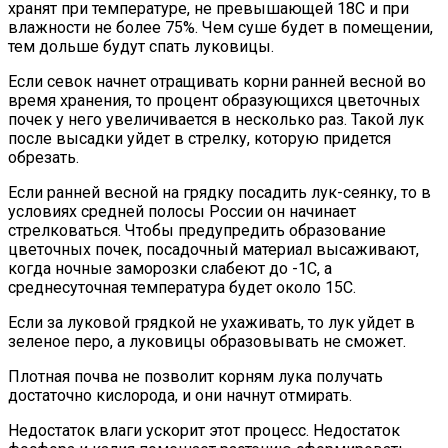
хранят при температуре, не превышающей 18С и при
влажности не более 75%. Чем суше будет в помещении,
тем дольше будут спать луковицы.
Если севок начнет отращивать корни ранней весной во
время хранения, то процент образующихся цветочных
почек у него увеличивается в несколько раз. Такой лук
после высадки уйдет в стрелку, которую придется
обрезать.
Если ранней весной на грядку посадить лук-сеянку, то в
условиях средней полосы России он начинает
стрелковаться. Чтобы предупредить образование
цветочных почек, посадочный материал высаживают,
когда ночные заморозки слабеют до -1С, а
среднесуточная температура будет около 15С.
Если за луковой грядкой не ухаживать, то лук уйдет в
зеленое перо, а луковицы образовывать не сможет.
Плотная почва не позволит корням лука получать
достаточно кислорода, и они начнут отмирать.
Недостаток влаги ускорит этот процесс. Недостаток