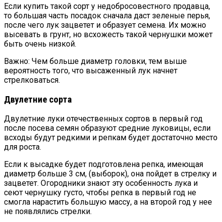
Если купить такой сорт у недобросовестного продавца,
то большая часть посадок сначала даст зеленые перья,
после чего лук зацветет и образует семена. Их можно
высевать в грунт, но всхожесть такой чернушки может
быть очень низкой.
Важно: Чем больше диаметр головки, тем выше
вероятность того, что высаженный лук начнет
стрелковаться.
Двулетние сорта
Двулетние луки отечественных сортов в первый год
после посева семян образуют средние луковицы, если
всходы будут редкими и репкам будет достаточно место
для роста.
Если к высадке будет подготовлена репка, имеющая
диаметр больше 3 см, (выборок), она пойдет в стрелку и
зацветет. Огородники знают эту особенность лука и
сеют чернушку густо, чтобы репка в первый год не
смогла нарастить большую массу, а на второй год у нее
не появлялись стрелки.