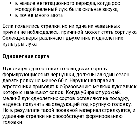
в начале вегетационного периода, когда рос
молодой зеленый лук, была сильная засуха;
в почве много азота.
Если появились стрелки, но ни одна из названных
причин не наблюдалась, причиной может стать сорт лука.
Селекционеры различают двулетние и однолетние
культуры лука.
Однолетние сорта
Луковицы однолетниих голландских сортов,
формирующиеся из чернушки, должны за один сезон
давать репку не менее 60 г. Нарушения правил
агротехники приводят к образованию мелких луковичек,
которые называют севок. Когда убирают урожай,
мелкий лук однолетних сортов оставляют на посадку,
надеясь получить на следующий год крупную головку.
Но в результате такой посевной материал стрелкуется, и
удаление стрелки не способствует формированию
головки.