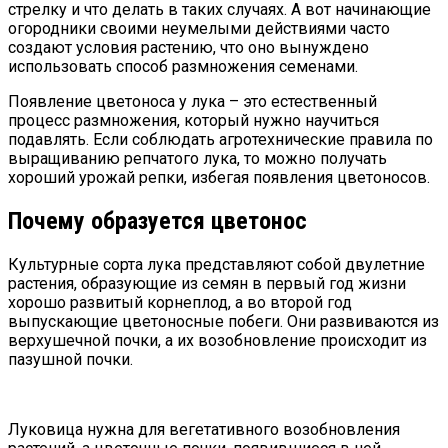
стрелку и что делать в таких случаях. А вот начинающие
огородники своими неумелыми действиями часто
создают условия растению, что оно вынуждено
использовать способ размножения семенами.
Появление цветоноса у лука – это естественный
процесс размножения, который нужно научиться
подавлять. Если соблюдать агротехнические правила по
выращиванию репчатого лука, то можно получать
хороший урожай репки, избегая появления цветоносов.
Почему образуется цветонос
Культурные сорта лука представляют собой двулетние
растения, образующие из семян в первый год жизни
хорошо развитый корнеплод, а во второй год
выпускающие цветоносные побеги. Они развиваются из
верхушечной почки, а их возобновление происходит из
пазушной почки.
Луковица нужна для вегетативного возобновления