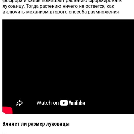
фосфора и калия помешает растению сформировать
луковицу. Тогда растению ничего не остается, как
включить механизм второго способа размножения.
Влияет ли размер луковицы