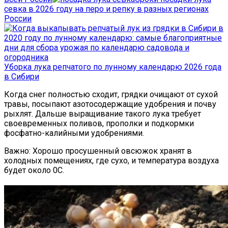
севка в 2026 году на перо и репку в разных регионах
России
Уборка лука репчатого по лунному календарю 2026 года
в Сибири
Когда снег полностью сходит, грядки очищают от сухой
травы, посыпают азотосодержащие удобрения и почву
рыхлят. Дальше выращивание такого лука требует
своевременных поливов, прополки и подкормки
фосфатно-калийными удобрениями.
Важно: Хорошо просушенный овсюжок хранят в
холодных помещениях, где сухо, и температура воздуха
будет около 0С.