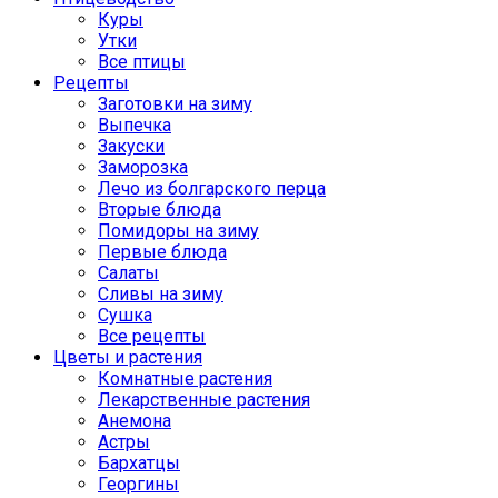
Куры
Утки
Все птицы
Рецепты
Заготовки на зиму
Выпечка
Закуски
Заморозка
Лечо из болгарского перца
Вторые блюда
Помидоры на зиму
Первые блюда
Салаты
Сливы на зиму
Сушка
Все рецепты
Цветы и растения
Комнатные растения
Лекарственные растения
Анемона
Астры
Бархатцы
Георгины