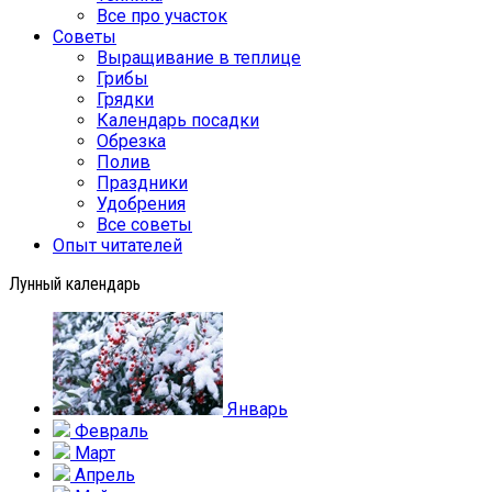
Все про участок
Советы
Выращивание в теплице
Грибы
Грядки
Календарь посадки
Обрезка
Полив
Праздники
Удобрения
Все советы
Опыт читателей
Лунный календарь
Январь
Февраль
Март
Апрель