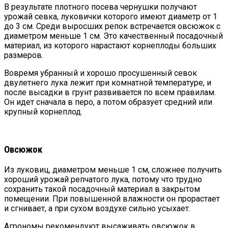
В результате плотного посева чернушки получают
урожай севка, луковички которого имеют диаметр от 1
до 3 см. Среди выросших репок встречается овсюжок с
диаметром меньше 1 см. Это качественный посадочный
материал, из которого нарастают корнеплоды больших
размеров.
Вовремя убранный и хорошо просушенный севок
двулетнего лука лежит при комнатной температуре, и
после высадки в грунт развивается по всем правилам.
Он идет сначала в перо, а потом образует средний или
крупный корнеплод.
Овсюжок
Из луковиц, диаметром меньше 1 см, сложнее получить
хороший урожай репчатого лука, потому что трудно
сохранить такой посадочный материал в закрытом
помещении. При повышенной влажности он прорастает
и сгнивает, а при сухом воздухе сильно усыхает.
Агрономы рекомендуют высаживать овсюжок в