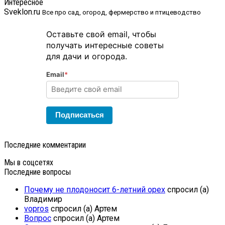
Интересное
Sveklon.ru
Все про сад, огород, фермерство и птицеводство
Оставьте свой email, чтобы
получать интересные советы
для дачи и огорода.
Email
*
Подписаться
Последние комментарии
Мы в соцсетях
Последние вопросы
Почему не плодоносит 6-летний орех
спросил (а)
Владимир
vopros
спросил (а) Артем
Вопрос
спросил (а) Артем