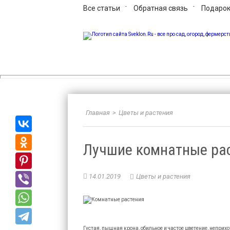
Все статьи
Обратная связь
Подарок
Sveklon.Ru – все про 
Главная
>
Цветы и растения
Лучшие комнатные ра
14.01.2019
Цветы и растения
Густая, пышная крона, обильное и частое цветение, неприхо