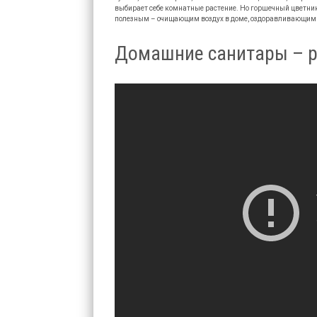
выбирает себе комнатные растение. Но горшечный цветник
полезным – очищающим воздух в доме, оздоравливающим 
Домашние санитары – р