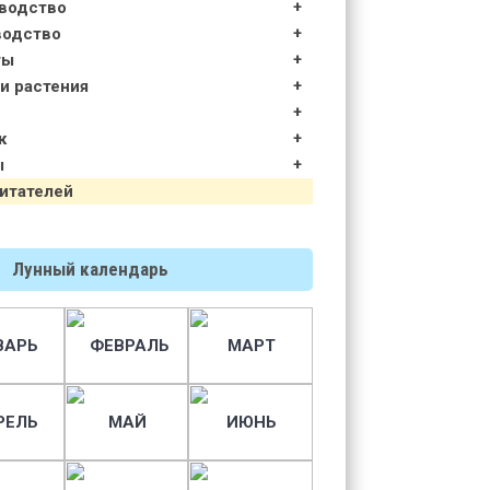
водство
водство
ты
и растения
к
ы
итателей
Лунный календарь
ВАРЬ
ФЕВРАЛЬ
МАРТ
РЕЛЬ
МАЙ
ИЮНЬ