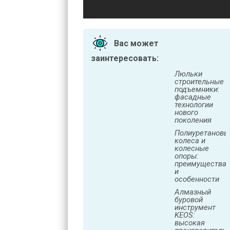
Вас может
заинтересовать:
Люльки
строительные
подъемники:
фасадные
технологии
нового
поколения
Полиуретановы
колеса и
колесные
опоры:
преимущества
и
особенности
Алмазный
буровой
инструмент
KEOS:
высокая