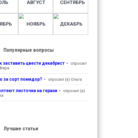
ЮЛЬ
АВГУСТ
СЕНТЯБРЬ
ЯБРЬ
НОЯБРЬ
ДЕКАБРЬ
Популярные вопросы
к заставить цвести декабрист
спросил
 Вера
о за сорт помидор?
спросил (а) Ольга
лтеют листочки на герани
спросил (а)
ра
Лучшие статьи