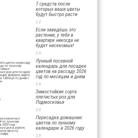
7 средств после
которых ваши цветы
будут быстро расти
2
Если заведёшь это
растение, у тебя в
квартире никогда не
будет насекомых!
5
Лунный посевной
календарь для посадки
цветов на рассаду 2026
год по месяцам и дням
0
Зимостойкие сорта
плетистых роз для
Подмосковья
0
Пересадка домашних
цветов по лунному
календарю в 2026 году
0