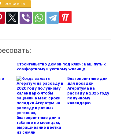
Полезная книга
ресовать:
Строительство домов под ключ: Ваш путь к
комфортному и уютному жилищу
 в
Благоприятные дни
для посадки
Агератума на
рассаду в 2026 году
по лунному
календарю