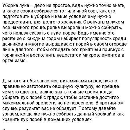
Уборка лука – дело не простое, ведь нужно точно знать,
в какие сроки собирается тот или иной сорт, как его
подготовить к уборке и какие условия ему нужно
предоставить для долгого хранения.
С репчатым луком
все намного проще, репка вызрела и можно собирать,
чего нельзя сказать о луке-порее. Ведь именно это
растение с каждым годом набирает популярность среди
дачников и многие выращивают порей в своем огороде
лишь для того, чтобы отведать его приятный привкус с
горчинкой и восполнить недостаток микроэлементов в
организме.
Для того чтобы запастись витаминами впрок, нужно
правильно заготовить овощную культуру, но прежде
чем это сделать, важно знать точные сроки, когда
убирать лук порей с грядок, чтобы растение достигло
максимальной зрелости, но не переспело. В противном
случае, результат вас не обрадует. Поэтому давайте
узнаем, когда же нужно собирать данный урожай и как
хранить лук порей в домашних условиях.