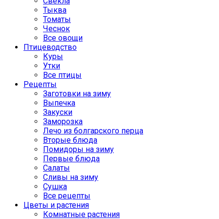
Свекла
Тыква
Томаты
Чеснок
Все овощи
Птицеводство
Куры
Утки
Все птицы
Рецепты
Заготовки на зиму
Выпечка
Закуски
Заморозка
Лечо из болгарского перца
Вторые блюда
Помидоры на зиму
Первые блюда
Салаты
Сливы на зиму
Сушка
Все рецепты
Цветы и растения
Комнатные растения