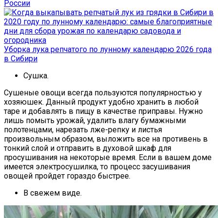
России
Уборка лука репчатого по лунному календарю 2026 года
в Сибири
Сушка.
Сушеные овощи всегда пользуются популярностью у
хозяюшек. Данный продукт удобно хранить в любой
таре и добавлять в пищу в качестве приправы. Нужно
лишь помыть урожай, удалить влагу бумажными
полотенцами, нарезать лже-репку и листья
произвольным образом, выложить все на противень в
тонкий слой и отправить в духовой шкаф для
просушивания на некоторые время. Если в вашем доме
имеется электросушилка, то процесс засушивания
овощей пройдет гораздо быстрее.
В свежем виде.