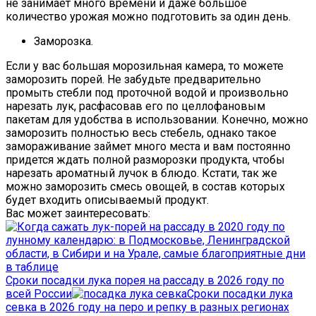
не занимает много времени и даже большое
количество урожая можно подготовить за один день.
Заморозка.
Если у вас большая морозильная камера, то можете
заморозить порей. Не забудьте предварительно
промыть стебли под проточной водой и произвольно
нарезать лук, расфасовав его по целлофановым
пакетам для удобства в использовании. Конечно, можно
заморозить полностью весь стебель, однако такое
замораживание займет много места и вам постоянно
придется ждать полной разморозки продукта, чтобы
нарезать ароматный лучок в блюдо. Кстати, так же
можно заморозить смесь овощей, в состав которых
будет входить описываемый продукт.
Вас может заинтересовать:
Сроки посадки лука порея на рассаду в 2026 году по
всей России
Сроки посадки лука
севка в 2026 году на перо и репку в разных регионах