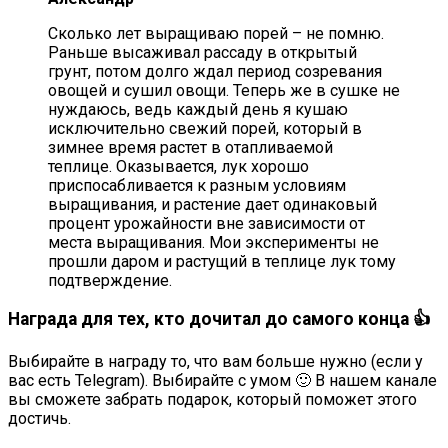
Сколько лет выращиваю порей – не помню.
Раньше высаживал рассаду в открытый
грунт, потом долго ждал период созревания
овощей и сушил овощи. Теперь же в сушке не
нуждаюсь, ведь каждый день я кушаю
исключительно свежий порей, который в
зимнее время растет в отапливаемой
теплице. Оказывается, лук хорошо
приспосабливается к разным условиям
выращивания, и растение дает одинаковый
процент урожайности вне зависимости от
места выращивания. Мои эксперименты не
прошли даром и растущий в теплице лук тому
подтверждение.
Награда для тех, кто дочитал до самого конца 👍
Выбирайте в награду то, что вам больше нужно (если у
вас есть Telegram). Выбирайте с умом 🙂 В нашем канале
вы сможете забрать подарок, который поможет этого
достичь.