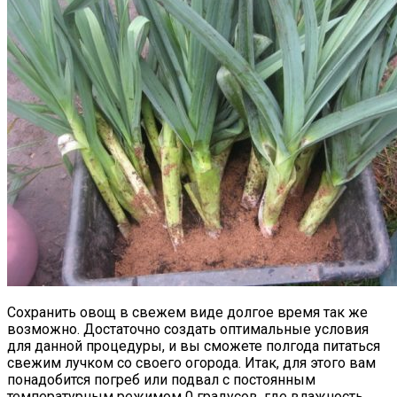
Сохранить овощ в свежем виде долгое время так же
возможно. Достаточно создать оптимальные условия
для данной процедуры, и вы сможете полгода питаться
свежим лучком со своего огорода. Итак, для этого вам
понадобится погреб или подвал с постоянным
температурным режимом 0 градусов, где влажность