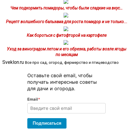
Чем подкормить помидоры, чтобы были сладкие на вкус…
Рецепт волшебного бальзама для роста помидор и не только...
Как бороться с фитофторой на картофеле
Уход за виноградом летом и его обрезка, работы возле ягоды
по месяцам
Sveklon.ru
Все про сад, огород, фермерство и птицеводство
Оставьте свой email, чтобы
получать интересные советы
для дачи и огорода.
Email
*
Подписаться