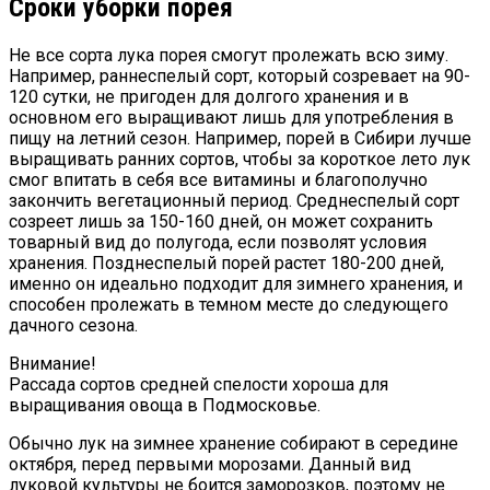
Сроки уборки порея
Не все сорта лука порея смогут пролежать всю зиму.
Например, раннеспелый сорт, который созревает на 90-
120 сутки, не пригоден для долгого хранения и в
основном его выращивают лишь для употребления в
пищу на летний сезон. Например, порей в Сибири лучше
выращивать ранних сортов, чтобы за короткое лето лук
смог впитать в себя все витамины и благополучно
закончить вегетационный период. Среднеспелый сорт
созреет лишь за 150-160 дней, он может сохранить
товарный вид до полугода, если позволят условия
хранения. Позднеспелый порей растет 180-200 дней,
именно он идеально подходит для зимнего хранения, и
способен пролежать в темном месте до следующего
дачного сезона.
Внимание!
Рассада сортов средней спелости хороша для
выращивания овоща в Подмосковье.
Обычно лук на зимнее хранение собирают в середине
октября, перед первыми морозами. Данный вид
луковой культуры не боится заморозков, поэтому не