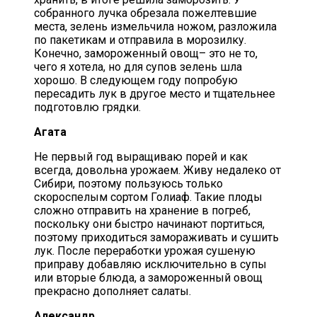
собранного лучка обрезала пожелтевшие
места, зелень измельчила ножом, разложила
по пакетикам и отправила в морозилку.
Конечно, замороженный овощ– это не то,
чего я хотела, но для супов зелень шла
хорошо. В следующем году попробую
пересадить лук в другое место и тщательнее
подготовлю грядки.
Агата
Не первый год выращиваю порей и как
всегда, довольна урожаем. Живу недалеко от
Сибири, поэтому пользуюсь только
скороспелым сортом Голиаф. Такие плоды
сложно отправить на хранение в погреб,
поскольку они быстро начинают портиться,
поэтому приходиться замораживать и сушить
лук. После переработки урожая сушеную
приправу добавляю исключительно в супы
или вторые блюда, а замороженный овощ
прекрасно дополняет салаты.
Александр