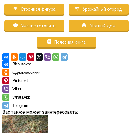
Стройная фигура
Урожайный огород
Умение готовить
Уютный дом
Полезная книга
ВКонтакте
Одноклассники
Pinterest
Viber
WhatsApp
Telegram
Вас также может заинтересовать: