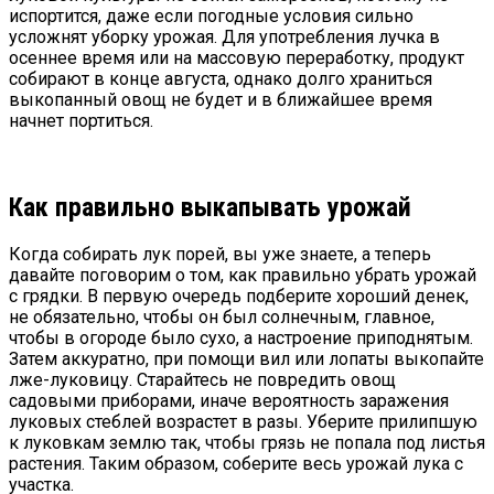
испортится, даже если погодные условия сильно
усложнят уборку урожая. Для употребления лучка в
осеннее время или на массовую переработку, продукт
собирают в конце августа, однако долго храниться
выкопанный овощ не будет и в ближайшее время
начнет портиться.
Как правильно выкапывать урожай
Когда собирать лук порей, вы уже знаете, а теперь
давайте поговорим о том, как правильно убрать урожай
с грядки. В первую очередь подберите хороший денек,
не обязательно, чтобы он был солнечным, главное,
чтобы в огороде было сухо, а настроение приподнятым.
Затем аккуратно, при помощи вил или лопаты выкопайте
лже-луковицу. Старайтесь не повредить овощ
садовыми приборами, иначе вероятность заражения
луковых стеблей возрастет в разы. Уберите прилипшую
к луковкам землю так, чтобы грязь не попала под листья
растения. Таким образом, соберите весь урожай лука с
участка.