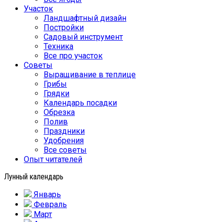
Участок
Ландшафтный дизайн
Постройки
Садовый инструмент
Техника
Все про участок
Советы
Выращивание в теплице
Грибы
Грядки
Календарь посадки
Обрезка
Полив
Праздники
Удобрения
Все советы
Опыт читателей
Лунный календарь
Январь
Февраль
Март