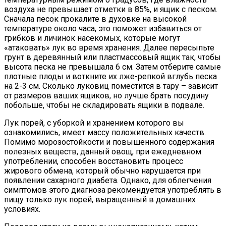
воздуха не превышает отметки в 85%, и ящик с песком.
Сначала песок прокалите в духовке на высокой
температуре около часа, это поможет избавиться от
грибков и личинок насекомых, которые могут
«атаковать» лук во время хранения. Далее пересыпьте
грунт в деревянный или пластмассовый ящик так, чтобы
высота песка не превышала 6 см. Затем отберите самые
плотные плоды и воткните их лже-репкой вглубь песка
на 2-3 см. Сколько луковиц поместится в тару – зависит
от размеров ваших ящиков, но лучше брать посудину
побольше, чтобы не складировать ящики в подвале.
Лук порей, с уборкой и хранением которого вы
ознакомились, имеет массу положительных качеств.
Помимо морозостойкости и повышенного содержания
полезных веществ, данный овощ, при ежедневном
употреблении, способен восстановить процесс
жирового обмена, который обычно нарушается при
появлении сахарного диабета. Однако, для облегчения
симптомов этого диагноза рекомендуется употреблять в
пищу только лук порей, выращенный в домашних
условиях.