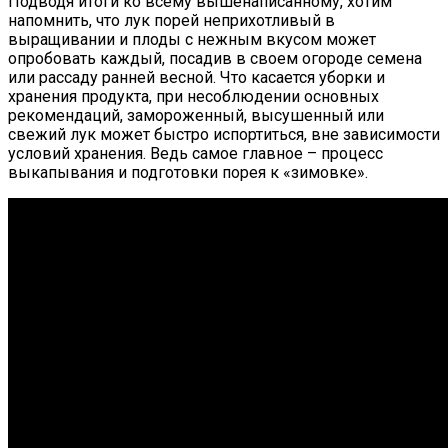
Подводя итоги ко всему вышенаписанному, хотим
напомнить, что лук порей неприхотливый в
выращивании и плоды с нежным вкусом может
опробовать каждый, посадив в своем огороде семена
или рассаду ранней весной. Что касается уборки и
хранения продукта, при несоблюдении основных
рекомендаций, замороженный, высушенный или
свежий лук может быстро испортиться, вне зависимости
условий хранения. Ведь самое главное – процесс
выкапывания и подготовки порея к «зимовке».