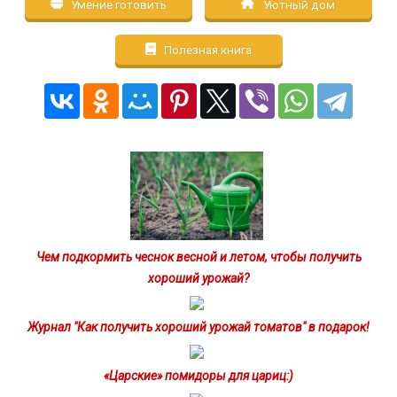
Умение готовить
Уютный дом
Полезная книга
Чем подкормить чеснок весной и летом, чтобы получить
хороший урожай?
Журнал "Как получить хороший урожай томатов" в подарок!
«Царские» помидоры для цариц:)