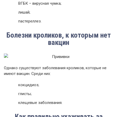
ВГБК – вирусная чумка;
лишай;
пастереллез.
Болезни кроликов, к которым нет
вакцин
Однако существуют заболевания кроликов, которые не
имеют вакцин. Среди них:
кокцидиоз;
глисты;
клещевые заболевания.
Как правильно ухаживать за