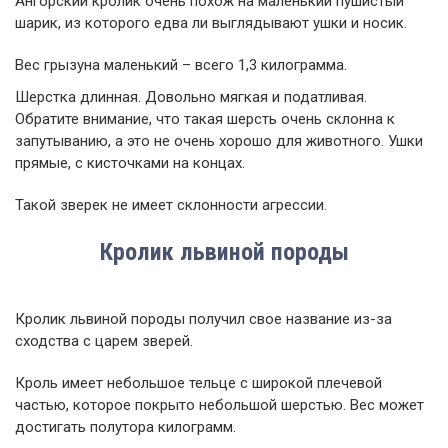
Ангорский кролик очень похож на маленький пушистый
шарик, из которого едва ли выглядывают ушки и носик.
Вес грызуна маленький – всего 1,3 килограмма.
Шерстка длинная. Довольно мягкая и податливая.
Обратите внимание, что такая шерсть очень склонна к
запутыванию, а это не очень хорошо для животного. Ушки
прямые, с кисточками на концах.
Такой зверек не имеет склонности агрессии.
Кролик львиной породы
Кролик львиной породы получил свое название из-за
сходства с царем зверей.
Кроль имеет небольшое тельце с широкой плечевой
частью, которое покрыто небольшой шерстью. Вес может
достигать полутора килограмм.