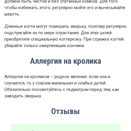
должна быть чистой и без спутанных комков. Для того
чтобы избежать этого, регулярно мойте его и вычесывайте
шерсть.
Длинные когти могут помешать зверьку, поэтому регулярно
подстригайте их по мере отрастания. Для этих целей
приобретите специальную когтерезку. При стрижке когтей
убирайте только омертвевшие кончики.
Аллергия на кролика
Аллергия на кроликов – редкое явление. если она и
случается, то у совсем маленьких и слабых детей.
Обязательно посоветуйтесь с педиатром перед тем, как
заводить зверька.
Отзывы