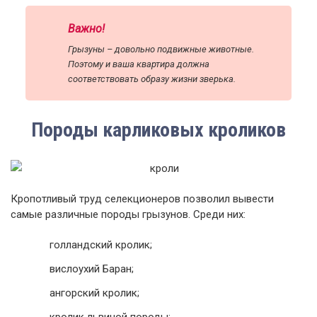
Важно!
Грызуны – довольно подвижные животные.
Поэтому и ваша квартира должна
соответствовать образу жизни зверька.
Породы карликовых кроликов
Кропотливый труд селекционеров позволил вывести
самые различные породы грызунов. Среди них:
голландский кролик;
вислоухий Баран;
ангорский кролик;
кролик львиной породы;