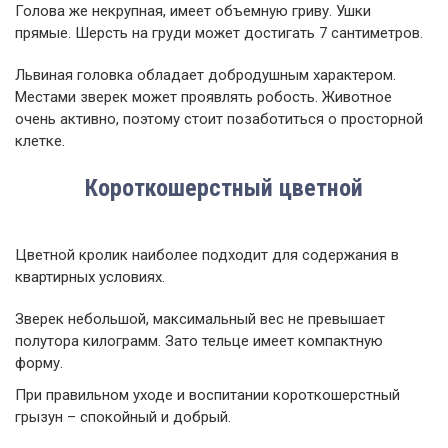
Голова же некрупная, имеет объемную гриву. Ушки
прямые. Шерсть на груди может достигать 7 сантиметров.
Львиная головка обладает добродушным характером.
Местами зверек может проявлять робость. Животное
очень активно, поэтому стоит позаботиться о просторной
клетке.
Короткошерстный цветной
Цветной кролик наиболее подходит для содержания в
квартирных условиях.
Зверек небольшой, максимальный вес не превышает
полутора килограмм. Зато тельце имеет компактную
форму.
При правильном уходе и воспитании короткошерстный
грызун – спокойный и добрый.