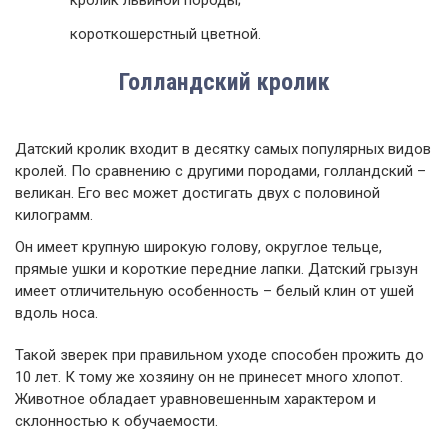
короткошерстный цветной.
Голландский кролик
Датский кролик входит в десятку самых популярных видов
кролей. По сравнению с другими породами, голландский –
великан. Его вес может достигать двух с половиной
килограмм.
Он имеет крупную широкую голову, округлое тельце,
прямые ушки и короткие передние лапки. Датский грызун
имеет отличительную особенность – белый клин от ушей
вдоль носа.
Такой зверек при правильном уходе способен прожить до
10 лет. К тому же хозяину он не принесет много хлопот.
Животное обладает уравновешенным характером и
склонностью к обучаемости.