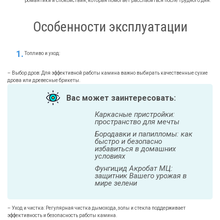
романтики и спокойствия, которая помогает расслабиться после трудного дня.
Особенности эксплуатации
Топливо и уход:
– Выбор дров: Для эффективной работы камина важно выбирать качественные сухие
дрова или древесные брикеты.
Вас может заинтересовать:
Каркасные пристройки:
пространство для мечты
Бородавки и папилломы: как
быстро и безопасно
избавиться в домашних
условиях
Фунгицид Акробат МЦ:
защитник Вашего урожая в
мире зелени
– Уход и чистка: Регулярная чистка дымохода, золы и стекла поддерживает
эффективность и безопасность работы камина.