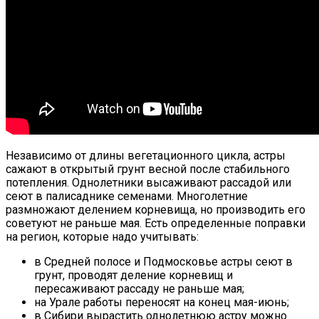
Независимо от длины вегетационного цикла, астры
сажают в открытый грунт весной после стабильного
потепления. Однолетники высаживают рассадой или
сеют в палисаднике семенами. Многолетние
размножают делением корневища, но производить его
советуют не раньше мая. Есть определенные поправки
на регион, которые надо учитывать:
в Средней полосе и Подмосковье астры сеют в
грунт, проводят деление корневищ и
пересаживают рассаду не раньше мая;
на Урале работы переносят на конец мая-июнь;
в Сибири вырастить однолетнюю астру можно