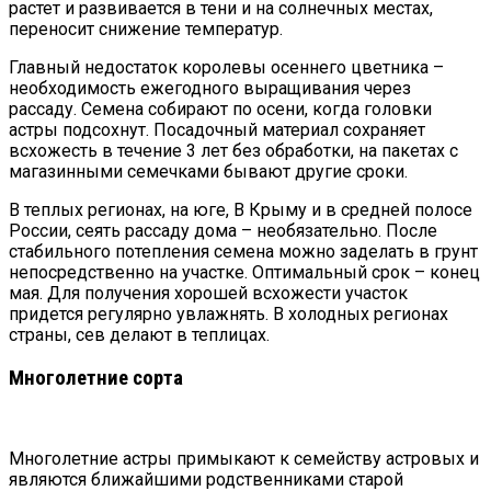
растет и развивается в тени и на солнечных местах,
переносит снижение температур.
Главный недостаток королевы осеннего цветника –
необходимость ежегодного выращивания через
рассаду. Семена собирают по осени, когда головки
астры подсохнут. Посадочный материал сохраняет
всхожесть в течение 3 лет без обработки, на пакетах с
магазинными семечками бывают другие сроки.
В теплых регионах, на юге, В Крыму и в средней полосе
России, сеять рассаду дома – необязательно. После
стабильного потепления семена можно заделать в грунт
непосредственно на участке. Оптимальный срок – конец
мая. Для получения хорошей всхожести участок
придется регулярно увлажнять. В холодных регионах
страны, сев делают в теплицах.
Многолетние сорта
Многолетние астры примыкают к семейству астровых и
являются ближайшими родственниками старой