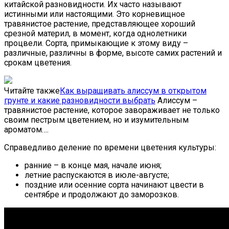
китайской разновидности. Их часто называют
истинными или настоящими. Это корневищное
травянистое растение, представляющее хороший
срезной материл, в момент, когда однолетники
процвели. Сорта, примыкающие к этому виду –
различные, различны в форме, высоте самих растений и
срокам цветения.
Читайте также
Как выращивать алиссум в открытом
грунте и какие разновидности выбрать
Алиссум –
травянистое растение, которое завораживает не только
своим пестрым цветением, но и изумительным
ароматом….
Справедливо деление по времени цветения культуры:
ранние – в конце мая, начале июня;
летние распускаются в июле-августе;
поздние или осенние сорта начинают цвести в
сентябре и продолжают до заморозков.