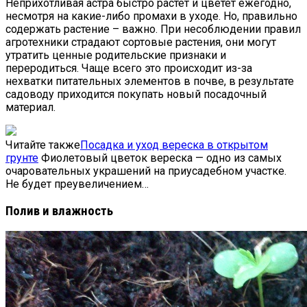
Неприхотливая астра быстро растет и цветет ежегодно,
несмотря на какие-либо промахи в уходе. Но, правильно
содержать растение – важно. При несоблюдении правил
агротехники страдают сортовые растения, они могут
утратить ценные родительские признаки и
переродиться. Чаще всего это происходит из-за
нехватки питательных элементов в почве, в результате
садоводу приходится покупать новый посадочный
материал.
Читайте также
Посадка и уход вереска в открытом
грунте
Фиолетовый цветок вереска — одно из самых
очаровательных украшений на приусадебном участке.
Не будет преувеличением…
Полив и влажность