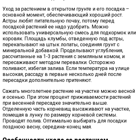
Уход за растением в открытом грунте и его посадка –
основной момент, обеспечивающий хороший рост.
Астры любят питательную почву, потому перед
посадкой растений ее надо удобрить. Можно
использовать универсальную смесь для подкормок или
коровяк. Площадь клумбы, отведенную под астры,
перекапывают на штык лопаты, соединяя грунт с
минеральной добавкой. Проделывают углубления,
рассчитанные на 1-3 растения с земляным комом, и
пересаживают методом перевалки. Осторожно
поливают, избегая залива. Если температура на улице
высокая, рассаду в первые несколько дней после
пересадки дополнительно притеняют.
Сажать многолетнее растение на участке можно весной
и осенью. При этом процент приживаемости растений
при весенней пересадке значительно выше.
Отделенную часть корневищ высаживают на участке,
помещая в лунку по размеру корневой системы.
Проводят полив. Оптимально выбирать для посадки
позднюю весну, середина-конец мая.