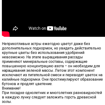
Неприхотливые астры ежегодно цветут даже без
дополнительных подкормок, но увидеть действительно
крупные цветы без использования удобрений
невозможно. На этапе выращивания рассады
применяют минеральные составы, содержащие
повышенную концентрацию азота – он необходим для
наращивания зеленой массы. Летом этот компонент
исключают из питательной смеси и переводят цветок на
калийные подкормки. Они простимулируют образование
бутонов и продлят цветение.
Внимание!
При посадке однолетних и многолетних разновидностей
в каждую лунку следует заложить горсть древесной
золы.