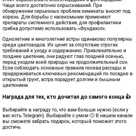
Чаще всего достаточно опрыскиваний. При
обнаружении серьезных проблем химикаты вносят под
корень. Для борьбы с насекомыми применяют
препараты системного действия, для профилактики
грибка допустимо использовать «Фундазол».
Однолетние и многолетние астры одинаково популярны
среди цветоводов. Их ценят за отсутствие строгих
требований к уходу и содержанию. Привлекательно и
позднее цветение, они радуют глаз поздней осенью,
перед уходом всей природы на продолжительный сон.
Если соблюдать основные правила посева рассады и
придерживаться ключевых рекомендаций по посадке в
открытый грунт, астра порадует долгим и пышным
цветением.
Награда для тех, кто дочитал до самого конца 👍
Выбирайте в награду то, что вам больше нужно (если у
вас есть Telegram). Выбирайте с умом 🙂 В нашем канале
вы сможете забрать подарок, который поможет этого
достичь.