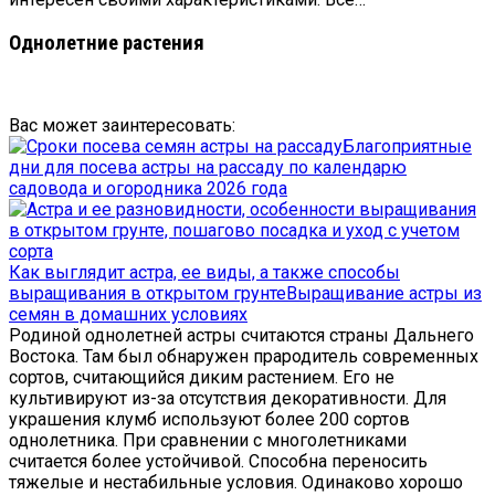
Однолетние растения
Вас может заинтересовать:
Благоприятные
дни для посева астры на рассаду по календарю
садовода и огородника 2026 года
Как выглядит астра, ее виды, а также способы
выращивания в открытом грунте
Выращивание астры из
семян в домашних условиях
Родиной однолетней астры считаются страны Дальнего
Востока. Там был обнаружен прародитель современных
сортов, считающийся диким растением. Его не
культивируют из-за отсутствия декоративности. Для
украшения клумб используют более 200 сортов
однолетника. При сравнении с многолетниками
считается более устойчивой. Способна переносить
тяжелые и нестабильные условия. Одинаково хорошо