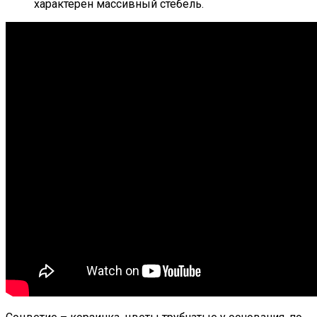
характерен массивный стебель.