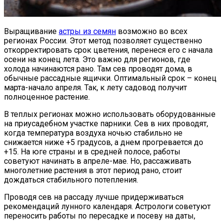
Выращивание
астры из семян
возможно во всех
регионах России. Этот метод позволяет существенно
откорректировать срок цветения, перенеся его с начала
осени на конец лета. Это важно для регионов, где
холода начинаются рано. Там сев проводят дома, в
обычные рассадные ящички. Оптимальный срок – конец
марта-начало апреля. Так, к лету садовод получит
полноценное растение.
В теплых регионах можно использовать оборудованные
на приусадебном участке парники. Сев в них проводят,
когда температура воздуха ночью стабильно не
снижается ниже +5 градусов, а днем прогревается до
+15. На юге страны и в средней полосе, работы
советуют начинать в апреле-мае. Но, рассаживать
многолетние растения в этот период рано, стоит
дождаться стабильного потепления.
Проводя сев на рассаду лучше придерживаться
рекомендаций лунного календаря. Астрологи советуют
переносить работы по пересадке и посеву на даты,