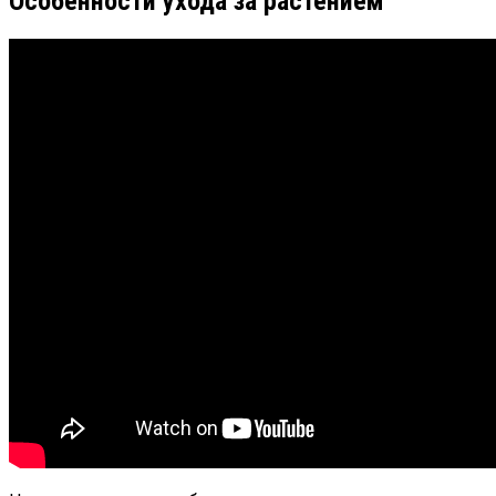
Особенности ухода за растением