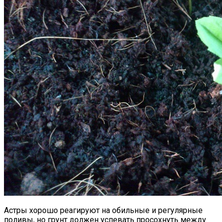
Астры хорошо реагируют на обильные и регулярные
поливы, но грунт должен успевать просохнуть между