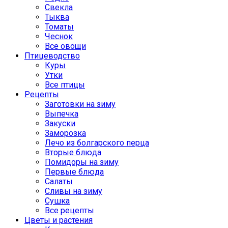
Свекла
Тыква
Томаты
Чеснок
Все овощи
Птицеводство
Куры
Утки
Все птицы
Рецепты
Заготовки на зиму
Выпечка
Закуски
Заморозка
Лечо из болгарского перца
Вторые блюда
Помидоры на зиму
Первые блюда
Салаты
Сливы на зиму
Сушка
Все рецепты
Цветы и растения