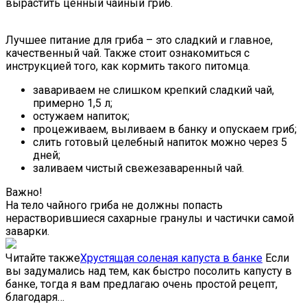
вырастить ценный чайный гриб.
Лучшее питание для гриба – это сладкий и главное,
качественный чай. Также стоит ознакомиться с
инструкцией того, как кормить такого питомца.
завариваем не слишком крепкий сладкий чай,
примерно 1,5 л;
остужаем напиток;
процеживаем, выливаем в банку и опускаем гриб;
слить готовый целебный напиток можно через 5
дней;
заливаем чистый свежезаваренный чай.
Важно!
На тело чайного гриба не должны попасть
нерастворившиеся сахарные гранулы и частички самой
заварки.
Читайте также
Хрустящая соленая капуста в банке
Если
вы задумались над тем, как быстро посолить капусту в
банке, тогда я вам предлагаю очень простой рецепт,
благодаря…