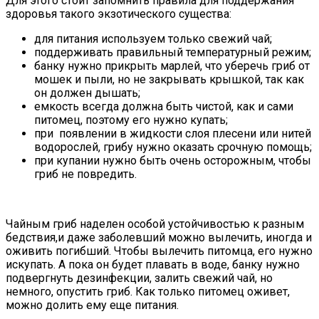
Для этого стоит запомнить правила для поддержания
здоровья такого экзотического существа:
для питания используем только свежий чай;
поддерживать правильный температурный режим;
банку нужно прикрыть марлей, что уберечь гриб от
мошек и пыли, но не закрывать крышкой, так как
он должен дышать;
емкость всегда должна быть чистой, как и сами
питомец, поэтому его нужно купать;
при появлении в жидкости слоя плесени или нитей
водорослей, грибу нужно оказать срочную помощь;
при купании нужно быть очень осторожным, чтобы
гриб не повредить.
Чайным гриб наделен особой устойчивостью к разным
бедствия,и даже заболевший можно вылечить, иногда и
оживить погибший. Чтобы вылечить питомца, его нужно
искупать. А пока он будет плавать в воде, банку нужно
подвергнуть дезинфекции, залить свежий чай, но
немного, опустить гриб. Как только питомец оживет,
можно долить ему еще питания.