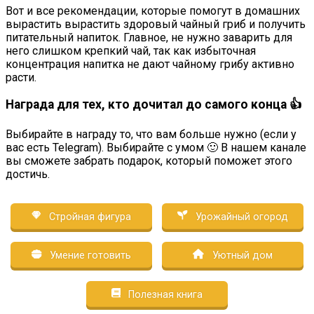
Вот и все рекомендации, которые помогут в домашних
вырастить вырастить здоровый чайный гриб и получить
питательный напиток. Главное, не нужно заварить для
него слишком крепкий чай, так как избыточная
концентрация напитка не дают чайному грибу активно
расти.
Награда для тех, кто дочитал до самого конца 👍
Выбирайте в награду то, что вам больше нужно (если у
вас есть Telegram). Выбирайте с умом 🙂 В нашем канале
вы сможете забрать подарок, который поможет этого
достичь.
Стройная фигура
Урожайный огород
Умение готовить
Уютный дом
Полезная книга