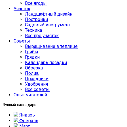
Все ягоды
Участок
Ландшафтный дизайн
Постройки
Садовый инструмент
Техника
Все про участок
Советы
Выращивание в теплице
Грибы
Грядки
Календарь посадки
Обрезка
Полив
Праздники
Удобрения
Все советы
Опыт читателей
Лунный календарь
Январь
Февраль
Март