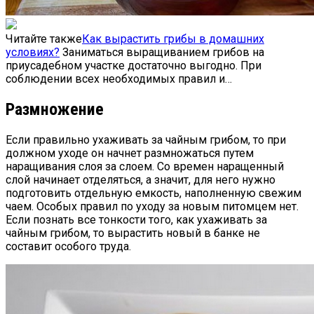
Читайте также
Как вырастить грибы в домашних
условиях?
Заниматься выращиванием грибов на
приусадебном участке достаточно выгодно. При
соблюдении всех необходимых правил и…
Размножение
Если правильно ухаживать за чайным грибом, то при
должном уходе он начнет размножаться путем
наращивания слоя за слоем. Со времен наращенный
слой начинает отделяться, а значит, для него нужно
подготовить отдельную емкость, наполненную свежим
чаем. Особых правил по уходу за новым питомцем нет.
Если познать все тонкости того, как ухаживать за
чайным грибом, то вырастить новый в банке не
составит особого труда.