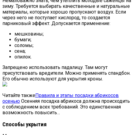
Немаловажно знать, чем утеплить молодые саженцы на
зиму. Требуется выбирать качественные и натуральные
материалы, которые хорошо пропускают воздух. Если
через него не поступает кислород, то создается
парниковый эффект. Допускается применение:
мешковины;
бумаги;
соломы;
сена;
опилок.
Запрещено использовать падалицу. Там могут
присутствовать вредители. Можно применять спандбон.
Его обычно используют для укрытия кроны.
Читайте также
Правила и этапы посадки абрикосов
осенью
Осенняя посадка абрикоса должна происходить
с соблюдением всех требований. Это единственная
возможность повысить…
Способы укрытия