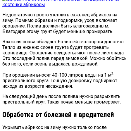
косточки абрикосы
Недостаточно просто утеплить саженец абрикоса на
зиму. Помимо обрезки и подкормки, уход включает
орошение. Полив должен быть влагозарядным.
Благодаря этому грунт будет меньше промерзать.
Влажная почва обладает большей теплопроводностью.
Тепло из нижних слоев грунта будет прогревать
корневище. Орошение осуществляют после листопада.
Это последний полив перед зимовкой. Можно обойтись
без него, если осень выдалась дождливой.
2
При орошении вносят 40-100 литров воды на 1 м
приствольного круга. Точную дозировку подбирают
исходя из возраста насаждения.
На следующий день после полива нужно разрыхлить
приствольный круг. Такая почва меньше промерзает.
Обработка от болезней и вредителей
Укрывать абрикос на зиму нужно только после