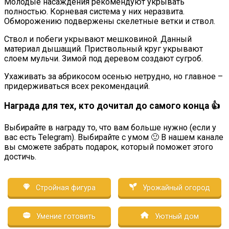
Молодые насаждения рекомендуют укрывать
полностью. Корневая система у них неразвита.
Обморожению подвержены скелетные ветки и ствол.
Ствол и побеги укрывают мешковиной. Данный
материал дышащий. Приствольный круг укрывают
слоем мульчи. Зимой под деревом создают сугроб.
Ухаживать за абрикосом осенью нетрудно, но главное –
придерживаться всех рекомендаций.
Награда для тех, кто дочитал до самого конца 👍
Выбирайте в награду то, что вам больше нужно (если у
вас есть Telegram). Выбирайте с умом 🙂 В нашем канале
вы сможете забрать подарок, который поможет этого
достичь.
Стройная фигура
Урожайный огород
Умение готовить
Уютный дом