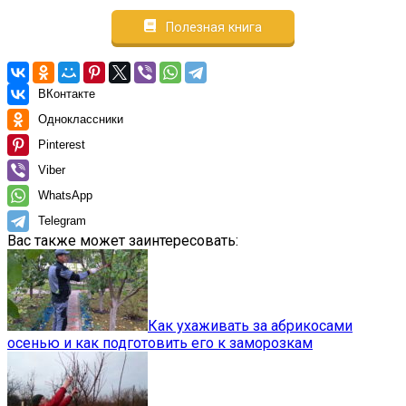
Полезная книга
ВКонтакте
Одноклассники
Pinterest
Viber
WhatsApp
Telegram
Вас также может заинтересовать:
Как ухаживать за абрикосами
осенью и как подготовить его к заморозкам