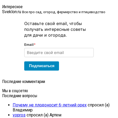
Интересное
Sveklon.ru
Все про сад, огород, фермерство и птицеводство
Оставьте свой email, чтобы
получать интересные советы
для дачи и огорода.
Email
*
Подписаться
Последние комментарии
Мы в соцсетях
Последние вопросы
Почему не плодоносит 6-летний орех
спросил (а)
Владимир
vopros
спросил (а) Артем