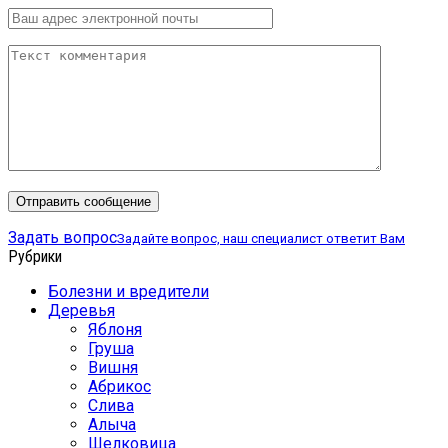
Задать вопрос
Задайте вопрос, наш специалист ответит Вам
Рубрики
Болезни и вредители
Деревья
Яблоня
Груша
Вишня
Абрикос
Слива
Алыча
Шелковица