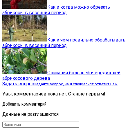
Как и когда можно обрезать
абрикосы в весенний период
Как и чем правильно обрабатывать
абрикосы в весенний период
Описания болезней и вредителей
абрикосового дерева
Задать вопрос
Задайте вопрос, наш специалист ответит Вам
Увы, комментариев пока нет. Станьте первым!
Добавить комментарий
Данные не разглашаются